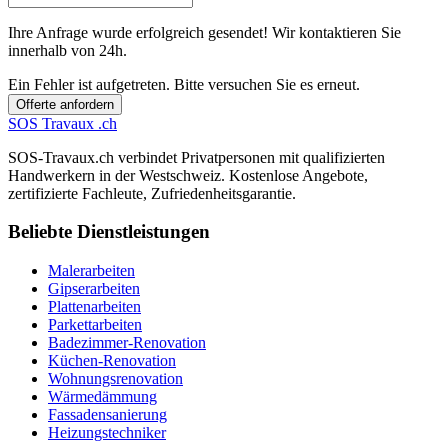
Ihre Anfrage wurde erfolgreich gesendet! Wir kontaktieren Sie
innerhalb von 24h.
Ein Fehler ist aufgetreten. Bitte versuchen Sie es erneut.
Offerte anfordern
SOS
Travaux
.ch
SOS-Travaux.ch verbindet Privatpersonen mit qualifizierten
Handwerkern in der Westschweiz. Kostenlose Angebote,
zertifizierte Fachleute, Zufriedenheitsgarantie.
Beliebte Dienstleistungen
Malerarbeiten
Gipserarbeiten
Plattenarbeiten
Parkettarbeiten
Badezimmer-Renovation
Küchen-Renovation
Wohnungsrenovation
Wärmedämmung
Fassadensanierung
Heizungstechniker