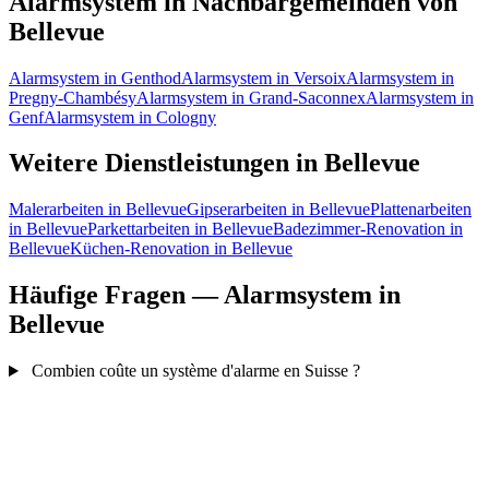
Alarmsystem in Nachbargemeinden von
Bellevue
Alarmsystem in Genthod
Alarmsystem in Versoix
Alarmsystem in
Pregny-Chambésy
Alarmsystem in Grand-Saconnex
Alarmsystem in
Genf
Alarmsystem in Cologny
Weitere Dienstleistungen in Bellevue
Malerarbeiten in Bellevue
Gipserarbeiten in Bellevue
Plattenarbeiten
in Bellevue
Parkettarbeiten in Bellevue
Badezimmer-Renovation in
Bellevue
Küchen-Renovation in Bellevue
Häufige Fragen — Alarmsystem in
Bellevue
Combien coûte un système d'alarme en Suisse ?