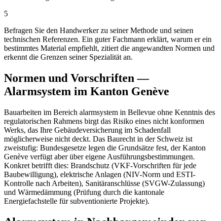
5
Befragen Sie den Handwerker zu seiner Methode und seinen
technischen Referenzen. Ein guter Fachmann erklärt, warum er ein
bestimmtes Material empfiehlt, zitiert die angewandten Normen und
erkennt die Grenzen seiner Spezialität an.
Normen und Vorschriften —
Alarmsystem im Kanton Genève
Bauarbeiten im Bereich alarmsystem in Bellevue ohne Kenntnis des
regulatorischen Rahmens birgt das Risiko eines nicht konformen
Werks, das Ihre Gebäudeversicherung im Schadenfall
möglicherweise nicht deckt. Das Baurecht in der Schweiz ist
zweistufig: Bundesgesetze legen die Grundsätze fest, der Kanton
Genève verfügt aber über eigene Ausführungsbestimmungen.
Konkret betrifft dies: Brandschutz (VKF-Vorschriften für jede
Baubewilligung), elektrische Anlagen (NIV-Norm und ESTI-
Kontrolle nach Arbeiten), Sanitäranschlüsse (SVGW-Zulassung)
und Wärmedämmung (Prüfung durch die kantonale
Energiefachstelle für subventionierte Projekte).