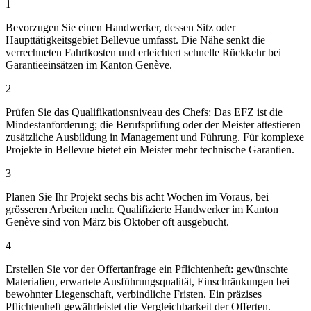
1
Bevorzugen Sie einen Handwerker, dessen Sitz oder
Haupttätigkeitsgebiet Bellevue umfasst. Die Nähe senkt die
verrechneten Fahrtkosten und erleichtert schnelle Rückkehr bei
Garantieeinsätzen im Kanton Genève.
2
Prüfen Sie das Qualifikationsniveau des Chefs: Das EFZ ist die
Mindestanforderung; die Berufsprüfung oder der Meister attestieren
zusätzliche Ausbildung in Management und Führung. Für komplexe
Projekte in Bellevue bietet ein Meister mehr technische Garantien.
3
Planen Sie Ihr Projekt sechs bis acht Wochen im Voraus, bei
grösseren Arbeiten mehr. Qualifizierte Handwerker im Kanton
Genève sind von März bis Oktober oft ausgebucht.
4
Erstellen Sie vor der Offertanfrage ein Pflichtenheft: gewünschte
Materialien, erwartete Ausführungsqualität, Einschränkungen bei
bewohnter Liegenschaft, verbindliche Fristen. Ein präzises
Pflichtenheft gewährleistet die Vergleichbarkeit der Offerten.