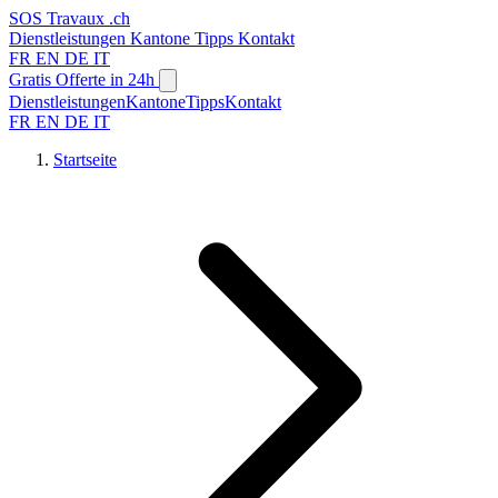
SOS
Travaux
.ch
Dienstleistungen
Kantone
Tipps
Kontakt
FR
EN
DE
IT
Gratis Offerte in 24h
Dienstleistungen
Kantone
Tipps
Kontakt
FR
EN
DE
IT
Startseite