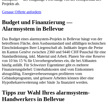
Projekts ab.
Genaue Offerte anfordern
Budget und Finanzierung —
Alarmsystem in Bellevue
Das Budget eines alarmsystem-Projekts in Bellevue hängt von der
betroffenen Fläche, dem Ausbaustandard und allfälligen technischen
Einschränkungen Ihrer Liegenschaft ab. Indikativ liegen die Preise
im Kanton Genève zwischen 2360 und 9440 CHF/Pauschal für eine
Standardleistung, inkl. Material und Arbeit. Planen Sie eine Reserve
von 10 bis 15 % für Unvorhergesehenes ein, die bei Altbauten
häufig anfällt. Für Schweizer Eigentümer gibt es mehrere
Finanzierungshebel: Unterhaltskosten sind vom Einkommen
abzugsfähig, Energieverbesserungen profitieren vom
Gebäudeprogramm, und grössere Arbeiten können über eine
Hypothekarerweiterung oder Säule 3a finanziert werden.
Tipps zur Wahl Ihres alarmsystem-
Handwerkers in Bellevue