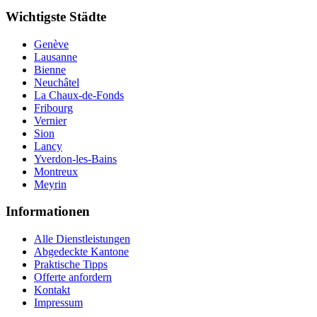
Wichtigste Städte
Genève
Lausanne
Bienne
Neuchâtel
La Chaux-de-Fonds
Fribourg
Vernier
Sion
Lancy
Yverdon-les-Bains
Montreux
Meyrin
Informationen
Alle Dienstleistungen
Abgedeckte Kantone
Praktische Tipps
Offerte anfordern
Kontakt
Impressum