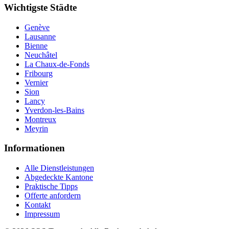
Wichtigste Städte
Genève
Lausanne
Bienne
Neuchâtel
La Chaux-de-Fonds
Fribourg
Vernier
Sion
Lancy
Yverdon-les-Bains
Montreux
Meyrin
Informationen
Alle Dienstleistungen
Abgedeckte Kantone
Praktische Tipps
Offerte anfordern
Kontakt
Impressum