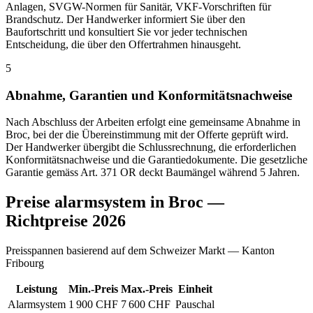
Anlagen, SVGW-Normen für Sanitär, VKF-Vorschriften für
Brandschutz. Der Handwerker informiert Sie über den
Baufortschritt und konsultiert Sie vor jeder technischen
Entscheidung, die über den Offertrahmen hinausgeht.
5
Abnahme, Garantien und Konformitätsnachweise
Nach Abschluss der Arbeiten erfolgt eine gemeinsame Abnahme in
Broc, bei der die Übereinstimmung mit der Offerte geprüft wird.
Der Handwerker übergibt die Schlussrechnung, die erforderlichen
Konformitätsnachweise und die Garantiedokumente. Die gesetzliche
Garantie gemäss Art. 371 OR deckt Baumängel während 5 Jahren.
Preise alarmsystem in Broc —
Richtpreise 2026
Preisspannen basierend auf dem Schweizer Markt — Kanton
Fribourg
Leistung
Min.-Preis
Max.-Preis
Einheit
Alarmsystem
1 900 CHF
7 600 CHF
Pauschal