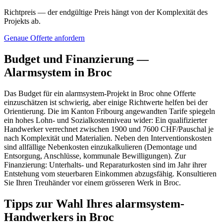
Richtpreis — der endgültige Preis hängt von der Komplexität des
Projekts ab.
Genaue Offerte anfordern
Budget und Finanzierung —
Alarmsystem in Broc
Das Budget für ein alarmsystem-Projekt in Broc ohne Offerte
einzuschätzen ist schwierig, aber einige Richtwerte helfen bei der
Orientierung. Die im Kanton Fribourg angewandten Tarife spiegeln
ein hohes Lohn- und Sozialkostenniveau wider: Ein qualifizierter
Handwerker verrechnet zwischen 1900 und 7600 CHF/Pauschal je
nach Komplexität und Materialien. Neben den Interventionskosten
sind allfällige Nebenkosten einzukalkulieren (Demontage und
Entsorgung, Anschlüsse, kommunale Bewilligungen). Zur
Finanzierung: Unterhalts- und Reparaturkosten sind im Jahr ihrer
Entstehung vom steuerbaren Einkommen abzugsfähig. Konsultieren
Sie Ihren Treuhänder vor einem grösseren Werk in Broc.
Tipps zur Wahl Ihres alarmsystem-
Handwerkers in Broc