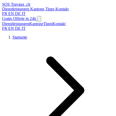
SOS
Travaux
.ch
Dienstleistungen
Kantone
Tipps
Kontakt
FR
EN
DE
IT
Gratis Offerte in 24h
Dienstleistungen
Kantone
Tipps
Kontakt
FR
EN
DE
IT
Startseite