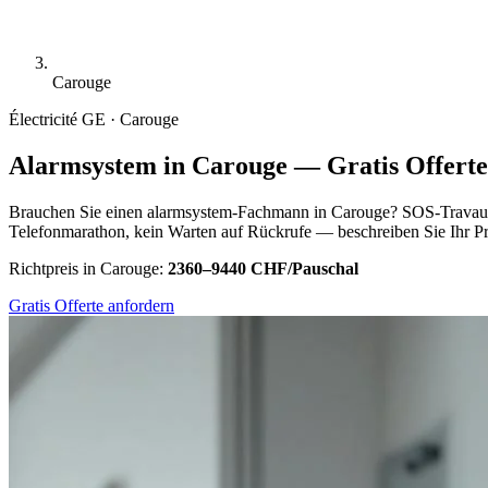
Carouge
Électricité
GE · Carouge
Alarmsystem in Carouge — Gratis Offerte
Brauchen Sie einen alarmsystem-Fachmann in Carouge? SOS-Travaux.
Telefonmarathon, kein Warten auf Rückrufe — beschreiben Sie Ihr Pro
Richtpreis in Carouge:
2360–9440 CHF/Pauschal
Gratis Offerte anfordern