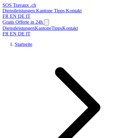
SOS
Travaux
.ch
Dienstleistungen
Kantone
Tipps
Kontakt
FR
EN
DE
IT
Gratis Offerte in 24h
Dienstleistungen
Kantone
Tipps
Kontakt
FR
EN
DE
IT
Startseite