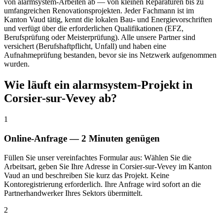
von alarmsystem-Arbeiten ab — von kleinen Reparaturen bis zu
umfangreichen Renovationsprojekten. Jeder Fachmann ist im
Kanton Vaud tätig, kennt die lokalen Bau- und Energievorschriften
und verfügt über die erforderlichen Qualifikationen (EFZ,
Berufsprüfung oder Meisterprüfung). Alle unsere Partner sind
versichert (Berufshaftpflicht, Unfall) und haben eine
Aufnahmeprüfung bestanden, bevor sie ins Netzwerk aufgenommen
wurden.
Wie läuft ein alarmsystem-Projekt in
Corsier-sur-Vevey ab?
1
Online-Anfrage — 2 Minuten genügen
Füllen Sie unser vereinfachtes Formular aus: Wählen Sie die
Arbeitsart, geben Sie Ihre Adresse in Corsier-sur-Vevey im Kanton
Vaud an und beschreiben Sie kurz das Projekt. Keine
Kontoregistrierung erforderlich. Ihre Anfrage wird sofort an die
Partnerhandwerker Ihres Sektors übermittelt.
2