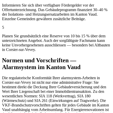
Informieren Sie sich über verfügbare Fördergelder vor der
Offertunterzeichnung. Das Gebäudeprogramm finanziert 30–40 %
der Isolations- und Heizungsersatzarbeiten im Kanton Vaud.
Einzelne Gemeinden gewähren zusätzliche Beiträge.
5
Planen Sie grundsätzlich eine Reserve von 10 bis 15 % über dem
unterzeichneten Angebot. Auch der sorgfältigste Fachmann kann
keine Unvorhergesehenen ausschliessen — besonders bei Altbauten
in Corsier-sur-Vevey.
Normen und Vorschriften —
Alarmsystem im Kanton Vaud
Die regulatorische Konformität Ihrer alarmsystem-Arbeiten in
Corsier-sur-Vevey ist nicht nur eine administrative Frage: Sie
bestimmt direkt die Deckung Ihrer Gebäudeversicherung und den
Wert Ihrer Liegenschaft bei einer Immobilientransaktion. Zu den
wesentlichen Normen: SIA 118 (Werkvertrag), SIA 180
(Wärmeschutz) und SIA 261 (Einwirkungen auf Tragwerke). Die
VKF-Brandschutzvorschriften gelten für jedes Gebäude im Kanton
Vaud unabhängig vom Arbeitsumfang. Für Energierenovationen ist