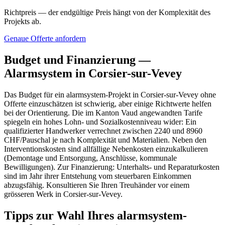
Richtpreis — der endgültige Preis hängt von der Komplexität des
Projekts ab.
Genaue Offerte anfordern
Budget und Finanzierung —
Alarmsystem in Corsier-sur-Vevey
Das Budget für ein alarmsystem-Projekt in Corsier-sur-Vevey ohne
Offerte einzuschätzen ist schwierig, aber einige Richtwerte helfen
bei der Orientierung. Die im Kanton Vaud angewandten Tarife
spiegeln ein hohes Lohn- und Sozialkostenniveau wider: Ein
qualifizierter Handwerker verrechnet zwischen 2240 und 8960
CHF/Pauschal je nach Komplexität und Materialien. Neben den
Interventionskosten sind allfällige Nebenkosten einzukalkulieren
(Demontage und Entsorgung, Anschlüsse, kommunale
Bewilligungen). Zur Finanzierung: Unterhalts- und Reparaturkosten
sind im Jahr ihrer Entstehung vom steuerbaren Einkommen
abzugsfähig. Konsultieren Sie Ihren Treuhänder vor einem
grösseren Werk in Corsier-sur-Vevey.
Tipps zur Wahl Ihres alarmsystem-