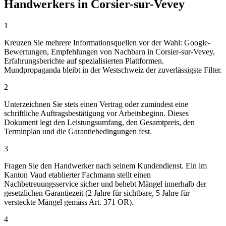
Handwerkers in Corsier-sur-Vevey
1
Kreuzen Sie mehrere Informationsquellen vor der Wahl: Google-
Bewertungen, Empfehlungen von Nachbarn in Corsier-sur-Vevey,
Erfahrungsberichte auf spezialisierten Plattformen.
Mundpropaganda bleibt in der Westschweiz der zuverlässigste Filter.
2
Unterzeichnen Sie stets einen Vertrag oder zumindest eine
schriftliche Auftragsbestätigung vor Arbeitsbeginn. Dieses
Dokument legt den Leistungsumfang, den Gesamtpreis, den
Terminplan und die Garantiebedingungen fest.
3
Fragen Sie den Handwerker nach seinem Kundendienst. Ein im
Kanton Vaud etablierter Fachmann stellt einen
Nachbetreuungsservice sicher und behebt Mängel innerhalb der
gesetzlichen Garantiezeit (2 Jahre für sichtbare, 5 Jahre für
versteckte Mängel gemäss Art. 371 OR).
4