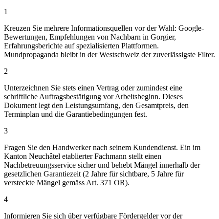
1
Kreuzen Sie mehrere Informationsquellen vor der Wahl: Google-
Bewertungen, Empfehlungen von Nachbarn in Gorgier,
Erfahrungsberichte auf spezialisierten Plattformen.
Mundpropaganda bleibt in der Westschweiz der zuverlässigste Filter.
2
Unterzeichnen Sie stets einen Vertrag oder zumindest eine
schriftliche Auftragsbestätigung vor Arbeitsbeginn. Dieses
Dokument legt den Leistungsumfang, den Gesamtpreis, den
Terminplan und die Garantiebedingungen fest.
3
Fragen Sie den Handwerker nach seinem Kundendienst. Ein im
Kanton Neuchâtel etablierter Fachmann stellt einen
Nachbetreuungsservice sicher und behebt Mängel innerhalb der
gesetzlichen Garantiezeit (2 Jahre für sichtbare, 5 Jahre für
versteckte Mängel gemäss Art. 371 OR).
4
Informieren Sie sich über verfügbare Fördergelder vor der