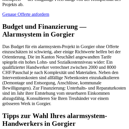
Projekts ab.
Genaue Offerte anfordern
Budget und Finanzierung —
Alarmsystem in Gorgier
Das Budget für ein alarmsystem-Projekt in Gorgier ohne Offerte
einzuschätzen ist schwierig, aber einige Richtwerte helfen bei der
Orientierung. Die im Kanton Neuchâtel angewandten Tarife
spiegeln ein hohes Lohn- und Sozialkostenniveau wider: Ein
qualifizierter Handwerker verrechnet zwischen 2000 und 8000
CHF/Pauschal je nach Komplexität und Materialien. Neben den
Interventionskosten sind allfällige Nebenkosten einzukalkulieren
(Demontage und Entsorgung, Anschlüsse, kommunale
Bewilligungen). Zur Finanzierung: Unterhalts- und Reparaturkosten
sind im Jahr ihrer Entstehung vom steuerbaren Einkommen
abzugsfähig. Konsultieren Sie Ihren Treuhänder vor einem
grösseren Werk in Gorgier.
Tipps zur Wahl Ihres alarmsystem-
Handwerkers in Gorgier