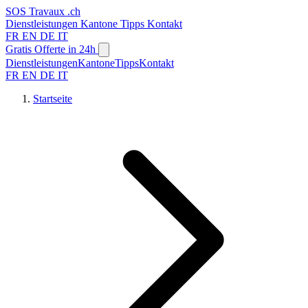
SOS
Travaux
.ch
Dienstleistungen
Kantone
Tipps
Kontakt
FR
EN
DE
IT
Gratis Offerte in 24h
Dienstleistungen
Kantone
Tipps
Kontakt
FR
EN
DE
IT
Startseite