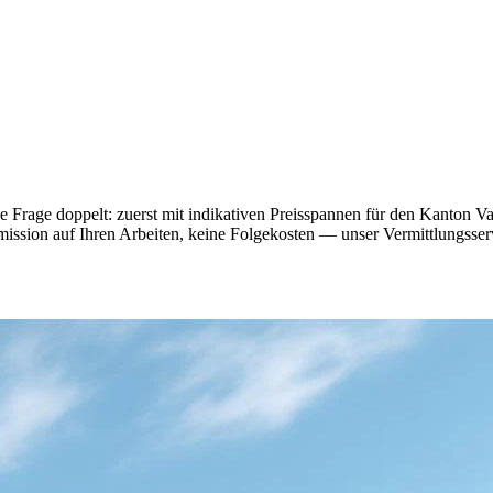
e Frage doppelt: zuerst mit indikativen Preisspannen für den Kanton V
mmission auf Ihren Arbeiten, keine Folgekosten — unser Vermittlungsservi