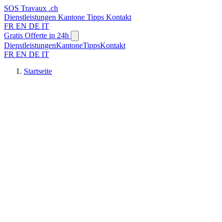
SOS
Travaux
.ch
Dienstleistungen
Kantone
Tipps
Kontakt
FR
EN
DE
IT
Gratis Offerte in 24h
Dienstleistungen
Kantone
Tipps
Kontakt
FR
EN
DE
IT
Startseite