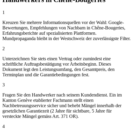
1
Kreuzen Sie mehrere Informationsquellen vor der Wahl: Google-
Bewertungen, Empfehlungen von Nachbarn in Chêne-Bougeries,
Erfahrungsberichte auf spezialisierten Plattformen.
Mundpropaganda bleibt in der Westschweiz der zuverlässigste Filter.
2
Unterzeichnen Sie stets einen Vertrag oder zumindest eine
schriftliche Auftragsbestätigung vor Arbeitsbeginn. Dieses
Dokument legt den Leistungsumfang, den Gesamtpreis, den
Terminplan und die Garantiebedingungen fest.
3
Fragen Sie den Handwerker nach seinem Kundendienst. Ein im
Kanton Genève etablierter Fachmann stellt einen
Nachbetreuungsservice sicher und behebt Mängel innerhalb der
gesetzlichen Garantiezeit (2 Jahre für sichtbare, 5 Jahre für
versteckte Mängel gemäss Art. 371 OR).
4