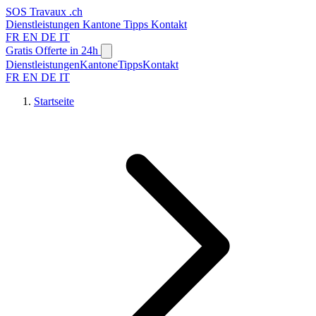
SOS
Travaux
.ch
Dienstleistungen
Kantone
Tipps
Kontakt
FR
EN
DE
IT
Gratis Offerte in 24h
Dienstleistungen
Kantone
Tipps
Kontakt
FR
EN
DE
IT
Startseite