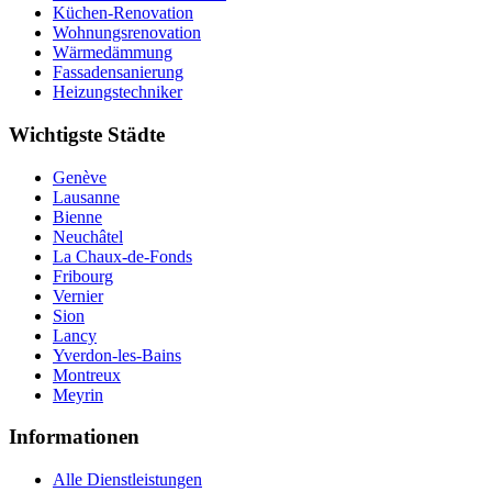
Küchen-Renovation
Wohnungsrenovation
Wärmedämmung
Fassadensanierung
Heizungstechniker
Wichtigste Städte
Genève
Lausanne
Bienne
Neuchâtel
La Chaux-de-Fonds
Fribourg
Vernier
Sion
Lancy
Yverdon-les-Bains
Montreux
Meyrin
Informationen
Alle Dienstleistungen