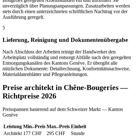
Bougeries geregelten Arbeitsstunden ein und informiert Sie
unverzüglich über Planungsanpassungen. Zusatzarbeiten werden
stets durch einen unterzeichneten schriftlichen Nachtrag vor der
Ausführung geregelt.
5
Lieferung, Reinigung und Dokumentenübergabe
Nach Abschluss der Arbeiten reinigt der Handwerker den
Arbeitsplatz vollständig und entsorgt Abfälle nach den geregelten
Entsorgungskanälen des Kantons Genève. Er übergibt alle
nützlichen Dokumente: Detailrechnung, Konformitätsnachweise,
Materialdatenblätter und Pflegeanleitungen.
Preise architekt in Chêne-Bougeries —
Richtpreise 2026
Preisspannen basierend auf dem Schweizer Markt — Kanton
Genève
Leistung
Min.-Preis
Max.-Preis
Einheit
Architekt
177 CHF
295 CHF
Stunde