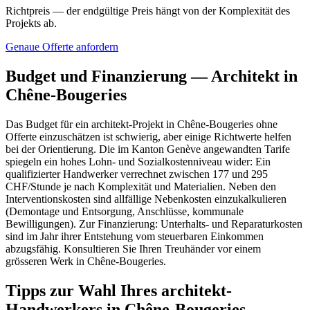
Richtpreis — der endgültige Preis hängt von der Komplexität des
Projekts ab.
Genaue Offerte anfordern
Budget und Finanzierung — Architekt in
Chêne-Bougeries
Das Budget für ein architekt-Projekt in Chêne-Bougeries ohne
Offerte einzuschätzen ist schwierig, aber einige Richtwerte helfen
bei der Orientierung. Die im Kanton Genève angewandten Tarife
spiegeln ein hohes Lohn- und Sozialkostenniveau wider: Ein
qualifizierter Handwerker verrechnet zwischen 177 und 295
CHF/Stunde je nach Komplexität und Materialien. Neben den
Interventionskosten sind allfällige Nebenkosten einzukalkulieren
(Demontage und Entsorgung, Anschlüsse, kommunale
Bewilligungen). Zur Finanzierung: Unterhalts- und Reparaturkosten
sind im Jahr ihrer Entstehung vom steuerbaren Einkommen
abzugsfähig. Konsultieren Sie Ihren Treuhänder vor einem
grösseren Werk in Chêne-Bougeries.
Tipps zur Wahl Ihres architekt-
Handwerkers in Chêne-Bougeries