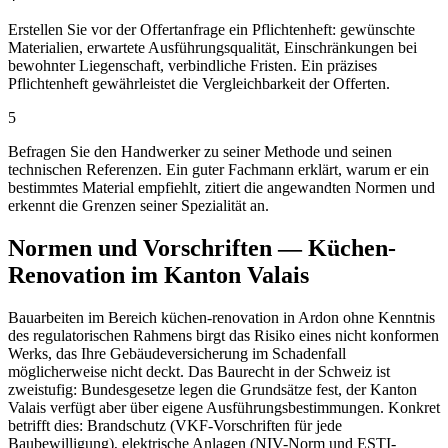
Erstellen Sie vor der Offertanfrage ein Pflichtenheft: gewünschte
Materialien, erwartete Ausführungsqualität, Einschränkungen bei
bewohnter Liegenschaft, verbindliche Fristen. Ein präzises
Pflichtenheft gewährleistet die Vergleichbarkeit der Offerten.
5
Befragen Sie den Handwerker zu seiner Methode und seinen
technischen Referenzen. Ein guter Fachmann erklärt, warum er ein
bestimmtes Material empfiehlt, zitiert die angewandten Normen und
erkennt die Grenzen seiner Spezialität an.
Normen und Vorschriften — Küchen-
Renovation im Kanton Valais
Bauarbeiten im Bereich küchen-renovation in Ardon ohne Kenntnis
des regulatorischen Rahmens birgt das Risiko eines nicht konformen
Werks, das Ihre Gebäudeversicherung im Schadenfall
möglicherweise nicht deckt. Das Baurecht in der Schweiz ist
zweistufig: Bundesgesetze legen die Grundsätze fest, der Kanton
Valais verfügt aber über eigene Ausführungsbestimmungen. Konkret
betrifft dies: Brandschutz (VKF-Vorschriften für jede
Baubewilligung), elektrische Anlagen (NIV-Norm und ESTI-