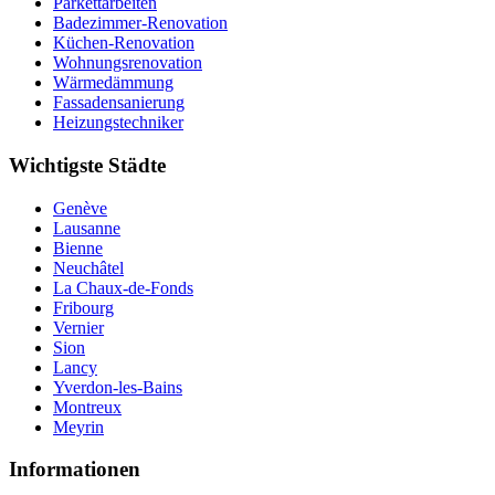
Parkettarbeiten
Badezimmer-Renovation
Küchen-Renovation
Wohnungsrenovation
Wärmedämmung
Fassadensanierung
Heizungstechniker
Wichtigste Städte
Genève
Lausanne
Bienne
Neuchâtel
La Chaux-de-Fonds
Fribourg
Vernier
Sion
Lancy
Yverdon-les-Bains
Montreux
Meyrin
Informationen