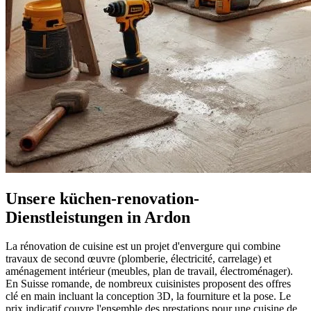
Unsere küchen-renovation-
Dienstleistungen in Ardon
La rénovation de cuisine est un projet d'envergure qui combine
travaux de second œuvre (plomberie, électricité, carrelage) et
aménagement intérieur (meubles, plan de travail, électroménager).
En Suisse romande, de nombreux cuisinistes proposent des offres
clé en main incluant la conception 3D, la fourniture et la pose. Le
prix indicatif couvre l'ensemble des prestations pour une cuisine de