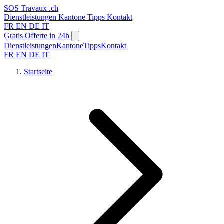
SOS
Travaux
.ch
Dienstleistungen
Kantone
Tipps
Kontakt
FR
EN
DE
IT
Gratis Offerte in 24h
Dienstleistungen
Kantone
Tipps
Kontakt
FR
EN
DE
IT
Startseite