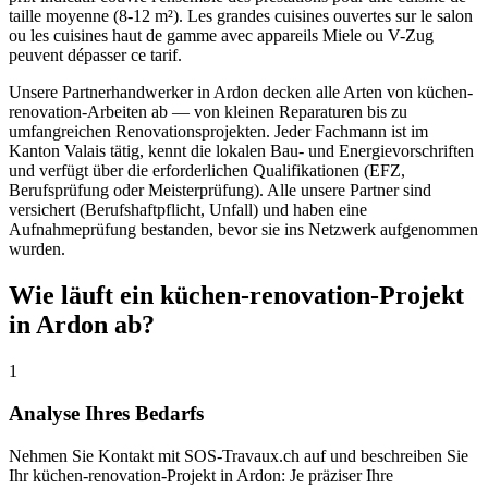
taille moyenne (8-12 m²). Les grandes cuisines ouvertes sur le salon
ou les cuisines haut de gamme avec appareils Miele ou V-Zug
peuvent dépasser ce tarif.
Unsere Partnerhandwerker in Ardon decken alle Arten von küchen-
renovation-Arbeiten ab — von kleinen Reparaturen bis zu
umfangreichen Renovationsprojekten. Jeder Fachmann ist im
Kanton Valais tätig, kennt die lokalen Bau- und Energievorschriften
und verfügt über die erforderlichen Qualifikationen (EFZ,
Berufsprüfung oder Meisterprüfung). Alle unsere Partner sind
versichert (Berufshaftpflicht, Unfall) und haben eine
Aufnahmeprüfung bestanden, bevor sie ins Netzwerk aufgenommen
wurden.
Wie läuft ein küchen-renovation-Projekt
in Ardon ab?
1
Analyse Ihres Bedarfs
Nehmen Sie Kontakt mit SOS-Travaux.ch auf und beschreiben Sie
Ihr küchen-renovation-Projekt in Ardon: Je präziser Ihre