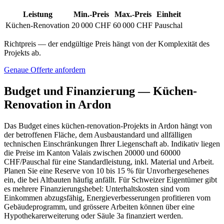
Leistung
Min.-Preis
Max.-Preis
Einheit
Küchen-Renovation
20 000 CHF
60 000 CHF
Pauschal
Richtpreis — der endgültige Preis hängt von der Komplexität des
Projekts ab.
Genaue Offerte anfordern
Budget und Finanzierung — Küchen-
Renovation in Ardon
Das Budget eines küchen-renovation-Projekts in Ardon hängt von
der betroffenen Fläche, dem Ausbaustandard und allfälligen
technischen Einschränkungen Ihrer Liegenschaft ab. Indikativ liegen
die Preise im Kanton Valais zwischen 20000 und 60000
CHF/Pauschal für eine Standardleistung, inkl. Material und Arbeit.
Planen Sie eine Reserve von 10 bis 15 % für Unvorhergesehenes
ein, die bei Altbauten häufig anfällt. Für Schweizer Eigentümer gibt
es mehrere Finanzierungshebel: Unterhaltskosten sind vom
Einkommen abzugsfähig, Energieverbesserungen profitieren vom
Gebäudeprogramm, und grössere Arbeiten können über eine
Hypothekarerweiterung oder Säule 3a finanziert werden.