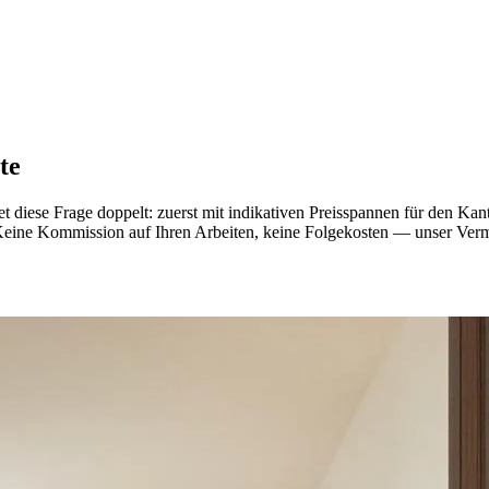
te
t diese Frage doppelt: zuerst mit indikativen Preisspannen für den Ka
t. Keine Kommission auf Ihren Arbeiten, keine Folgekosten — unser Vermi