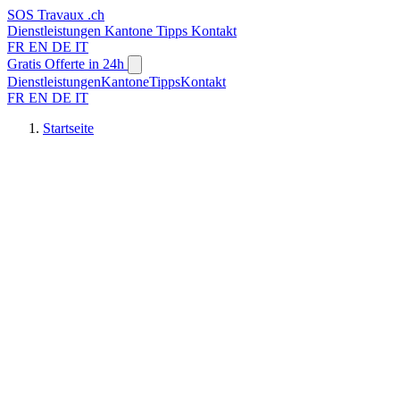
SOS
Travaux
.ch
Dienstleistungen
Kantone
Tipps
Kontakt
FR
EN
DE
IT
Gratis Offerte in 24h
Dienstleistungen
Kantone
Tipps
Kontakt
FR
EN
DE
IT
Startseite