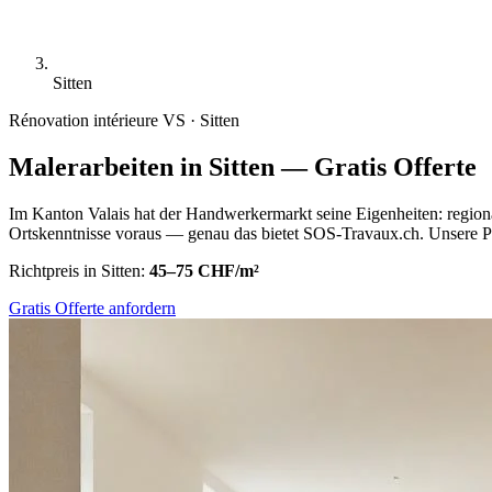
Sitten
Rénovation intérieure
VS · Sitten
Malerarbeiten in Sitten — Gratis Offerte
Im Kanton Valais hat der Handwerkermarkt seine Eigenheiten: regional
Ortskenntnisse voraus — genau das bietet SOS-Travaux.ch. Unsere Plat
Richtpreis in Sitten:
45–75 CHF/m²
Gratis Offerte anfordern