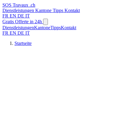
SOS
Travaux
.ch
Dienstleistungen
Kantone
Tipps
Kontakt
FR
EN
DE
IT
Gratis Offerte in 24h
Dienstleistungen
Kantone
Tipps
Kontakt
FR
EN
DE
IT
Startseite