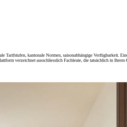
e Tarifstufen, kantonale Normen, saisonabhängige Verfügbarkeit. Einen 
tform verzeichnet ausschliesslich Fachleute, die tatsächlich in Ihrem 