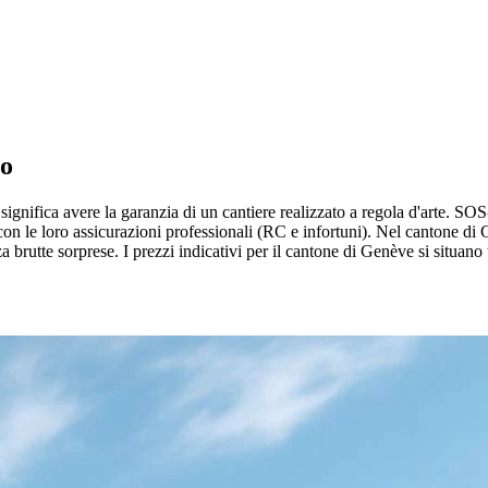
to
o significa avere la garanzia di un cantiere realizzato a regola d'arte. SOS
on le loro assicurazioni professionali (RC e infortuni). Nel cantone di
za brutte sorprese. I prezzi indicativi per il cantone di Genève si situa