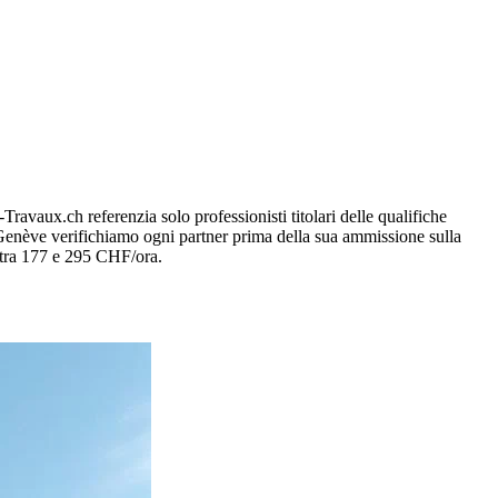
-Travaux.ch referenzia solo professionisti titolari delle qualifiche
 Genève verifichiamo ogni partner prima della sua ammissione sulla
no tra 177 e 295 CHF/ora.