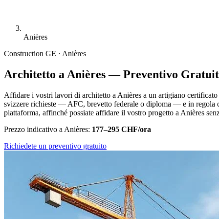
Anières
Construction
GE · Anières
Architetto a Anières — Preventivo Gratui
Affidare i vostri lavori di architetto a Anières a un artigiano certificat
svizzere richieste — AFC, brevetto federale o diploma — e in regola c
piattaforma, affinché possiate affidare il vostro progetto a Anières sen
Prezzo indicativo a Anières:
177–295 CHF/ora
Richiedete un preventivo gratuito