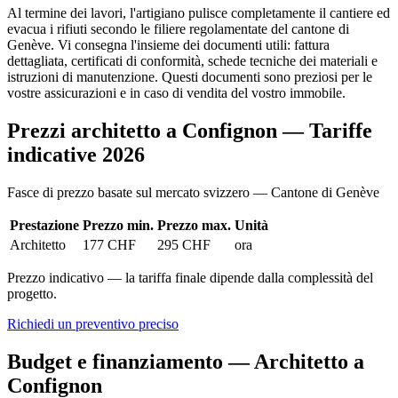
Al termine dei lavori, l'artigiano pulisce completamente il cantiere ed
evacua i rifiuti secondo le filiere regolamentate del cantone di
Genève. Vi consegna l'insieme dei documenti utili: fattura
dettagliata, certificati di conformità, schede tecniche dei materiali e
istruzioni di manutenzione. Questi documenti sono preziosi per le
vostre assicurazioni e in caso di vendita del vostro immobile.
Prezzi architetto a Confignon — Tariffe
indicative 2026
Fasce di prezzo basate sul mercato svizzero — Cantone di Genève
Prestazione
Prezzo min.
Prezzo max.
Unità
Architetto
177 CHF
295 CHF
ora
Prezzo indicativo — la tariffa finale dipende dalla complessità del
progetto.
Richiedi un preventivo preciso
Budget e finanziamento — Architetto a
Confignon