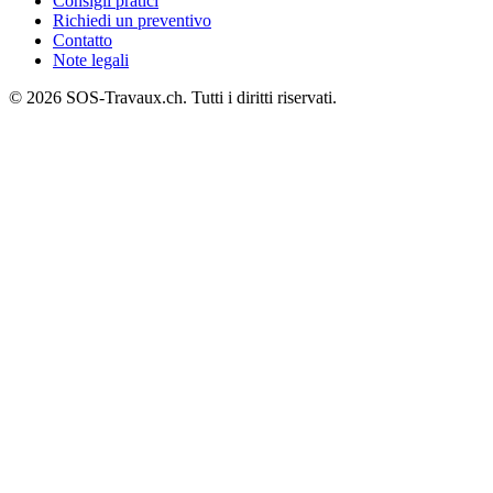
Consigli pratici
Richiedi un preventivo
Contatto
Note legali
© 2026 SOS-Travaux.ch. Tutti i diritti riservati.