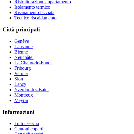
Ristrutturazione appartamento
Isolamento termico
Risanamento facciata
Tecnico riscaldamento
Città principali
Genève
Lausanne
Bienne
Neuchâtel
La Chaux-de-Fonds
Fribourg
Vernier
Sion
Lancy
Yverdon-les-Bains
Montreux
Meyrin
Informazioni
Tutti i servizi
Cantoni coperti