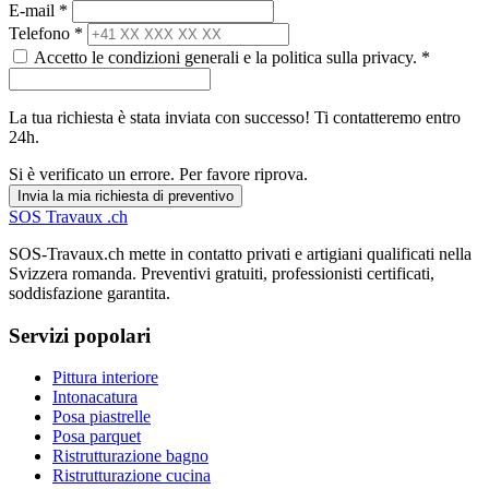
E-mail *
Telefono *
Accetto le condizioni generali e la politica sulla privacy. *
La tua richiesta è stata inviata con successo! Ti contatteremo entro
24h.
Si è verificato un errore. Per favore riprova.
Invia la mia richiesta di preventivo
SOS
Travaux
.ch
SOS-Travaux.ch mette in contatto privati e artigiani qualificati nella
Svizzera romanda. Preventivi gratuiti, professionisti certificati,
soddisfazione garantita.
Servizi popolari
Pittura interiore
Intonacatura
Posa piastrelle
Posa parquet
Ristrutturazione bagno
Ristrutturazione cucina