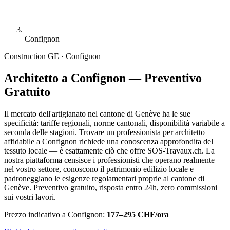
Confignon
Construction
GE · Confignon
Architetto a Confignon — Preventivo
Gratuito
Il mercato dell'artigianato nel cantone di Genève ha le sue
specificità: tariffe regionali, norme cantonali, disponibilità variabile a
seconda delle stagioni. Trovare un professionista per architetto
affidabile a Confignon richiede una conoscenza approfondita del
tessuto locale — è esattamente ciò che offre SOS-Travaux.ch. La
nostra piattaforma censisce i professionisti che operano realmente
nel vostro settore, conoscono il patrimonio edilizio locale e
padroneggiano le esigenze regolamentari proprie al cantone di
Genève. Preventivo gratuito, risposta entro 24h, zero commissioni
sui vostri lavori.
Prezzo indicativo a Confignon:
177–295 CHF/ora