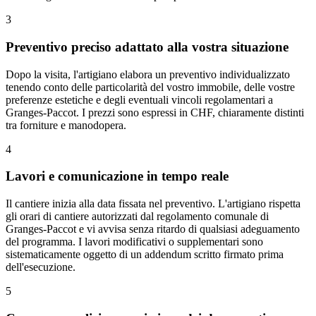
3
Preventivo preciso adattato alla vostra situazione
Dopo la visita, l'artigiano elabora un preventivo individualizzato
tenendo conto delle particolarità del vostro immobile, delle vostre
preferenze estetiche e degli eventuali vincoli regolamentari a
Granges-Paccot. I prezzi sono espressi in CHF, chiaramente distinti
tra forniture e manodopera.
4
Lavori e comunicazione in tempo reale
Il cantiere inizia alla data fissata nel preventivo. L'artigiano rispetta
gli orari di cantiere autorizzati dal regolamento comunale di
Granges-Paccot e vi avvisa senza ritardo di qualsiasi adeguamento
del programma. I lavori modificativi o supplementari sono
sistematicamente oggetto di un addendum scritto firmato prima
dell'esecuzione.
5