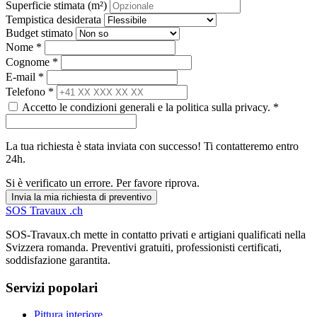
Superficie stimata (m²)
Tempistica desiderata
Budget stimato
Nome *
Cognome *
E-mail *
Telefono *
Accetto le condizioni generali e la politica sulla privacy. *
La tua richiesta è stata inviata con successo! Ti contatteremo entro
24h.
Si è verificato un errore. Per favore riprova.
Invia la mia richiesta di preventivo
SOS
Travaux
.ch
SOS-Travaux.ch mette in contatto privati e artigiani qualificati nella
Svizzera romanda. Preventivi gratuiti, professionisti certificati,
soddisfazione garantita.
Servizi popolari
Pittura interiore