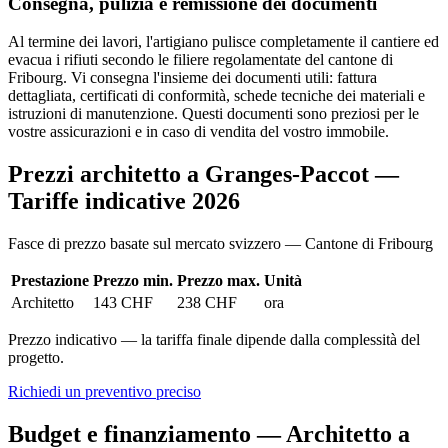
Consegna, pulizia e remissione dei documenti
Al termine dei lavori, l'artigiano pulisce completamente il cantiere ed
evacua i rifiuti secondo le filiere regolamentate del cantone di
Fribourg. Vi consegna l'insieme dei documenti utili: fattura
dettagliata, certificati di conformità, schede tecniche dei materiali e
istruzioni di manutenzione. Questi documenti sono preziosi per le
vostre assicurazioni e in caso di vendita del vostro immobile.
Prezzi architetto a Granges-Paccot —
Tariffe indicative 2026
Fasce di prezzo basate sul mercato svizzero — Cantone di Fribourg
Prestazione
Prezzo min.
Prezzo max.
Unità
Architetto
143 CHF
238 CHF
ora
Prezzo indicativo — la tariffa finale dipende dalla complessità del
progetto.
Richiedi un preventivo preciso
Budget e finanziamento — Architetto a