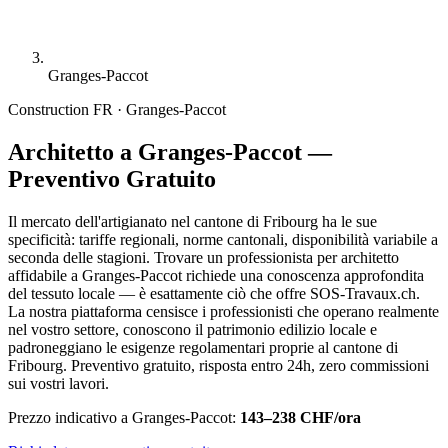
Granges-Paccot
Construction
FR · Granges-Paccot
Architetto a Granges-Paccot —
Preventivo Gratuito
Il mercato dell'artigianato nel cantone di Fribourg ha le sue
specificità: tariffe regionali, norme cantonali, disponibilità variabile a
seconda delle stagioni. Trovare un professionista per architetto
affidabile a Granges-Paccot richiede una conoscenza approfondita
del tessuto locale — è esattamente ciò che offre SOS-Travaux.ch.
La nostra piattaforma censisce i professionisti che operano realmente
nel vostro settore, conoscono il patrimonio edilizio locale e
padroneggiano le esigenze regolamentari proprie al cantone di
Fribourg. Preventivo gratuito, risposta entro 24h, zero commissioni
sui vostri lavori.
Prezzo indicativo a Granges-Paccot:
143–238 CHF/ora