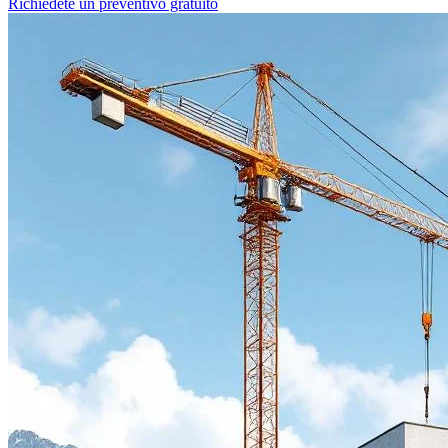
Richiedete un preventivo gratuito