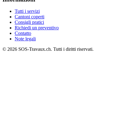
Tutti i servizi
Cantoni coperti
Consigli pratici
Richiedi un preventivo
Contatto
Note legali
© 2026 SOS-Travaux.ch. Tutti i diritti riservati.