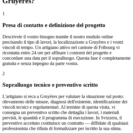
Gruyères?
1
Presa di contatto e definizione del progetto
Descrivete il vostro bisogno tramite il nostro modulo online
precisando il tipo di lavori, la localizzazione a Gruyères e i vostri
vincoli di tempo. Un artigiano attivo nel cantone di Fribourg vi
ricontatta entro 24 ore per affinare i contorni del progetto e
concordare una data per il sopralluogo. Questa fase è completamente
gratuita e senza impegno da parte vostra.
2
Sopralluogo tecnico e preventivo scritto
L'artigiano si reca a Gruyères per valutare la situazione sul posto:
rilevamento delle misure, diagnosi dell'esistente, identificazione dei
vincoli tecnici e regolamentari. Al termine di questa visita, vi
consegna un preventivo scritto che dettaglia i lavori, i materiali
previsti, le quantità e il programma di esecuzione. In Svizzera, il
preventivo accettato costituisce un contratto — diffidate di qualsiasi
professionista che rifiuta di formalizzare per iscritto la sua stima.