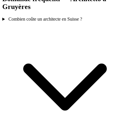
Gruyères
Combien coûte un architecte en Suisse ?