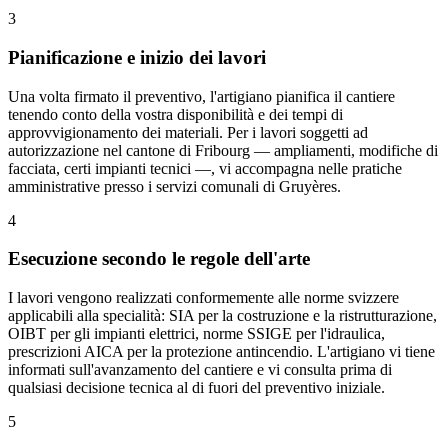
3
Pianificazione e inizio dei lavori
Una volta firmato il preventivo, l'artigiano pianifica il cantiere
tenendo conto della vostra disponibilità e dei tempi di
approvvigionamento dei materiali. Per i lavori soggetti ad
autorizzazione nel cantone di Fribourg — ampliamenti, modifiche di
facciata, certi impianti tecnici —, vi accompagna nelle pratiche
amministrative presso i servizi comunali di Gruyères.
4
Esecuzione secondo le regole dell'arte
I lavori vengono realizzati conformemente alle norme svizzere
applicabili alla specialità: SIA per la costruzione e la ristrutturazione,
OIBT per gli impianti elettrici, norme SSIGE per l'idraulica,
prescrizioni AICA per la protezione antincendio. L'artigiano vi tiene
informati sull'avanzamento del cantiere e vi consulta prima di
qualsiasi decisione tecnica al di fuori del preventivo iniziale.
5