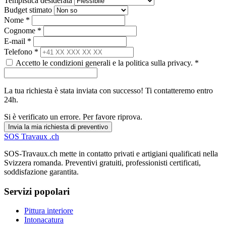
Tempistica desiderata
Budget stimato
Nome *
Cognome *
E-mail *
Telefono *
Accetto le condizioni generali e la politica sulla privacy. *
La tua richiesta è stata inviata con successo! Ti contatteremo entro
24h.
Si è verificato un errore. Per favore riprova.
Invia la mia richiesta di preventivo
SOS
Travaux
.ch
SOS-Travaux.ch mette in contatto privati e artigiani qualificati nella
Svizzera romanda. Preventivi gratuiti, professionisti certificati,
soddisfazione garantita.
Servizi popolari
Pittura interiore
Intonacatura