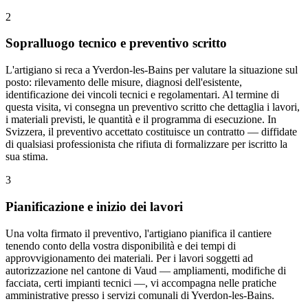
2
Sopralluogo tecnico e preventivo scritto
L'artigiano si reca a Yverdon-les-Bains per valutare la situazione sul
posto: rilevamento delle misure, diagnosi dell'esistente,
identificazione dei vincoli tecnici e regolamentari. Al termine di
questa visita, vi consegna un preventivo scritto che dettaglia i lavori,
i materiali previsti, le quantità e il programma di esecuzione. In
Svizzera, il preventivo accettato costituisce un contratto — diffidate
di qualsiasi professionista che rifiuta di formalizzare per iscritto la
sua stima.
3
Pianificazione e inizio dei lavori
Una volta firmato il preventivo, l'artigiano pianifica il cantiere
tenendo conto della vostra disponibilità e dei tempi di
approvvigionamento dei materiali. Per i lavori soggetti ad
autorizzazione nel cantone di Vaud — ampliamenti, modifiche di
facciata, certi impianti tecnici —, vi accompagna nelle pratiche
amministrative presso i servizi comunali di Yverdon-les-Bains.