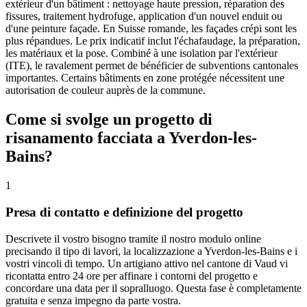
extérieur d'un bâtiment : nettoyage haute pression, réparation des
fissures, traitement hydrofuge, application d'un nouvel enduit ou
d'une peinture façade. En Suisse romande, les façades crépi sont les
plus répandues. Le prix indicatif inclut l'échafaudage, la préparation,
les matériaux et la pose. Combiné à une isolation par l'extérieur
(ITE), le ravalement permet de bénéficier de subventions cantonales
importantes. Certains bâtiments en zone protégée nécessitent une
autorisation de couleur auprès de la commune.
Come si svolge un progetto di
risanamento facciata a Yverdon-les-
Bains?
1
Presa di contatto e definizione del progetto
Descrivete il vostro bisogno tramite il nostro modulo online
precisando il tipo di lavori, la localizzazione a Yverdon-les-Bains e i
vostri vincoli di tempo. Un artigiano attivo nel cantone di Vaud vi
ricontatta entro 24 ore per affinare i contorni del progetto e
concordare una data per il sopralluogo. Questa fase è completamente
gratuita e senza impegno da parte vostra.