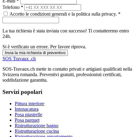
E-mail *
Telefono *
Accetto le condizioni generali e la politica sulla privacy. *
La tua richiesta è stata inviata con successo! Ti contatteremo entro
24h.
Si è verificato un errore. Per favore riprova.
Invia la mia richiesta di preventivo
SOS
Travaux
.ch
SOS-Travaux.ch mette in contatto privati e artigiani qualificati nella
Svizzera romanda. Preventivi gratuiti, professionisti certificati,
soddisfazione garantita.
Servizi popolari
Pittura interiore
Intonacatura
Posa piastrelle
Posa parquet
Ristrutturazione bagno
Ristrutturazione cucina
Ristrutturazione appartamento