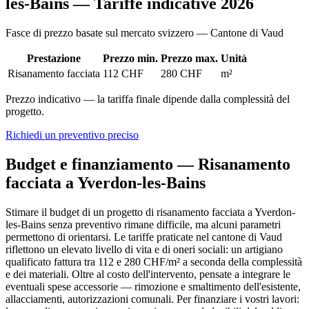
les-Bains — Tariffe indicative 2026
Fasce di prezzo basate sul mercato svizzero — Cantone di Vaud
Prestazione
Prezzo min.
Prezzo max.
Unità
Risanamento facciata
112 CHF
280 CHF
m²
Prezzo indicativo — la tariffa finale dipende dalla complessità del
progetto.
Richiedi un preventivo preciso
Budget e finanziamento — Risanamento
facciata a Yverdon-les-Bains
Stimare il budget di un progetto di risanamento facciata a Yverdon-
les-Bains senza preventivo rimane difficile, ma alcuni parametri
permettono di orientarsi. Le tariffe praticate nel cantone di Vaud
riflettono un elevato livello di vita e di oneri sociali: un artigiano
qualificato fattura tra 112 e 280 CHF/m² a seconda della complessità
e dei materiali. Oltre al costo dell'intervento, pensate a integrare le
eventuali spese accessorie — rimozione e smaltimento dell'esistente,
allacciamenti, autorizzazioni comunali. Per finanziare i vostri lavori: