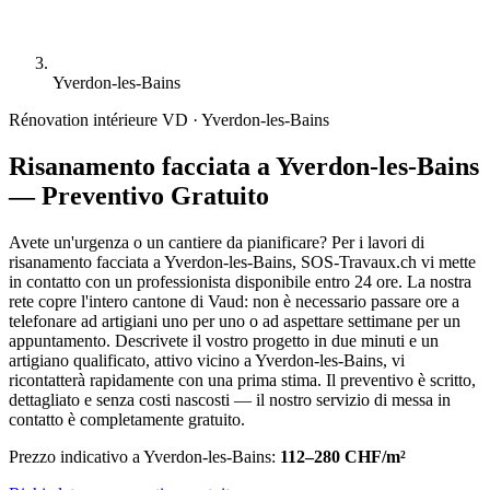
Yverdon-les-Bains
Rénovation intérieure
VD · Yverdon-les-Bains
Risanamento facciata a Yverdon-les-Bains
— Preventivo Gratuito
Avete un'urgenza o un cantiere da pianificare? Per i lavori di
risanamento facciata a Yverdon-les-Bains, SOS-Travaux.ch vi mette
in contatto con un professionista disponibile entro 24 ore. La nostra
rete copre l'intero cantone di Vaud: non è necessario passare ore a
telefonare ad artigiani uno per uno o ad aspettare settimane per un
appuntamento. Descrivete il vostro progetto in due minuti e un
artigiano qualificato, attivo vicino a Yverdon-les-Bains, vi
ricontatterà rapidamente con una prima stima. Il preventivo è scritto,
dettagliato e senza costi nascosti — il nostro servizio di messa in
contatto è completamente gratuito.
Prezzo indicativo a Yverdon-les-Bains:
112–280 CHF/m²