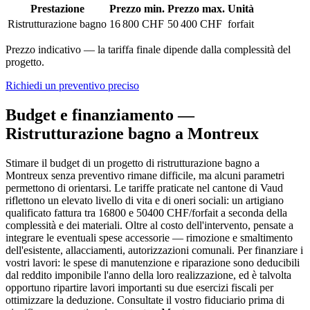
Prestazione
Prezzo min.
Prezzo max.
Unità
Ristrutturazione bagno
16 800 CHF
50 400 CHF
forfait
Prezzo indicativo — la tariffa finale dipende dalla complessità del
progetto.
Richiedi un preventivo preciso
Budget e finanziamento —
Ristrutturazione bagno a Montreux
Stimare il budget di un progetto di ristrutturazione bagno a
Montreux senza preventivo rimane difficile, ma alcuni parametri
permettono di orientarsi. Le tariffe praticate nel cantone di Vaud
riflettono un elevato livello di vita e di oneri sociali: un artigiano
qualificato fattura tra 16800 e 50400 CHF/forfait a seconda della
complessità e dei materiali. Oltre al costo dell'intervento, pensate a
integrare le eventuali spese accessorie — rimozione e smaltimento
dell'esistente, allacciamenti, autorizzazioni comunali. Per finanziare i
vostri lavori: le spese di manutenzione e riparazione sono deducibili
dal reddito imponibile l'anno della loro realizzazione, ed è talvolta
opportuno ripartire lavori importanti su due esercizi fiscali per
ottimizzare la deduzione. Consultate il vostro fiduciario prima di