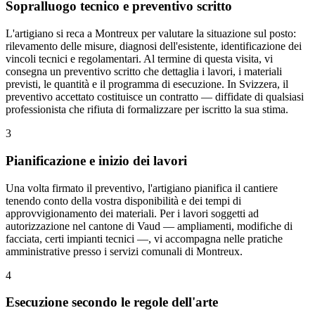
Sopralluogo tecnico e preventivo scritto
L'artigiano si reca a Montreux per valutare la situazione sul posto:
rilevamento delle misure, diagnosi dell'esistente, identificazione dei
vincoli tecnici e regolamentari. Al termine di questa visita, vi
consegna un preventivo scritto che dettaglia i lavori, i materiali
previsti, le quantità e il programma di esecuzione. In Svizzera, il
preventivo accettato costituisce un contratto — diffidate di qualsiasi
professionista che rifiuta di formalizzare per iscritto la sua stima.
3
Pianificazione e inizio dei lavori
Una volta firmato il preventivo, l'artigiano pianifica il cantiere
tenendo conto della vostra disponibilità e dei tempi di
approvvigionamento dei materiali. Per i lavori soggetti ad
autorizzazione nel cantone di Vaud — ampliamenti, modifiche di
facciata, certi impianti tecnici —, vi accompagna nelle pratiche
amministrative presso i servizi comunali di Montreux.
4
Esecuzione secondo le regole dell'arte