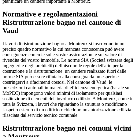
pianificare un cantiere importante a Montreux.
Normative e regolamentazioni —
Ristrutturazione bagno nel cantone di
Vaud
I lavori di ristrutturazione bagno a Montreux si inscrivono in un
preciso quadro normativo la cui mancata conoscenza può avere
conseguenze concrete sulle vostre assicurazioni e sul valore di
rivendita del vostro immobile. Le norme SIA (Società svizzera degli
ingegneri e degli architetti) definiscono le regole dell'arte per la
costruzione e la ristrutturazione: un cantiere realizzato fuori dalle
norme SIA può essere rifiutato alla consegna da un esperto e
costringervi a rifacimenti costosi. Nel cantone di Vaud, le
prescrizioni cantonali in materia di efficienza energetica (basate sul
MoPEC) impongono valori minimi di isolamento per qualsiasi
sostituzione di elementi dell'involucro edilizio. A Montreux, come in
tutta la Svizzera, i lavori che riguardano la struttura o modificano
l'aspetto esterno di un edificio richiedono un'autorizzazione edilizia
rilasciata dal servizio tecnico comunale.
Ristrutturazione bagno nei comuni vicini
a Montreux