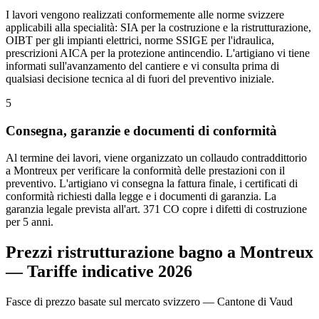
I lavori vengono realizzati conformemente alle norme svizzere
applicabili alla specialità: SIA per la costruzione e la ristrutturazione,
OIBT per gli impianti elettrici, norme SSIGE per l'idraulica,
prescrizioni AICA per la protezione antincendio. L'artigiano vi tiene
informati sull'avanzamento del cantiere e vi consulta prima di
qualsiasi decisione tecnica al di fuori del preventivo iniziale.
5
Consegna, garanzie e documenti di conformità
Al termine dei lavori, viene organizzato un collaudo contraddittorio
a Montreux per verificare la conformità delle prestazioni con il
preventivo. L'artigiano vi consegna la fattura finale, i certificati di
conformità richiesti dalla legge e i documenti di garanzia. La
garanzia legale prevista all'art. 371 CO copre i difetti di costruzione
per 5 anni.
Prezzi ristrutturazione bagno a Montreux
— Tariffe indicative 2026
Fasce di prezzo basate sul mercato svizzero — Cantone di Vaud