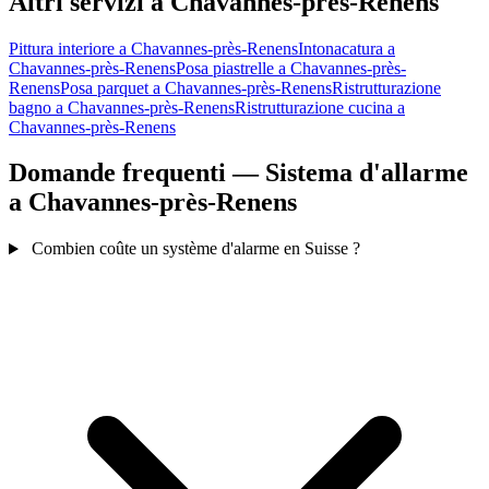
Altri servizi a Chavannes-près-Renens
Pittura interiore a Chavannes-près-Renens
Intonacatura a
Chavannes-près-Renens
Posa piastrelle a Chavannes-près-
Renens
Posa parquet a Chavannes-près-Renens
Ristrutturazione
bagno a Chavannes-près-Renens
Ristrutturazione cucina a
Chavannes-près-Renens
Domande frequenti — Sistema d'allarme
a Chavannes-près-Renens
Combien coûte un système d'alarme en Suisse ?