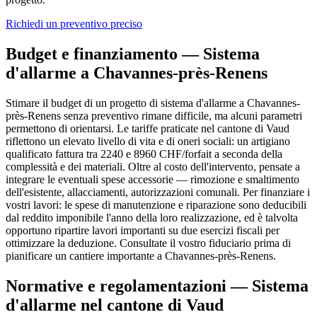
Richiedi un preventivo preciso
Budget e finanziamento — Sistema
d'allarme a Chavannes-près-Renens
Stimare il budget di un progetto di sistema d'allarme a Chavannes-
près-Renens senza preventivo rimane difficile, ma alcuni parametri
permettono di orientarsi. Le tariffe praticate nel cantone di Vaud
riflettono un elevato livello di vita e di oneri sociali: un artigiano
qualificato fattura tra 2240 e 8960 CHF/forfait a seconda della
complessità e dei materiali. Oltre al costo dell'intervento, pensate a
integrare le eventuali spese accessorie — rimozione e smaltimento
dell'esistente, allacciamenti, autorizzazioni comunali. Per finanziare i
vostri lavori: le spese di manutenzione e riparazione sono deducibili
dal reddito imponibile l'anno della loro realizzazione, ed è talvolta
opportuno ripartire lavori importanti su due esercizi fiscali per
ottimizzare la deduzione. Consultate il vostro fiduciario prima di
pianificare un cantiere importante a Chavannes-près-Renens.
Normative e regolamentazioni — Sistema
d'allarme nel cantone di Vaud