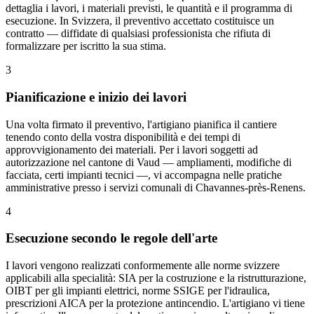
dettaglia i lavori, i materiali previsti, le quantità e il programma di
esecuzione. In Svizzera, il preventivo accettato costituisce un
contratto — diffidate di qualsiasi professionista che rifiuta di
formalizzare per iscritto la sua stima.
3
Pianificazione e inizio dei lavori
Una volta firmato il preventivo, l'artigiano pianifica il cantiere
tenendo conto della vostra disponibilità e dei tempi di
approvvigionamento dei materiali. Per i lavori soggetti ad
autorizzazione nel cantone di Vaud — ampliamenti, modifiche di
facciata, certi impianti tecnici —, vi accompagna nelle pratiche
amministrative presso i servizi comunali di Chavannes-près-Renens.
4
Esecuzione secondo le regole dell'arte
I lavori vengono realizzati conformemente alle norme svizzere
applicabili alla specialità: SIA per la costruzione e la ristrutturazione,
OIBT per gli impianti elettrici, norme SSIGE per l'idraulica,
prescrizioni AICA per la protezione antincendio. L'artigiano vi tiene