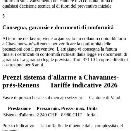
informati sull'avanzamento del cantiere e vi consulta prima di
qualsiasi decisione tecnica al di fuori del preventivo iniziale.
5
Consegna, garanzie e documenti di conformità
Al termine dei lavori, viene organizzato un collaudo contraddittorio
a Chavannes-près-Renens per verificare la conformità delle
prestazioni con il preventivo. L'artigiano vi consegna la fattura
finale, i certificati di conformità richiesti dalla legge e i documenti di
garanzia. La garanzia legale prevista all'art. 371 CO copre i difetti di
costruzione per 5 anni.
Prezzi sistema d'allarme a Chavannes-
près-Renens — Tariffe indicative 2026
Fasce di prezzo basate sul mercato svizzero — Cantone di Vaud
Prestazione
Prezzo min.
Prezzo max.
Unità
Sistema d'allarme
2 240 CHF
8 960 CHF
forfait
Prezzo indicativo — la tariffa finale dipende dalla complessità del
progetto.