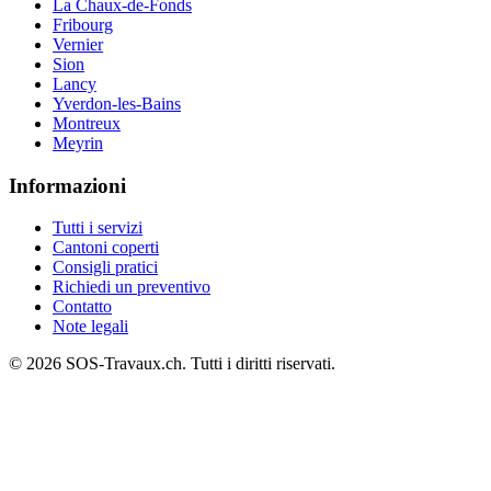
La Chaux-de-Fonds
Fribourg
Vernier
Sion
Lancy
Yverdon-les-Bains
Montreux
Meyrin
Informazioni
Tutti i servizi
Cantoni coperti
Consigli pratici
Richiedi un preventivo
Contatto
Note legali
© 2026 SOS-Travaux.ch. Tutti i diritti riservati.