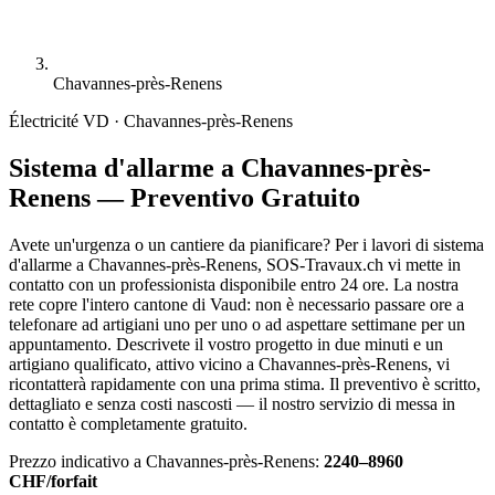
Chavannes-près-Renens
Électricité
VD · Chavannes-près-Renens
Sistema d'allarme a Chavannes-près-
Renens — Preventivo Gratuito
Avete un'urgenza o un cantiere da pianificare? Per i lavori di sistema
d'allarme a Chavannes-près-Renens, SOS-Travaux.ch vi mette in
contatto con un professionista disponibile entro 24 ore. La nostra
rete copre l'intero cantone di Vaud: non è necessario passare ore a
telefonare ad artigiani uno per uno o ad aspettare settimane per un
appuntamento. Descrivete il vostro progetto in due minuti e un
artigiano qualificato, attivo vicino a Chavannes-près-Renens, vi
ricontatterà rapidamente con una prima stima. Il preventivo è scritto,
dettagliato e senza costi nascosti — il nostro servizio di messa in
contatto è completamente gratuito.
Prezzo indicativo a Chavannes-près-Renens:
2240–8960
CHF/forfait