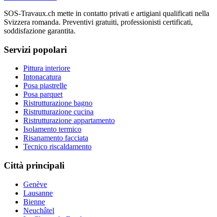
SOS-Travaux.ch mette in contatto privati e artigiani qualificati nella
Svizzera romanda. Preventivi gratuiti, professionisti certificati,
soddisfazione garantita.
Servizi popolari
Pittura interiore
Intonacatura
Posa piastrelle
Posa parquet
Ristrutturazione bagno
Ristrutturazione cucina
Ristrutturazione appartamento
Isolamento termico
Risanamento facciata
Tecnico riscaldamento
Città principali
Genève
Lausanne
Bienne
Neuchâtel