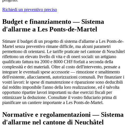
Richiedi un preventivo preciso
Budget e finanziamento — Sistema
d'allarme a Les Ponts-de-Martel
Stimare il budget di un progetto di sistema d'allarme a Les Ponts-de-
Martel senza preventivo rimane difficile, ma alcuni parametri
permettono di orientarsi. Le tariffe praticate nel cantone di Neuchâtel
riflettono un elevato livello di vita e di oneri sociali: un artigiano
qualificato fattura tra 2000 e 8000 CHF/forfait a seconda della
complessità e dei materiali. Oltre al costo dell'intervento, pensate a
integrare le eventuali spese accessorie — rimozione e smaltimento
dell'esistente, allacciamenti, autorizzazioni comunali. Per finanziare i
vostri lavori: le spese di manutenzione e riparazione sono deducibili
dal reddito imponibile l'anno della loro realizzazione, ed è talvolta
opportuno ripartire lavori importanti su due esercizi fiscali per
ottimizzare la deduzione. Consultate il vostro fiduciario prima di
pianificare un cantiere importante a Les Ponts-de-Martel.
Normative e regolamentazioni — Sistema
d'allarme nel cantone di Neuchâtel