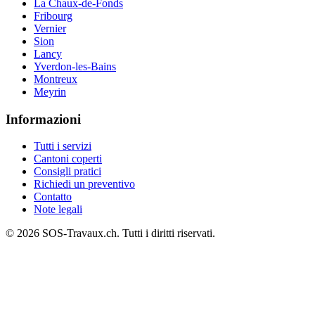
La Chaux-de-Fonds
Fribourg
Vernier
Sion
Lancy
Yverdon-les-Bains
Montreux
Meyrin
Informazioni
Tutti i servizi
Cantoni coperti
Consigli pratici
Richiedi un preventivo
Contatto
Note legali
© 2026 SOS-Travaux.ch. Tutti i diritti riservati.