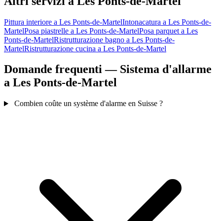
Altri servizi a Les Ponts-de-Martel
Pittura interiore a Les Ponts-de-Martel
Intonacatura a Les Ponts-de-
Martel
Posa piastrelle a Les Ponts-de-Martel
Posa parquet a Les
Ponts-de-Martel
Ristrutturazione bagno a Les Ponts-de-
Martel
Ristrutturazione cucina a Les Ponts-de-Martel
Domande frequenti — Sistema d'allarme
a Les Ponts-de-Martel
Combien coûte un système d'alarme en Suisse ?