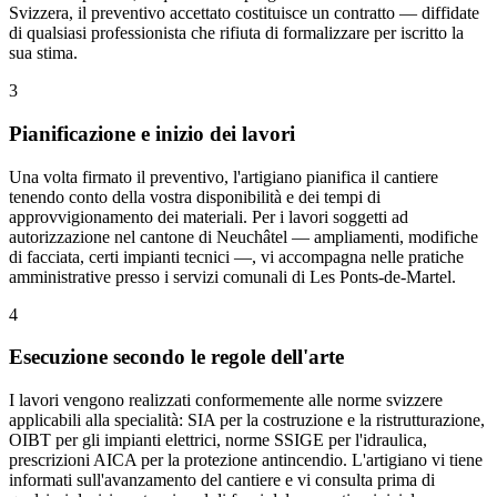
Svizzera, il preventivo accettato costituisce un contratto — diffidate
di qualsiasi professionista che rifiuta di formalizzare per iscritto la
sua stima.
3
Pianificazione e inizio dei lavori
Una volta firmato il preventivo, l'artigiano pianifica il cantiere
tenendo conto della vostra disponibilità e dei tempi di
approvvigionamento dei materiali. Per i lavori soggetti ad
autorizzazione nel cantone di Neuchâtel — ampliamenti, modifiche
di facciata, certi impianti tecnici —, vi accompagna nelle pratiche
amministrative presso i servizi comunali di Les Ponts-de-Martel.
4
Esecuzione secondo le regole dell'arte
I lavori vengono realizzati conformemente alle norme svizzere
applicabili alla specialità: SIA per la costruzione e la ristrutturazione,
OIBT per gli impianti elettrici, norme SSIGE per l'idraulica,
prescrizioni AICA per la protezione antincendio. L'artigiano vi tiene
informati sull'avanzamento del cantiere e vi consulta prima di