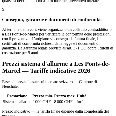
qualsiasi decisione tecnica al di fuori del preventivo iniziale.
5
Consegna, garanzie e documenti di conformità
Al termine dei lavori, viene organizzato un collaudo contraddittorio
a Les Ponts-de-Martel per verificare la conformità delle prestazioni
con il preventivo. L'artigiano vi consegna la fattura finale, i
certificati di conformità richiesti dalla legge e i documenti di
garanzia. La garanzia legale prevista all'art. 371 CO copre i difetti di
costruzione per 5 anni.
Prezzi sistema d'allarme a Les Ponts-de-
Martel — Tariffe indicative 2026
Fasce di prezzo basate sul mercato svizzero — Cantone di
Neuchâtel
Prestazione
Prezzo min.
Prezzo max.
Unità
Sistema d'allarme
2 000 CHF
8 000 CHF
forfait
Prezzo indicativo — la tariffa finale dipende dalla complessità del
progetto.