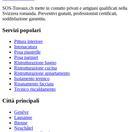
SOS-Travaux.ch mette in contatto privati e artigiani qualificati nella
Svizzera romanda. Preventivi gratuiti, professionisti certificati,
soddisfazione garantita.
Servizi popolari
Pittura interiore
Intonacatura
Posa piastrelle
Posa parquet
Ristrutturazione bagno
Ristrutturazione cucina
Ristrutturazione appartamento
Isolamento termico
Risanamento facciata
Tecnico riscaldamento
Città principali
Genève
Lausanne
Bienne
Neuchâtel