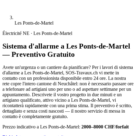
Les Ponts-de-Martel
Électricité
NE · Les Ponts-de-Martel
Sistema d'allarme a Les Ponts-de-Martel
— Preventivo Gratuito
Avete un'urgenza o un cantiere da pianificare? Per i lavori di sistema
d'allarme a Les Ponts-de-Martel, SOS-Travaux.ch vi mette in
contatto con un professionista disponibile entro 24 ore. La nostra
rete copre l'intero cantone di Neuchâtel: non è necessario passare ore
a telefonare ad artigiani uno per uno o ad aspettare settimane per un
appuntamento. Descrivete il vostro progetto in due minuti e un
artigiano qualificato, attivo vicino a Les Ponts-de-Martel, vi
ricontatterà rapidamente con una prima stima. Il preventivo è scritto,
dettagliato e senza costi nascosti — il nostro servizio di messa in
contatto è completamente gratuito.
Prezzo indicativo a Les Ponts-de-Martel:
2000–8000 CHF/forfait