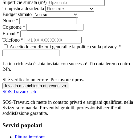
Superficie stimata (m²)
Tempistica desiderata
Budget stimato
Nome *
Cognome *
E-mail *
Telefono *
Accetto le condizioni generali e la politica sulla privacy. *
La tua richiesta è stata inviata con successo! Ti contatteremo entro
24h.
Si è verificato un errore. Per favore riprova.
Invia la mia richiesta di preventivo
SOS
Travaux
.ch
SOS-Travaux.ch mette in contatto privati e artigiani qualificati nella
Svizzera romanda. Preventivi gratuiti, professionisti certificati,
soddisfazione garantita.
Servizi popolari
Pittura interiore