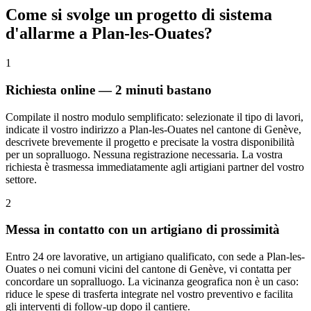
Come si svolge un progetto di sistema
d'allarme a Plan-les-Ouates?
1
Richiesta online — 2 minuti bastano
Compilate il nostro modulo semplificato: selezionate il tipo di lavori,
indicate il vostro indirizzo a Plan-les-Ouates nel cantone di Genève,
descrivete brevemente il progetto e precisate la vostra disponibilità
per un sopralluogo. Nessuna registrazione necessaria. La vostra
richiesta è trasmessa immediatamente agli artigiani partner del vostro
settore.
2
Messa in contatto con un artigiano di prossimità
Entro 24 ore lavorative, un artigiano qualificato, con sede a Plan-les-
Ouates o nei comuni vicini del cantone di Genève, vi contatta per
concordare un sopralluogo. La vicinanza geografica non è un caso:
riduce le spese di trasferta integrate nel vostro preventivo e facilita
gli interventi di follow-up dopo il cantiere.