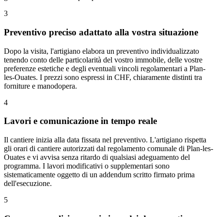
3
Preventivo preciso adattato alla vostra situazione
Dopo la visita, l'artigiano elabora un preventivo individualizzato
tenendo conto delle particolarità del vostro immobile, delle vostre
preferenze estetiche e degli eventuali vincoli regolamentari a Plan-
les-Ouates. I prezzi sono espressi in CHF, chiaramente distinti tra
forniture e manodopera.
4
Lavori e comunicazione in tempo reale
Il cantiere inizia alla data fissata nel preventivo. L'artigiano rispetta
gli orari di cantiere autorizzati dal regolamento comunale di Plan-les-
Ouates e vi avvisa senza ritardo di qualsiasi adeguamento del
programma. I lavori modificativi o supplementari sono
sistematicamente oggetto di un addendum scritto firmato prima
dell'esecuzione.
5