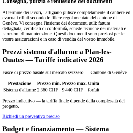
Consegna, pulizia e remissione dei documenti
Al termine dei lavori, l'artigiano pulisce completamente il cantiere ed
evacua i rifiuti secondo le filiere regolamentate del cantone di
Genève. Vi consegna l'insieme dei documenti utili: fattura
dettagliata, certificati di conformità, schede tecniche dei materiali e
istruzioni di manutenzione. Questi documenti sono preziosi per le
vostre assicurazioni e in caso di vendita del vostro immobile.
Prezzi sistema d'allarme a Plan-les-
Ouates — Tariffe indicative 2026
Fasce di prezzo basate sul mercato svizzero — Cantone di Genève
Prestazione
Prezzo min.
Prezzo max.
Unità
Sistema d'allarme
2 360 CHF
9 440 CHF
forfait
Prezzo indicativo — la tariffa finale dipende dalla complessità del
progetto.
Richiedi un preventivo preciso
Budget e finanziamento — Sistema