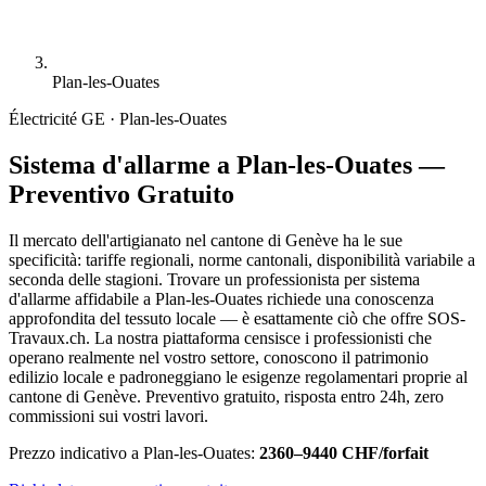
Plan-les-Ouates
Électricité
GE · Plan-les-Ouates
Sistema d'allarme a Plan-les-Ouates —
Preventivo Gratuito
Il mercato dell'artigianato nel cantone di Genève ha le sue
specificità: tariffe regionali, norme cantonali, disponibilità variabile a
seconda delle stagioni. Trovare un professionista per sistema
d'allarme affidabile a Plan-les-Ouates richiede una conoscenza
approfondita del tessuto locale — è esattamente ciò che offre SOS-
Travaux.ch. La nostra piattaforma censisce i professionisti che
operano realmente nel vostro settore, conoscono il patrimonio
edilizio locale e padroneggiano le esigenze regolamentari proprie al
cantone di Genève. Preventivo gratuito, risposta entro 24h, zero
commissioni sui vostri lavori.
Prezzo indicativo a Plan-les-Ouates:
2360–9440 CHF/forfait