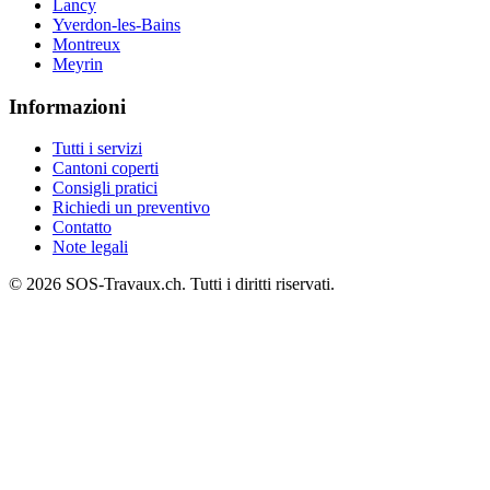
Lancy
Yverdon-les-Bains
Montreux
Meyrin
Informazioni
Tutti i servizi
Cantoni coperti
Consigli pratici
Richiedi un preventivo
Contatto
Note legali
© 2026 SOS-Travaux.ch. Tutti i diritti riservati.