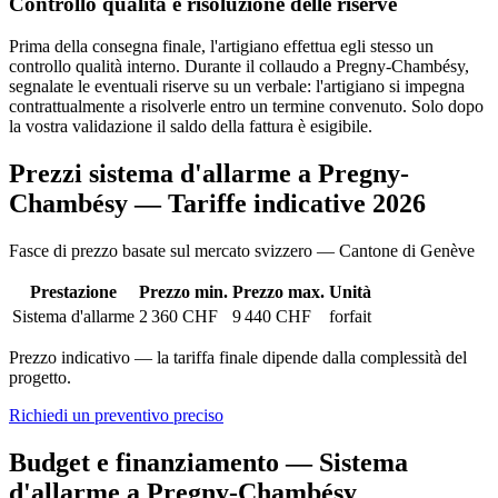
Controllo qualità e risoluzione delle riserve
Prima della consegna finale, l'artigiano effettua egli stesso un
controllo qualità interno. Durante il collaudo a Pregny-Chambésy,
segnalate le eventuali riserve su un verbale: l'artigiano si impegna
contrattualmente a risolverle entro un termine convenuto. Solo dopo
la vostra validazione il saldo della fattura è esigibile.
Prezzi sistema d'allarme a Pregny-
Chambésy — Tariffe indicative 2026
Fasce di prezzo basate sul mercato svizzero — Cantone di Genève
Prestazione
Prezzo min.
Prezzo max.
Unità
Sistema d'allarme
2 360 CHF
9 440 CHF
forfait
Prezzo indicativo — la tariffa finale dipende dalla complessità del
progetto.
Richiedi un preventivo preciso
Budget e finanziamento — Sistema
d'allarme a Pregny-Chambésy