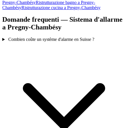
Pregny-Chambésy
Ristrutturazione bagno a Pregny-
Chambésy
Ristrutturazione cucina a Pregny-Chambésy
Domande frequenti — Sistema d'allarme
a Pregny-Chambésy
Combien coûte un système d'alarme en Suisse ?