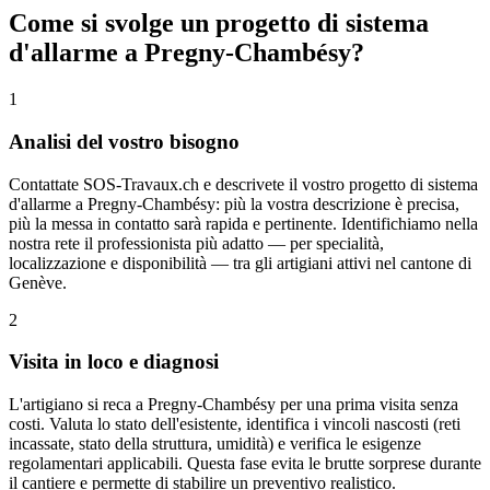
Come si svolge un progetto di sistema
d'allarme a Pregny-Chambésy?
1
Analisi del vostro bisogno
Contattate SOS-Travaux.ch e descrivete il vostro progetto di sistema
d'allarme a Pregny-Chambésy: più la vostra descrizione è precisa,
più la messa in contatto sarà rapida e pertinente. Identifichiamo nella
nostra rete il professionista più adatto — per specialità,
localizzazione e disponibilità — tra gli artigiani attivi nel cantone di
Genève.
2
Visita in loco e diagnosi
L'artigiano si reca a Pregny-Chambésy per una prima visita senza
costi. Valuta lo stato dell'esistente, identifica i vincoli nascosti (reti
incassate, stato della struttura, umidità) e verifica le esigenze
regolamentari applicabili. Questa fase evita le brutte sorprese durante
il cantiere e permette di stabilire un preventivo realistico.