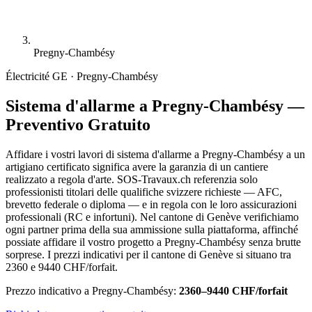
Pregny-Chambésy
Électricité
GE · Pregny-Chambésy
Sistema d'allarme a Pregny-Chambésy —
Preventivo Gratuito
Affidare i vostri lavori di sistema d'allarme a Pregny-Chambésy a un
artigiano certificato significa avere la garanzia di un cantiere
realizzato a regola d'arte. SOS-Travaux.ch referenzia solo
professionisti titolari delle qualifiche svizzere richieste — AFC,
brevetto federale o diploma — e in regola con le loro assicurazioni
professionali (RC e infortuni). Nel cantone di Genève verifichiamo
ogni partner prima della sua ammissione sulla piattaforma, affinché
possiate affidare il vostro progetto a Pregny-Chambésy senza brutte
sorprese. I prezzi indicativi per il cantone di Genève si situano tra
2360 e 9440 CHF/forfait.
Prezzo indicativo a Pregny-Chambésy:
2360–9440 CHF/forfait