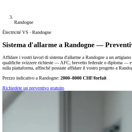
Randogne
Électricité
VS · Randogne
Sistema d'allarme a Randogne — Preventi
Affidare i vostri lavori di sistema d'allarme a Randogne a un artigiano c
qualifiche svizzere richieste — AFC, brevetto federale o diploma — e i
sulla piattaforma, affinché possiate affidare il vostro progetto a Rando
Prezzo indicativo a Randogne:
2000–8000 CHF/forfait
Richiedete un preventivo gratuito