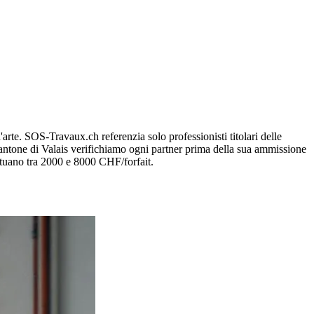
'arte. SOS-Travaux.ch referenzia solo professionisti titolari delle
cantone di Valais verifichiamo ogni partner prima della sua ammissione
 situano tra 2000 e 8000 CHF/forfait.