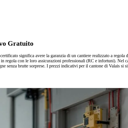
vo Gratuito
ertificato significa avere la garanzia di un cantiere realizzato a regola d
n regola con le loro assicurazioni professionali (RC e infortuni). Nel 
gne senza brutte sorprese. I prezzi indicativi per il cantone di Valais si