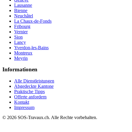
Lausanne
Bienne
Neuchâtel
La Chaux-de-Fonds
Fribourg
Vernier
Sion
Lancy
Yverdon-les-Bains
Montreux
Meyrin
Informationen
Alle Dienstleistungen
Abgedeckte Kantone
Praktische Tipps
Offerte anfordern
Kontakt
Impressum
© 2026 SOS-Travaux.ch. Alle Rechte vorbehalten.