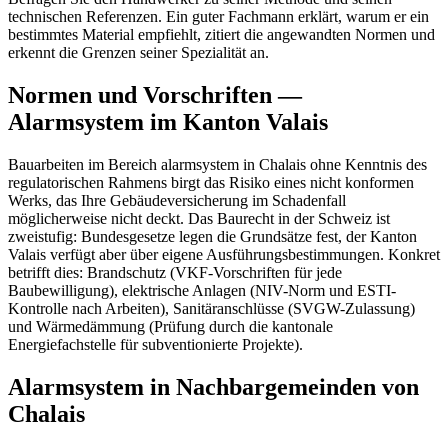
technischen Referenzen. Ein guter Fachmann erklärt, warum er ein
bestimmtes Material empfiehlt, zitiert die angewandten Normen und
erkennt die Grenzen seiner Spezialität an.
Normen und Vorschriften —
Alarmsystem im Kanton Valais
Bauarbeiten im Bereich alarmsystem in Chalais ohne Kenntnis des
regulatorischen Rahmens birgt das Risiko eines nicht konformen
Werks, das Ihre Gebäudeversicherung im Schadenfall
möglicherweise nicht deckt. Das Baurecht in der Schweiz ist
zweistufig: Bundesgesetze legen die Grundsätze fest, der Kanton
Valais verfügt aber über eigene Ausführungsbestimmungen. Konkret
betrifft dies: Brandschutz (VKF-Vorschriften für jede
Baubewilligung), elektrische Anlagen (NIV-Norm und ESTI-
Kontrolle nach Arbeiten), Sanitäranschlüsse (SVGW-Zulassung)
und Wärmedämmung (Prüfung durch die kantonale
Energiefachstelle für subventionierte Projekte).
Alarmsystem in Nachbargemeinden von
Chalais