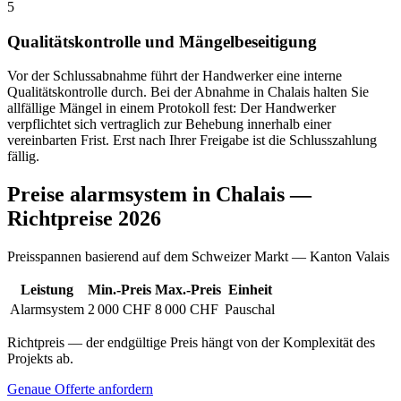
5
Qualitätskontrolle und Mängelbeseitigung
Vor der Schlussabnahme führt der Handwerker eine interne
Qualitätskontrolle durch. Bei der Abnahme in Chalais halten Sie
allfällige Mängel in einem Protokoll fest: Der Handwerker
verpflichtet sich vertraglich zur Behebung innerhalb einer
vereinbarten Frist. Erst nach Ihrer Freigabe ist die Schlusszahlung
fällig.
Preise alarmsystem in Chalais —
Richtpreise 2026
Preisspannen basierend auf dem Schweizer Markt — Kanton Valais
Leistung
Min.-Preis
Max.-Preis
Einheit
Alarmsystem
2 000 CHF
8 000 CHF
Pauschal
Richtpreis — der endgültige Preis hängt von der Komplexität des
Projekts ab.
Genaue Offerte anfordern