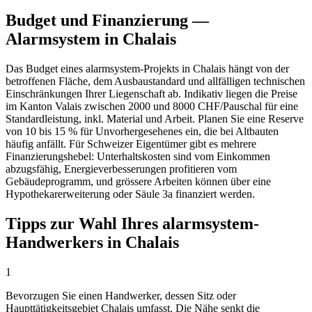
Budget und Finanzierung —
Alarmsystem in Chalais
Das Budget eines alarmsystem-Projekts in Chalais hängt von der
betroffenen Fläche, dem Ausbaustandard und allfälligen technischen
Einschränkungen Ihrer Liegenschaft ab. Indikativ liegen die Preise
im Kanton Valais zwischen 2000 und 8000 CHF/Pauschal für eine
Standardleistung, inkl. Material und Arbeit. Planen Sie eine Reserve
von 10 bis 15 % für Unvorhergesehenes ein, die bei Altbauten
häufig anfällt. Für Schweizer Eigentümer gibt es mehrere
Finanzierungshebel: Unterhaltskosten sind vom Einkommen
abzugsfähig, Energieverbesserungen profitieren vom
Gebäudeprogramm, und grössere Arbeiten können über eine
Hypothekarerweiterung oder Säule 3a finanziert werden.
Tipps zur Wahl Ihres alarmsystem-
Handwerkers in Chalais
1
Bevorzugen Sie einen Handwerker, dessen Sitz oder
Haupttätigkeitsgebiet Chalais umfasst. Die Nähe senkt die