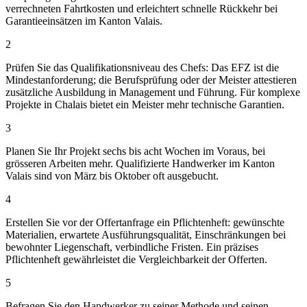
verrechneten Fahrtkosten und erleichtert schnelle Rückkehr bei
Garantieeinsätzen im Kanton Valais.
2
Prüfen Sie das Qualifikationsniveau des Chefs: Das EFZ ist die
Mindestanforderung; die Berufsprüfung oder der Meister attestieren
zusätzliche Ausbildung in Management und Führung. Für komplexe
Projekte in Chalais bietet ein Meister mehr technische Garantien.
3
Planen Sie Ihr Projekt sechs bis acht Wochen im Voraus, bei
grösseren Arbeiten mehr. Qualifizierte Handwerker im Kanton
Valais sind von März bis Oktober oft ausgebucht.
4
Erstellen Sie vor der Offertanfrage ein Pflichtenheft: gewünschte
Materialien, erwartete Ausführungsqualität, Einschränkungen bei
bewohnter Liegenschaft, verbindliche Fristen. Ein präzises
Pflichtenheft gewährleistet die Vergleichbarkeit der Offerten.
5
Befragen Sie den Handwerker zu seiner Methode und seinen