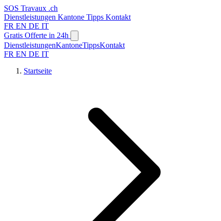
SOS
Travaux
.ch
Dienstleistungen
Kantone
Tipps
Kontakt
FR
EN
DE
IT
Gratis Offerte in 24h
Dienstleistungen
Kantone
Tipps
Kontakt
FR
EN
DE
IT
Startseite