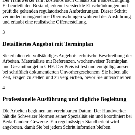
Der Handwerker fährt kostenlos nach Chalais zur Erstbesichtigung.
Er beurteilt den Bestand, erkennt versteckte Einschränkungen und
prüft die geltenden regulatorischen Anforderungen. Dieser Schritt
verhindert unangenehme Überraschungen während der Ausführung
und erlaubt eine realistische Offerterstellung.
3
Detailliertes Angebot mit Terminplan
Sie erhalten ein vollständiges Angebot: technische Beschreibung der
Arbeiten, Materialliste mit Referenzen, wochenweiser Terminplan
und Gesamtbudget in CHF. Der Preis ist fest und endgültig, ausser
bei schriftlich dokumentierten Unvorhergesehenem. Sie haben alle
Zeit, Fragen zu stellen und zu vergleichen, bevor Sie unterschreiben.
4
Professionelle Ausführung und tägliche Begleitung
Die Arbeiten beginnen am vereinbarten Datum. Der Handwerker
hält die Schweizer Normen seiner Spezialität ein und koordiniert bei
Bedarf andere Gewerke. Ein regelmässiger Standbericht wird
angeboten, damit Sie bei jedem Schritt informiert bleiben.