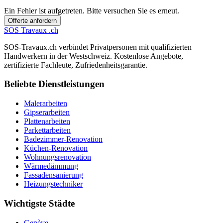
Ein Fehler ist aufgetreten. Bitte versuchen Sie es erneut.
Offerte anfordern
SOS
Travaux
.ch
SOS-Travaux.ch verbindet Privatpersonen mit qualifizierten
Handwerkern in der Westschweiz. Kostenlose Angebote,
zertifizierte Fachleute, Zufriedenheitsgarantie.
Beliebte Dienstleistungen
Malerarbeiten
Gipserarbeiten
Plattenarbeiten
Parkettarbeiten
Badezimmer-Renovation
Küchen-Renovation
Wohnungsrenovation
Wärmedämmung
Fassadensanierung
Heizungstechniker
Wichtigste Städte
Genève