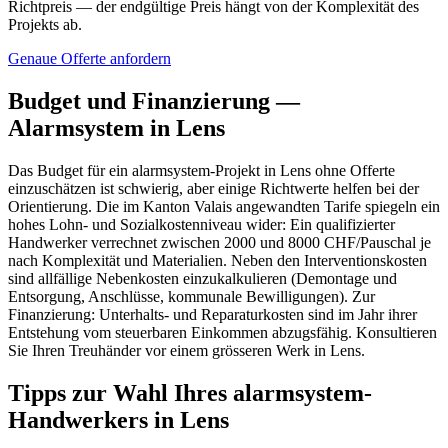
Richtpreis — der endgültige Preis hängt von der Komplexität des
Projekts ab.
Genaue Offerte anfordern
Budget und Finanzierung —
Alarmsystem in Lens
Das Budget für ein alarmsystem-Projekt in Lens ohne Offerte
einzuschätzen ist schwierig, aber einige Richtwerte helfen bei der
Orientierung. Die im Kanton Valais angewandten Tarife spiegeln ein
hohes Lohn- und Sozialkostenniveau wider: Ein qualifizierter
Handwerker verrechnet zwischen 2000 und 8000 CHF/Pauschal je
nach Komplexität und Materialien. Neben den Interventionskosten
sind allfällige Nebenkosten einzukalkulieren (Demontage und
Entsorgung, Anschlüsse, kommunale Bewilligungen). Zur
Finanzierung: Unterhalts- und Reparaturkosten sind im Jahr ihrer
Entstehung vom steuerbaren Einkommen abzugsfähig. Konsultieren
Sie Ihren Treuhänder vor einem grösseren Werk in Lens.
Tipps zur Wahl Ihres alarmsystem-
Handwerkers in Lens