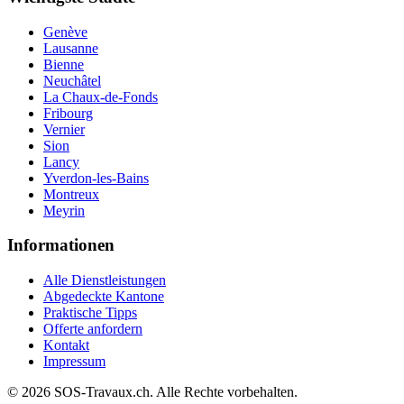
Genève
Lausanne
Bienne
Neuchâtel
La Chaux-de-Fonds
Fribourg
Vernier
Sion
Lancy
Yverdon-les-Bains
Montreux
Meyrin
Informationen
Alle Dienstleistungen
Abgedeckte Kantone
Praktische Tipps
Offerte anfordern
Kontakt
Impressum
© 2026 SOS-Travaux.ch. Alle Rechte vorbehalten.