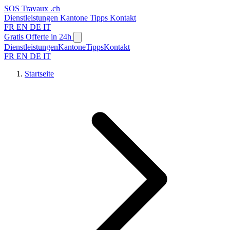
SOS
Travaux
.ch
Dienstleistungen
Kantone
Tipps
Kontakt
FR
EN
DE
IT
Gratis Offerte in 24h
Dienstleistungen
Kantone
Tipps
Kontakt
FR
EN
DE
IT
Startseite