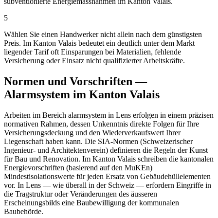
subventionierte Energiemassnahmen im Kanton Valais.
5
Wählen Sie einen Handwerker nicht allein nach dem günstigsten
Preis. Im Kanton Valais bedeutet ein deutlich unter dem Markt
liegender Tarif oft Einsparungen bei Materialien, fehlende
Versicherung oder Einsatz nicht qualifizierter Arbeitskräfte.
Normen und Vorschriften —
Alarmsystem im Kanton Valais
Arbeiten im Bereich alarmsystem in Lens erfolgen in einem präzisen
normativen Rahmen, dessen Unkenntnis direkte Folgen für Ihre
Versicherungsdeckung und den Wiederverkaufswert Ihrer
Liegenschaft haben kann. Die SIA-Normen (Schweizerischer
Ingenieur- und Architektenverein) definieren die Regeln der Kunst
für Bau und Renovation. Im Kanton Valais schreiben die kantonalen
Energievorschriften (basierend auf den MuKEn)
Mindestisolationswerte für jeden Ersatz von Gebäudehüllelementen
vor. In Lens — wie überall in der Schweiz — erfordern Eingriffe in
die Tragstruktur oder Veränderungen des äusseren
Erscheinungsbilds eine Baubewilligung der kommunalen
Baubehörde.