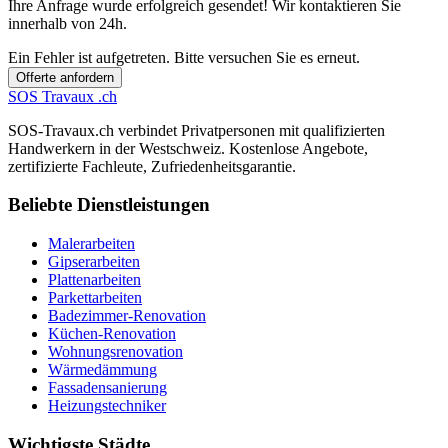
Ihre Anfrage wurde erfolgreich gesendet! Wir kontaktieren Sie
innerhalb von 24h.
Ein Fehler ist aufgetreten. Bitte versuchen Sie es erneut.
Offerte anfordern
SOS
Travaux
.ch
SOS-Travaux.ch verbindet Privatpersonen mit qualifizierten
Handwerkern in der Westschweiz. Kostenlose Angebote,
zertifizierte Fachleute, Zufriedenheitsgarantie.
Beliebte Dienstleistungen
Malerarbeiten
Gipserarbeiten
Plattenarbeiten
Parkettarbeiten
Badezimmer-Renovation
Küchen-Renovation
Wohnungsrenovation
Wärmedämmung
Fassadensanierung
Heizungstechniker
Wichtigste Städte