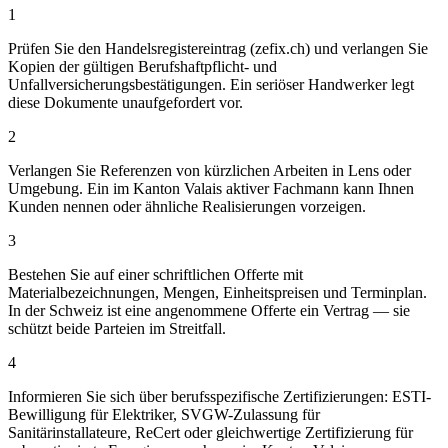
1
Prüfen Sie den Handelsregistereintrag (zefix.ch) und verlangen Sie
Kopien der gültigen Berufshaftpflicht- und
Unfallversicherungsbestätigungen. Ein seriöser Handwerker legt
diese Dokumente unaufgefordert vor.
2
Verlangen Sie Referenzen von kürzlichen Arbeiten in Lens oder
Umgebung. Ein im Kanton Valais aktiver Fachmann kann Ihnen
Kunden nennen oder ähnliche Realisierungen vorzeigen.
3
Bestehen Sie auf einer schriftlichen Offerte mit
Materialbezeichnungen, Mengen, Einheitspreisen und Terminplan.
In der Schweiz ist eine angenommene Offerte ein Vertrag — sie
schützt beide Parteien im Streitfall.
4
Informieren Sie sich über berufsspezifische Zertifizierungen: ESTI-
Bewilligung für Elektriker, SVGW-Zulassung für
Sanitärinstallateure, ReCert oder gleichwertige Zertifizierung für