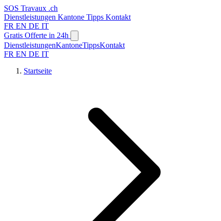
SOS
Travaux
.ch
Dienstleistungen
Kantone
Tipps
Kontakt
FR
EN
DE
IT
Gratis Offerte in 24h
Dienstleistungen
Kantone
Tipps
Kontakt
FR
EN
DE
IT
Startseite