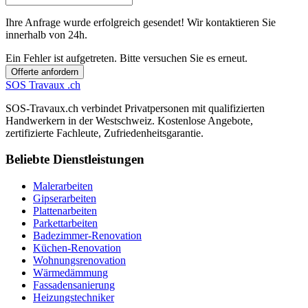
Ihre Anfrage wurde erfolgreich gesendet! Wir kontaktieren Sie
innerhalb von 24h.
Ein Fehler ist aufgetreten. Bitte versuchen Sie es erneut.
Offerte anfordern
SOS
Travaux
.ch
SOS-Travaux.ch verbindet Privatpersonen mit qualifizierten
Handwerkern in der Westschweiz. Kostenlose Angebote,
zertifizierte Fachleute, Zufriedenheitsgarantie.
Beliebte Dienstleistungen
Malerarbeiten
Gipserarbeiten
Plattenarbeiten
Parkettarbeiten
Badezimmer-Renovation
Küchen-Renovation
Wohnungsrenovation
Wärmedämmung
Fassadensanierung
Heizungstechniker