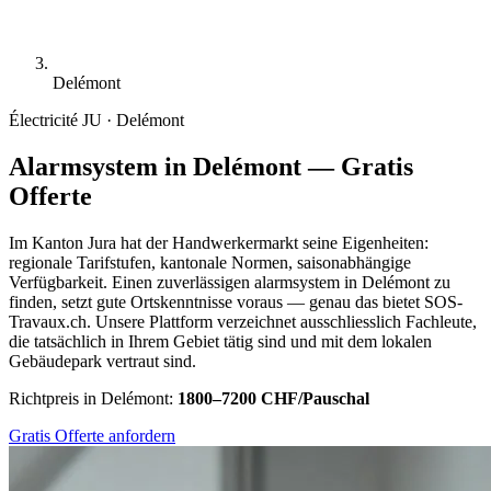
Delémont
Électricité
JU · Delémont
Alarmsystem in Delémont — Gratis
Offerte
Im Kanton Jura hat der Handwerkermarkt seine Eigenheiten:
regionale Tarifstufen, kantonale Normen, saisonabhängige
Verfügbarkeit. Einen zuverlässigen alarmsystem in Delémont zu
finden, setzt gute Ortskenntnisse voraus — genau das bietet SOS-
Travaux.ch. Unsere Plattform verzeichnet ausschliesslich Fachleute,
die tatsächlich in Ihrem Gebiet tätig sind und mit dem lokalen
Gebäudepark vertraut sind.
Richtpreis in Delémont:
1800–7200 CHF/Pauschal
Gratis Offerte anfordern