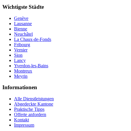
Wichtigste Städte
Genève
Lausanne
Bienne
Neuchâtel
La Chaux-de-Fonds
Fribourg
Vernier
Sion
Lancy
Yverdon-les-Bains
Montreux
Meyrin
Informationen
Alle Dienstleistungen
Abgedeckte Kantone
Praktische Tipps
Offerte anfordern
Kontakt
Impressum