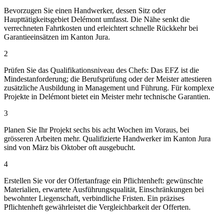
Bevorzugen Sie einen Handwerker, dessen Sitz oder
Haupttätigkeitsgebiet Delémont umfasst. Die Nähe senkt die
verrechneten Fahrtkosten und erleichtert schnelle Rückkehr bei
Garantieeinsätzen im Kanton Jura.
2
Prüfen Sie das Qualifikationsniveau des Chefs: Das EFZ ist die
Mindestanforderung; die Berufsprüfung oder der Meister attestieren
zusätzliche Ausbildung in Management und Führung. Für komplexe
Projekte in Delémont bietet ein Meister mehr technische Garantien.
3
Planen Sie Ihr Projekt sechs bis acht Wochen im Voraus, bei
grösseren Arbeiten mehr. Qualifizierte Handwerker im Kanton Jura
sind von März bis Oktober oft ausgebucht.
4
Erstellen Sie vor der Offertanfrage ein Pflichtenheft: gewünschte
Materialien, erwartete Ausführungsqualität, Einschränkungen bei
bewohnter Liegenschaft, verbindliche Fristen. Ein präzises
Pflichtenheft gewährleistet die Vergleichbarkeit der Offerten.