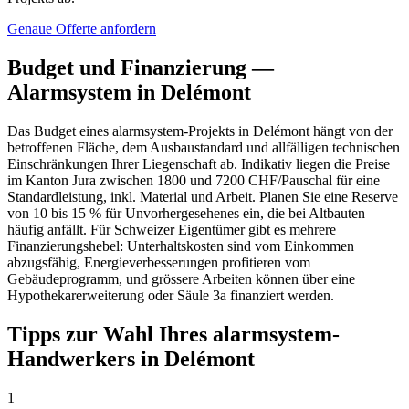
Genaue Offerte anfordern
Budget und Finanzierung —
Alarmsystem in Delémont
Das Budget eines alarmsystem-Projekts in Delémont hängt von der
betroffenen Fläche, dem Ausbaustandard und allfälligen technischen
Einschränkungen Ihrer Liegenschaft ab. Indikativ liegen die Preise
im Kanton Jura zwischen 1800 und 7200 CHF/Pauschal für eine
Standardleistung, inkl. Material und Arbeit. Planen Sie eine Reserve
von 10 bis 15 % für Unvorhergesehenes ein, die bei Altbauten
häufig anfällt. Für Schweizer Eigentümer gibt es mehrere
Finanzierungshebel: Unterhaltskosten sind vom Einkommen
abzugsfähig, Energieverbesserungen profitieren vom
Gebäudeprogramm, und grössere Arbeiten können über eine
Hypothekarerweiterung oder Säule 3a finanziert werden.
Tipps zur Wahl Ihres alarmsystem-
Handwerkers in Delémont
1