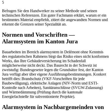
5
Befragen Sie den Handwerker zu seiner Methode und seinen
technischen Referenzen. Ein guter Fachmann erklärt, warum er ein
bestimmtes Material empfiehlt, zitiert die angewandten Normen und
erkennt die Grenzen seiner Spezialität an.
Normen und Vorschriften —
Alarmsystem im Kanton Jura
Bauarbeiten im Bereich alarmsystem in Delémont ohne Kenntnis
des regulatorischen Rahmens birgt das Risiko eines nicht konformen
Werks, das Ihre Gebäudeversicherung im Schadenfall
möglicherweise nicht deckt. Das Baurecht in der Schweiz ist
zweistufig: Bundesgesetze legen die Grundsätze fest, der Kanton
Jura verfügt aber über eigene Ausführungsbestimmungen. Konkret
betrifft dies: Brandschutz (VKF-Vorschriften für jede
Baubewilligung), elektrische Anlagen (NIV-Norm und ESTI-
Kontrolle nach Arbeiten), Sanitäranschlüsse (SVGW-Zulassung)
und Wärmedämmung (Prüfung durch die kantonale
Energiefachstelle für subventionierte Projekte).
Alarmsystem in Nachbargemeinden von