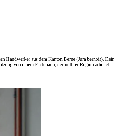
rten Handwerker aus dem Kanton Berne (Jura bernois). Kein
ätzung von einem Fachmann, der in Ihrer Region arbeitet.