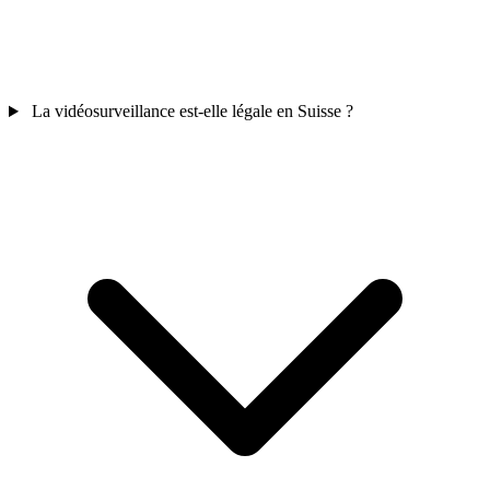
La vidéosurveillance est-elle légale en Suisse ?