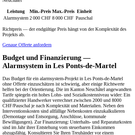
Neuchâtel
Leistung
Min.-Preis
Max.-Preis
Einheit
Alarmsystem
2 000 CHF
8 000 CHF
Pauschal
Richtpreis — der endgültige Preis hängt von der Komplexität des
Projekts ab.
Genaue Offerte anfordern
Budget und Finanzierung —
Alarmsystem in Les Ponts-de-Martel
Das Budget für ein alarmsystem-Projekt in Les Ponts-de-Martel
ohne Offerte einzuschätzen ist schwierig, aber einige Richtwerte
helfen bei der Orientierung. Die im Kanton Neuchâtel angewandten
Tarife spiegeln ein hohes Lohn- und Sozialkostenniveau wider: Ein
qualifizierter Handwerker verrechnet zwischen 2000 und 8000
CHF/Pauschal je nach Komplexität und Materialien. Neben den
Interventionskosten sind allfällige Nebenkosten einzukalkulieren
(Demontage und Entsorgung, Anschlüsse, kommunale
Bewilligungen). Zur Finanzierung: Unterhalts- und Reparaturkosten
sind im Jahr ihrer Entstehung vom steuerbaren Einkommen
abzugsfähig. Konsultieren Sie Ihren Treuhänder vor einem