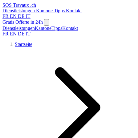
SOS
Travaux
.ch
Dienstleistungen
Kantone
Tipps
Kontakt
FR
EN
DE
IT
Gratis Offerte in 24h
Dienstleistungen
Kantone
Tipps
Kontakt
FR
EN
DE
IT
Startseite