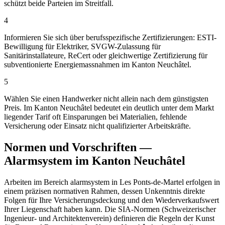
schützt beide Parteien im Streitfall.
4
Informieren Sie sich über berufsspezifische Zertifizierungen: ESTI-
Bewilligung für Elektriker, SVGW-Zulassung für
Sanitärinstallateure, ReCert oder gleichwertige Zertifizierung für
subventionierte Energiemassnahmen im Kanton Neuchâtel.
5
Wählen Sie einen Handwerker nicht allein nach dem günstigsten
Preis. Im Kanton Neuchâtel bedeutet ein deutlich unter dem Markt
liegender Tarif oft Einsparungen bei Materialien, fehlende
Versicherung oder Einsatz nicht qualifizierter Arbeitskräfte.
Normen und Vorschriften —
Alarmsystem im Kanton Neuchâtel
Arbeiten im Bereich alarmsystem in Les Ponts-de-Martel erfolgen in
einem präzisen normativen Rahmen, dessen Unkenntnis direkte
Folgen für Ihre Versicherungsdeckung und den Wiederverkaufswert
Ihrer Liegenschaft haben kann. Die SIA-Normen (Schweizerischer
Ingenieur- und Architektenverein) definieren die Regeln der Kunst