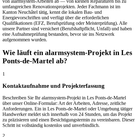
von alarmsystem-Arbeiten ab — von kleinen Reparaturen bis zu
umfangreichen Renovationsprojekten. Jeder Fachmann ist im
Kanton Neuchâtel tätig, kennt die lokalen Bau- und
Energievorschriften und verfügt über die erforderlichen
Qualifikationen (EFZ, Berufsprüfung oder Meisterprüfung). Alle
unsere Partner sind versichert (Berufshaftpflicht, Unfall) und haben
eine Aufnahmeprüfung bestanden, bevor sie ins Netzwerk
aufgenommen wurden.
Wie läuft ein alarmsystem-Projekt in Les
Ponts-de-Martel ab?
1
Kontaktaufnahme und Projekterfassung
Beschreiben Sie Ihr alarmsystem-Projekt in Les Ponts-de-Martel
über unser Online-Formular: Art der Arbeiten, Adresse, zeitliche
Anforderungen. Ein in Les Ponts-de-Martel oder Umgebung tätiger
Handwerker meldet sich innerhalb von 24 Stunden, um das Projekt
zu präzisieren und einen Besichtigungstermin zu vereinbaren. Dieser
Schritt ist vollständig kostenlos und unverbindlich.
2