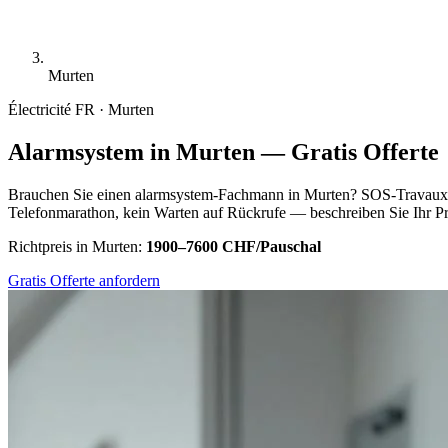
Murten
Électricité
FR · Murten
Alarmsystem in Murten — Gratis Offerte
Brauchen Sie einen alarmsystem-Fachmann in Murten? SOS-Travaux.ch
Telefonmarathon, kein Warten auf Rückrufe — beschreiben Sie Ihr Pro
Richtpreis in Murten:
1900–7600 CHF/Pauschal
Gratis Offerte anfordern