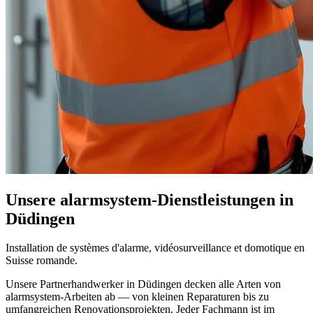
Unsere alarmsystem-Dienstleistungen in
Düdingen
Installation de systèmes d'alarme, vidéosurveillance et domotique en
Suisse romande.
Unsere Partnerhandwerker in Düdingen decken alle Arten von
alarmsystem-Arbeiten ab — von kleinen Reparaturen bis zu
umfangreichen Renovationsprojekten. Jeder Fachmann ist im