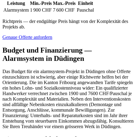
Leistung
Min.-Preis
Max.-Preis
Einheit
Alarmsystem
1 900 CHF
7 600 CHF
Pauschal
Richtpreis — der endgültige Preis hängt von der Komplexität des
Projekts ab.
Genaue Offerte anfordern
Budget und Finanzierung —
Alarmsystem in Düdingen
Das Budget für ein alarmsystem-Projekt in Düdingen ohne Offerte
einzuschätzen ist schwierig, aber einige Richtwerte helfen bei der
Orientierung. Die im Kanton Fribourg angewandten Tarife spiegeln
ein hohes Lohn- und Sozialkostenniveau wider: Ein qualifizierter
Handwerker verrechnet zwischen 1900 und 7600 CHF/Pauschal je
nach Komplexität und Materialien. Neben den Interventionskosten
sind allfällige Nebenkosten einzukalkulieren (Demontage und
Entsorgung, Anschlüsse, kommunale Bewilligungen). Zur
Finanzierung: Unterhalts- und Reparaturkosten sind im Jahr ihrer
Entstehung vom steuerbaren Einkommen abzugsfähig. Konsultieren
Sie Ihren Treuhänder vor einem grösseren Werk in Düdingen.