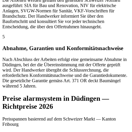
Die Arbeiten werden gemäss den geltenden Schweizer Normen
ausgeführt: SIA für Bau und Renovation, NIV für elektrische
Anlagen, SVGW-Normen für Sanitär, VKF-Vorschriften für
Brandschutz. Der Handwerker informiert Sie über den
Baufortschritt und konsultiert Sie vor jeder technischen
Entscheidung, die über den Offertrahmen hinausgeht.
5
Abnahme, Garantien und Konformitätsnachweise
Nach Abschluss der Arbeiten erfolgt eine gemeinsame Abnahme in
Düdingen, bei der die Übereinstimmung mit der Offerte geprüft
wird. Der Handwerker übergibt die Schlussrechnung, die
erforderlichen Konformitätsnachweise und die Garantiedokumente.
Die gesetzliche Garantie gemäss Art. 371 OR deckt Baumängel
während 5 Jahren.
Preise alarmsystem in Düdingen —
Richtpreise 2026
Preisspannen basierend auf dem Schweizer Markt — Kanton
Fribourg