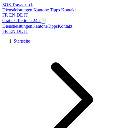
SOS
Travaux
.ch
Dienstleistungen
Kantone
Tipps
Kontakt
FR
EN
DE
IT
Gratis Offerte in 24h
Dienstleistungen
Kantone
Tipps
Kontakt
FR
EN
DE
IT
Startseite