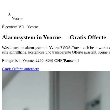
Yvorne
Électricité
VD · Yvorne
Alarmsystem in Yvorne — Gratis Offerte
Was kostet ein alarmsystem in Yvorne? SOS-Travaux.ch beantwortet di
eine schriftliche, kostenlose und transparente Offerte ausstellt. Kein
Richtpreis in Yvorne:
2240–8960 CHF/Pauschal
Gratis Offerte anfordern