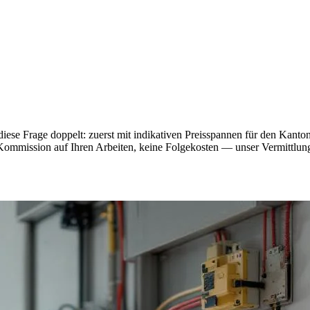
ese Frage doppelt: zuerst mit indikativen Preisspannen für den Kanto
e Kommission auf Ihren Arbeiten, keine Folgekosten — unser Vermittlungs