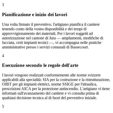
3
Pianificazione e inizio dei lavori
Una volta firmato il preventivo, l'artigiano pianifica il cantiere
tenendo conto della vostra disponibilità e dei tempi di
approvvigionamento dei materiali. Per i lavori soggetti ad
autorizzazione nel cantone di Jura — ampliamenti, modifiche di
facciata, certi impianti tecnici —, vi accompagna nelle pratiche
amministrative presso i servizi comunali di Bassecourt.
4
Esecuzione secondo le regole dell'arte
I lavori vengono realizzati conformemente alle norme svizzere
applicabili alla specialità: SIA per la costruzione e la ristrutturazione,
OIBT per gli impianti elettrici, norme SSIGE per l'idraulica,
prescrizioni AICA per la protezione antincendio. L'artigiano vi tiene
informati sull'avanzamento del cantiere e vi consulta prima di
qualsiasi decisione tecnica al di fuori del preventivo iniziale.
5