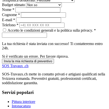
Tempistica desiderata
Budget stimato
Nome *
Cognome *
E-mail *
Telefono *
Accetto le condizioni generali e la politica sulla privacy. *
La tua richiesta è stata inviata con successo! Ti contatteremo entro
24h.
Si è verificato un errore. Per favore riprova.
Invia la mia richiesta di preventivo
SOS
Travaux
.ch
SOS-Travaux.ch mette in contatto privati e artigiani qualificati nella
Svizzera romanda. Preventivi gratuiti, professionisti certificati,
soddisfazione garantita.
Servizi popolari
Pittura interiore
Intonacatura