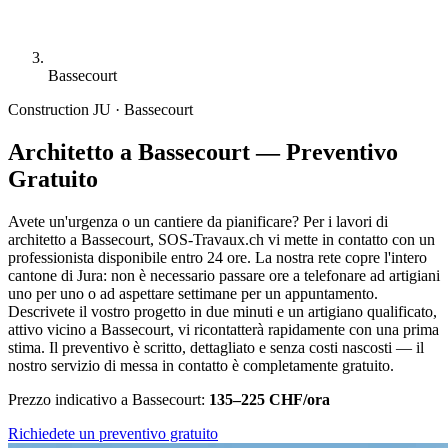
Bassecourt
Construction
JU · Bassecourt
Architetto a Bassecourt — Preventivo
Gratuito
Avete un'urgenza o un cantiere da pianificare? Per i lavori di
architetto a Bassecourt, SOS-Travaux.ch vi mette in contatto con un
professionista disponibile entro 24 ore. La nostra rete copre l'intero
cantone di Jura: non è necessario passare ore a telefonare ad artigiani
uno per uno o ad aspettare settimane per un appuntamento.
Descrivete il vostro progetto in due minuti e un artigiano qualificato,
attivo vicino a Bassecourt, vi ricontatterà rapidamente con una prima
stima. Il preventivo è scritto, dettagliato e senza costi nascosti — il
nostro servizio di messa in contatto è completamente gratuito.
Prezzo indicativo a Bassecourt:
135–225 CHF/ora
Richiedete un preventivo gratuito