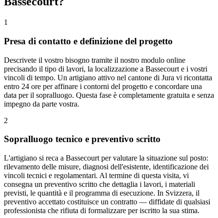
Bassecourt?
1
Presa di contatto e definizione del progetto
Descrivete il vostro bisogno tramite il nostro modulo online
precisando il tipo di lavori, la localizzazione a Bassecourt e i vostri
vincoli di tempo. Un artigiano attivo nel cantone di Jura vi ricontatta
entro 24 ore per affinare i contorni del progetto e concordare una
data per il sopralluogo. Questa fase è completamente gratuita e senza
impegno da parte vostra.
2
Sopralluogo tecnico e preventivo scritto
L'artigiano si reca a Bassecourt per valutare la situazione sul posto:
rilevamento delle misure, diagnosi dell'esistente, identificazione dei
vincoli tecnici e regolamentari. Al termine di questa visita, vi
consegna un preventivo scritto che dettaglia i lavori, i materiali
previsti, le quantità e il programma di esecuzione. In Svizzera, il
preventivo accettato costituisce un contratto — diffidate di qualsiasi
professionista che rifiuta di formalizzare per iscritto la sua stima.