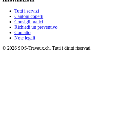
Tutti i servizi
Cantoni coperti
Consigli pratici
Richiedi un preventivo
Contatto
Note legali
© 2026 SOS-Travaux.ch. Tutti i diritti riservati.