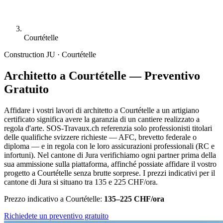
Courtételle
Construction
JU · Courtételle
Architetto a Courtételle — Preventivo
Gratuito
Affidare i vostri lavori di architetto a Courtételle a un artigiano
certificato significa avere la garanzia di un cantiere realizzato a
regola d'arte. SOS-Travaux.ch referenzia solo professionisti titolari
delle qualifiche svizzere richieste — AFC, brevetto federale o
diploma — e in regola con le loro assicurazioni professionali (RC e
infortuni). Nel cantone di Jura verifichiamo ogni partner prima della
sua ammissione sulla piattaforma, affinché possiate affidare il vostro
progetto a Courtételle senza brutte sorprese. I prezzi indicativi per il
cantone di Jura si situano tra 135 e 225 CHF/ora.
Prezzo indicativo a Courtételle:
135–225 CHF/ora
Richiedete un preventivo gratuito