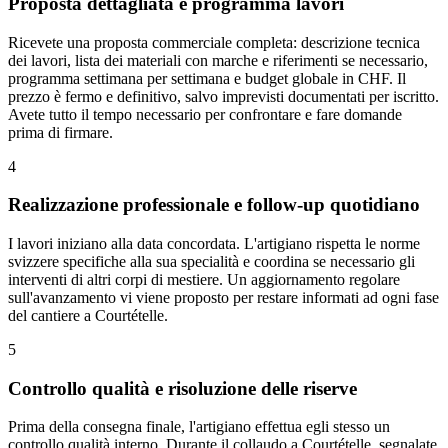
Proposta dettagliata e programma lavori
Ricevete una proposta commerciale completa: descrizione tecnica
dei lavori, lista dei materiali con marche e riferimenti se necessario,
programma settimana per settimana e budget globale in CHF. Il
prezzo è fermo e definitivo, salvo imprevisti documentati per iscritto.
Avete tutto il tempo necessario per confrontare e fare domande
prima di firmare.
4
Realizzazione professionale e follow-up quotidiano
I lavori iniziano alla data concordata. L'artigiano rispetta le norme
svizzere specifiche alla sua specialità e coordina se necessario gli
interventi di altri corpi di mestiere. Un aggiornamento regolare
sull'avanzamento vi viene proposto per restare informati ad ogni fase
del cantiere a Courtételle.
5
Controllo qualità e risoluzione delle riserve
Prima della consegna finale, l'artigiano effettua egli stesso un
controllo qualità interno. Durante il collaudo a Courtételle, segnalate