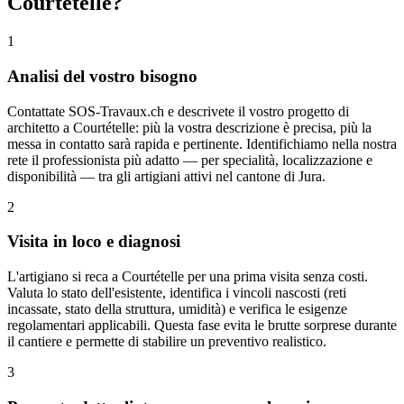
Courtételle?
1
Analisi del vostro bisogno
Contattate SOS-Travaux.ch e descrivete il vostro progetto di
architetto a Courtételle: più la vostra descrizione è precisa, più la
messa in contatto sarà rapida e pertinente. Identifichiamo nella nostra
rete il professionista più adatto — per specialità, localizzazione e
disponibilità — tra gli artigiani attivi nel cantone di Jura.
2
Visita in loco e diagnosi
L'artigiano si reca a Courtételle per una prima visita senza costi.
Valuta lo stato dell'esistente, identifica i vincoli nascosti (reti
incassate, stato della struttura, umidità) e verifica le esigenze
regolamentari applicabili. Questa fase evita le brutte sorprese durante
il cantiere e permette di stabilire un preventivo realistico.
3