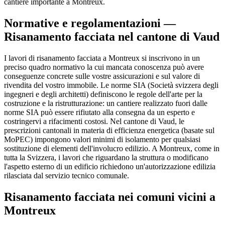
cantiere importante a Montreux.
Normative e regolamentazioni —
Risanamento facciata nel cantone di Vaud
I lavori di risanamento facciata a Montreux si inscrivono in un
preciso quadro normativo la cui mancata conoscenza può avere
conseguenze concrete sulle vostre assicurazioni e sul valore di
rivendita del vostro immobile. Le norme SIA (Società svizzera degli
ingegneri e degli architetti) definiscono le regole dell'arte per la
costruzione e la ristrutturazione: un cantiere realizzato fuori dalle
norme SIA può essere rifiutato alla consegna da un esperto e
costringervi a rifacimenti costosi. Nel cantone di Vaud, le
prescrizioni cantonali in materia di efficienza energetica (basate sul
MoPEC) impongono valori minimi di isolamento per qualsiasi
sostituzione di elementi dell'involucro edilizio. A Montreux, come in
tutta la Svizzera, i lavori che riguardano la struttura o modificano
l'aspetto esterno di un edificio richiedono un'autorizzazione edilizia
rilasciata dal servizio tecnico comunale.
Risanamento facciata nei comuni vicini a
Montreux