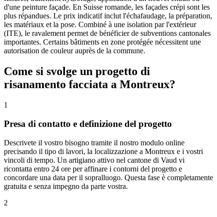
d'une peinture façade. En Suisse romande, les façades crépi sont les
plus répandues. Le prix indicatif inclut l'échafaudage, la préparation,
les matériaux et la pose. Combiné à une isolation par l'extérieur
(ITE), le ravalement permet de bénéficier de subventions cantonales
importantes. Certains bâtiments en zone protégée nécessitent une
autorisation de couleur auprès de la commune.
Come si svolge un progetto di
risanamento facciata a Montreux?
1
Presa di contatto e definizione del progetto
Descrivete il vostro bisogno tramite il nostro modulo online
precisando il tipo di lavori, la localizzazione a Montreux e i vostri
vincoli di tempo. Un artigiano attivo nel cantone di Vaud vi
ricontatta entro 24 ore per affinare i contorni del progetto e
concordare una data per il sopralluogo. Questa fase è completamente
gratuita e senza impegno da parte vostra.
2