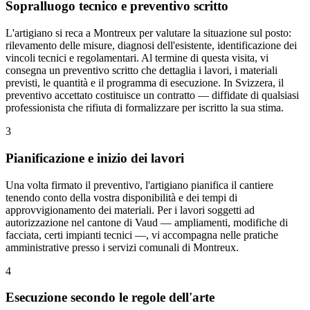
Sopralluogo tecnico e preventivo scritto
L'artigiano si reca a Montreux per valutare la situazione sul posto:
rilevamento delle misure, diagnosi dell'esistente, identificazione dei
vincoli tecnici e regolamentari. Al termine di questa visita, vi
consegna un preventivo scritto che dettaglia i lavori, i materiali
previsti, le quantità e il programma di esecuzione. In Svizzera, il
preventivo accettato costituisce un contratto — diffidate di qualsiasi
professionista che rifiuta di formalizzare per iscritto la sua stima.
3
Pianificazione e inizio dei lavori
Una volta firmato il preventivo, l'artigiano pianifica il cantiere
tenendo conto della vostra disponibilità e dei tempi di
approvvigionamento dei materiali. Per i lavori soggetti ad
autorizzazione nel cantone di Vaud — ampliamenti, modifiche di
facciata, certi impianti tecnici —, vi accompagna nelle pratiche
amministrative presso i servizi comunali di Montreux.
4
Esecuzione secondo le regole dell'arte