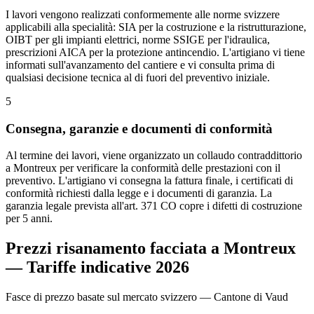
I lavori vengono realizzati conformemente alle norme svizzere
applicabili alla specialità: SIA per la costruzione e la ristrutturazione,
OIBT per gli impianti elettrici, norme SSIGE per l'idraulica,
prescrizioni AICA per la protezione antincendio. L'artigiano vi tiene
informati sull'avanzamento del cantiere e vi consulta prima di
qualsiasi decisione tecnica al di fuori del preventivo iniziale.
5
Consegna, garanzie e documenti di conformità
Al termine dei lavori, viene organizzato un collaudo contraddittorio
a Montreux per verificare la conformità delle prestazioni con il
preventivo. L'artigiano vi consegna la fattura finale, i certificati di
conformità richiesti dalla legge e i documenti di garanzia. La
garanzia legale prevista all'art. 371 CO copre i difetti di costruzione
per 5 anni.
Prezzi risanamento facciata a Montreux
— Tariffe indicative 2026
Fasce di prezzo basate sul mercato svizzero — Cantone di Vaud