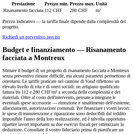
Prestazione
Prezzo min.
Prezzo max.
Unità
Risanamento facciata
112 CHF
280 CHF
m²
Prezzo indicativo — la tariffa finale dipende dalla complessità del
progetto.
Richiedi un preventivo preciso
Budget e finanziamento — Risanamento
facciata a Montreux
Stimare il budget di un progetto di risanamento facciata a Montreux
senza preventivo rimane difficile, ma alcuni parametri permettono di
orientarsi. Le tariffe praticate nel cantone di Vaud riflettono un
elevato livello di vita e di oneri sociali: un artigiano qualificato
fattura tra 112 e 280 CHF/m² a seconda della complessità e dei
materiali. Oltre al costo dell'intervento, pensate a integrare le
eventuali spese accessorie — rimozione e smaltimento dell'esistente,
allacciamenti, autorizzazioni comunali. Per finanziare i vostri lavori:
le spese di manutenzione e riparazione sono deducibili dal reddito
imponibile l'anno della loro realizzazione, ed è talvolta opportuno
ripartire lavori importanti su due esercizi fiscali per ottimizzare la
deduzione. Consultate il vostro fiduciario prima di pianificare un