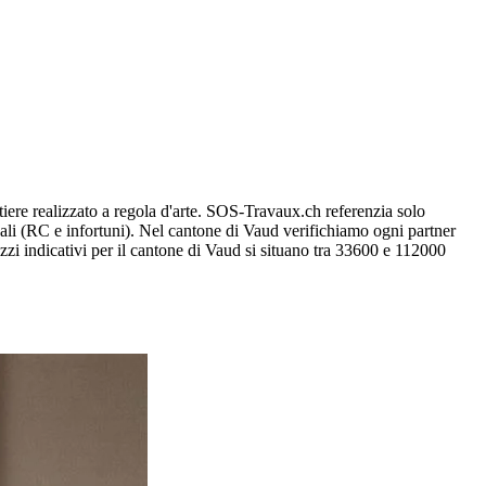
ntiere realizzato a regola d'arte. SOS-Travaux.ch referenzia solo
onali (RC e infortuni). Nel cantone di Vaud verifichiamo ogni partner
zzi indicativi per il cantone di Vaud si situano tra 33600 e 112000