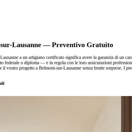
-sur-Lausanne — Preventivo Gratuito
-Lausanne a un artigiano certificato significa avere la garanzia di un ca
etto federale o diploma — e in regola con le loro assicurazioni professi
e il vostro progetto a Belmont-sur-Lausanne senza brutte sorprese. I pre
ait