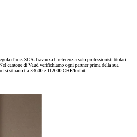
 regola d'arte. SOS-Travaux.ch referenzia solo professionisti titolari
. Nel cantone di Vaud verifichiamo ogni partner prima della sua
Vaud si situano tra 33600 e 112000 CHF/forfait.