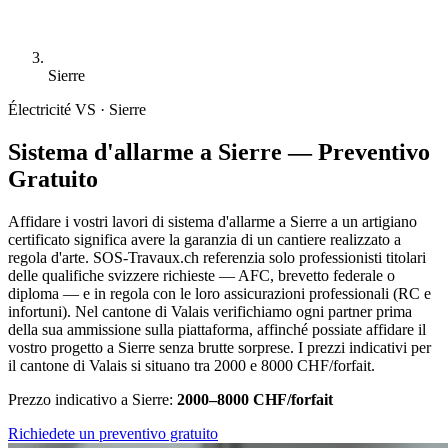
Sierre
Électricité
VS · Sierre
Sistema d'allarme a Sierre — Preventivo
Gratuito
Affidare i vostri lavori di sistema d'allarme a Sierre a un artigiano
certificato significa avere la garanzia di un cantiere realizzato a
regola d'arte. SOS-Travaux.ch referenzia solo professionisti titolari
delle qualifiche svizzere richieste — AFC, brevetto federale o
diploma — e in regola con le loro assicurazioni professionali (RC e
infortuni). Nel cantone di Valais verifichiamo ogni partner prima
della sua ammissione sulla piattaforma, affinché possiate affidare il
vostro progetto a Sierre senza brutte sorprese. I prezzi indicativi per
il cantone di Valais si situano tra 2000 e 8000 CHF/forfait.
Prezzo indicativo a Sierre:
2000–8000 CHF/forfait
Richiedete un preventivo gratuito