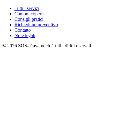
Tutti i servizi
Cantoni coperti
Consigli pratici
Richiedi un preventivo
Contatto
Note legali
© 2026 SOS-Travaux.ch. Tutti i diritti riservati.