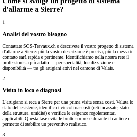
Come si svolge un progetto di sistema
d'allarme a Sierre?
1
Analisi del vostro bisogno
Contattate SOS-Travaux.ch e descrivete il vostro progetto di sistema
d'allarme a Sierre: più la vostra descrizione è precisa, più la messa in
contatto sarà rapida e pertinente. Identifichiamo nella nostra rete il
professionista più adatto — per specialità, localizzazione e
disponibilità — tra gli artigiani attivi nel cantone di Valais.
2
Visita in loco e diagnosi
L'artigiano si reca a Sierre per una prima visita senza costi. Valuta lo
stato dell'esistente, identifica i vincoli nascosti (reti incassate, stato
della struttura, umidità) e verifica le esigenze regolamentari
applicabili. Questa fase evita le brutte sorprese durante il cantiere e
permette di stabilire un preventivo realistico.
3