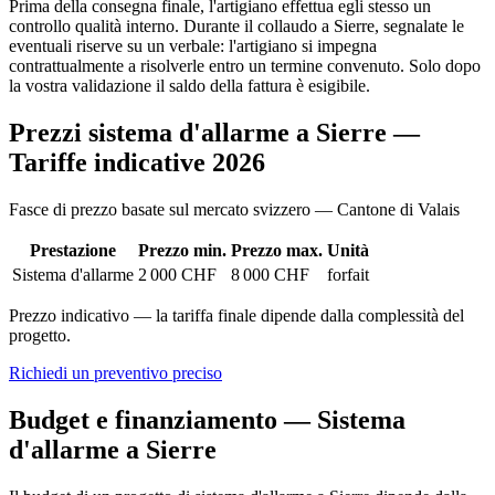
Prima della consegna finale, l'artigiano effettua egli stesso un
controllo qualità interno. Durante il collaudo a Sierre, segnalate le
eventuali riserve su un verbale: l'artigiano si impegna
contrattualmente a risolverle entro un termine convenuto. Solo dopo
la vostra validazione il saldo della fattura è esigibile.
Prezzi sistema d'allarme a Sierre —
Tariffe indicative 2026
Fasce di prezzo basate sul mercato svizzero — Cantone di Valais
Prestazione
Prezzo min.
Prezzo max.
Unità
Sistema d'allarme
2 000 CHF
8 000 CHF
forfait
Prezzo indicativo — la tariffa finale dipende dalla complessità del
progetto.
Richiedi un preventivo preciso
Budget e finanziamento — Sistema
d'allarme a Sierre