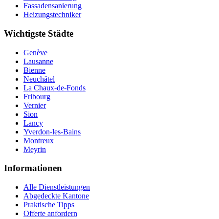
Fassadensanierung
Heizungstechniker
Wichtigste Städte
Genève
Lausanne
Bienne
Neuchâtel
La Chaux-de-Fonds
Fribourg
Vernier
Sion
Lancy
Yverdon-les-Bains
Montreux
Meyrin
Informationen
Alle Dienstleistungen
Abgedeckte Kantone
Praktische Tipps
Offerte anfordern