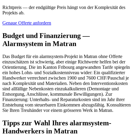
Richtpreis — der endgültige Preis hängt von der Komplexität des
Projekts ab.
Genaue Offerte anfordern
Budget und Finanzierung —
Alarmsystem in Matran
Das Budget für ein alarmsystem-Projekt in Matran ohne Offerte
einzuschätzen ist schwierig, aber einige Richtwerte helfen bei der
Orientierung. Die im Kanton Fribourg angewandten Tarife spiegeln
ein hohes Lohn- und Sozialkostenniveau wider: Ein qualifizierter
Handwerker verrechnet zwischen 1900 und 7600 CHF/Pauschal je
nach Komplexität und Materialien. Neben den Interventionskosten
sind allfällige Nebenkosten einzukalkulieren (Demontage und
Entsorgung, Anschlüsse, kommunale Bewilligungen). Zur
Finanzierung: Unterhalts- und Reparaturkosten sind im Jahr ihrer
Entstehung vom steuerbaren Einkommen abzugsfähig. Konsultieren
Sie Ihren Treuhänder vor einem grösseren Werk in Matran.
Tipps zur Wahl Ihres alarmsystem-
Handwerkers in Matran