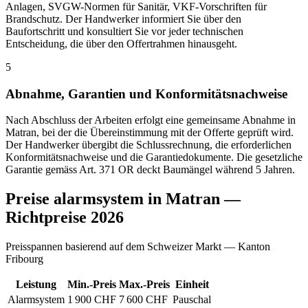
Anlagen, SVGW-Normen für Sanitär, VKF-Vorschriften für
Brandschutz. Der Handwerker informiert Sie über den
Baufortschritt und konsultiert Sie vor jeder technischen
Entscheidung, die über den Offertrahmen hinausgeht.
5
Abnahme, Garantien und Konformitätsnachweise
Nach Abschluss der Arbeiten erfolgt eine gemeinsame Abnahme in
Matran, bei der die Übereinstimmung mit der Offerte geprüft wird.
Der Handwerker übergibt die Schlussrechnung, die erforderlichen
Konformitätsnachweise und die Garantiedokumente. Die gesetzliche
Garantie gemäss Art. 371 OR deckt Baumängel während 5 Jahren.
Preise alarmsystem in Matran —
Richtpreise 2026
Preisspannen basierend auf dem Schweizer Markt — Kanton
Fribourg
Leistung
Min.-Preis
Max.-Preis
Einheit
Alarmsystem
1 900 CHF
7 600 CHF
Pauschal