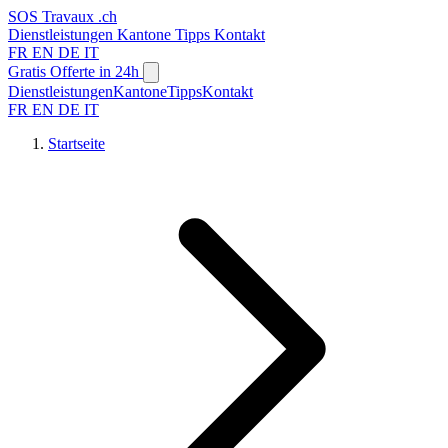
SOS
Travaux
.ch
Dienstleistungen
Kantone
Tipps
Kontakt
FR
EN
DE
IT
Gratis Offerte in 24h
Dienstleistungen
Kantone
Tipps
Kontakt
FR
EN
DE
IT
Startseite