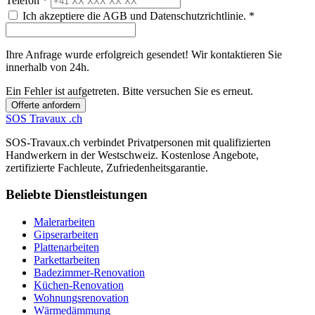
Telefon *
Ich akzeptiere die AGB und Datenschutzrichtlinie. *
Ihre Anfrage wurde erfolgreich gesendet! Wir kontaktieren Sie
innerhalb von 24h.
Ein Fehler ist aufgetreten. Bitte versuchen Sie es erneut.
Offerte anfordern
SOS
Travaux
.ch
SOS-Travaux.ch verbindet Privatpersonen mit qualifizierten
Handwerkern in der Westschweiz. Kostenlose Angebote,
zertifizierte Fachleute, Zufriedenheitsgarantie.
Beliebte Dienstleistungen
Malerarbeiten
Gipserarbeiten
Plattenarbeiten
Parkettarbeiten
Badezimmer-Renovation
Küchen-Renovation
Wohnungsrenovation
Wärmedämmung