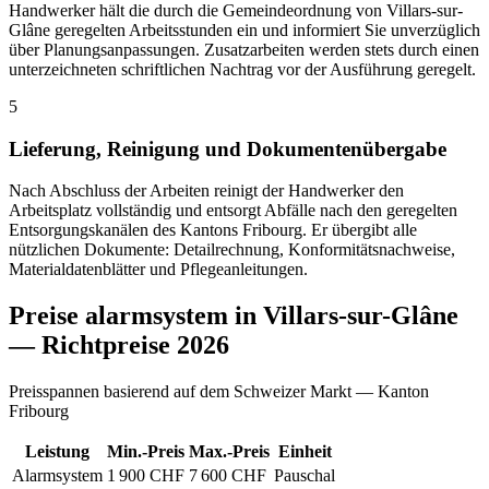
Handwerker hält die durch die Gemeindeordnung von Villars-sur-
Glâne geregelten Arbeitsstunden ein und informiert Sie unverzüglich
über Planungsanpassungen. Zusatzarbeiten werden stets durch einen
unterzeichneten schriftlichen Nachtrag vor der Ausführung geregelt.
5
Lieferung, Reinigung und Dokumentenübergabe
Nach Abschluss der Arbeiten reinigt der Handwerker den
Arbeitsplatz vollständig und entsorgt Abfälle nach den geregelten
Entsorgungskanälen des Kantons Fribourg. Er übergibt alle
nützlichen Dokumente: Detailrechnung, Konformitätsnachweise,
Materialdatenblätter und Pflegeanleitungen.
Preise alarmsystem in Villars-sur-Glâne
— Richtpreise 2026
Preisspannen basierend auf dem Schweizer Markt — Kanton
Fribourg
Leistung
Min.-Preis
Max.-Preis
Einheit
Alarmsystem
1 900 CHF
7 600 CHF
Pauschal