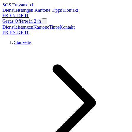
SOS
Travaux
.ch
Dienstleistungen
Kantone
Tipps
Kontakt
FR
EN
DE
IT
Gratis Offerte in 24h
Dienstleistungen
Kantone
Tipps
Kontakt
FR
EN
DE
IT
Startseite