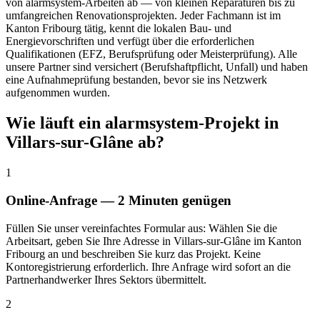
von alarmsystem-Arbeiten ab — von kleinen Reparaturen bis zu
umfangreichen Renovationsprojekten. Jeder Fachmann ist im
Kanton Fribourg tätig, kennt die lokalen Bau- und
Energievorschriften und verfügt über die erforderlichen
Qualifikationen (EFZ, Berufsprüfung oder Meisterprüfung). Alle
unsere Partner sind versichert (Berufshaftpflicht, Unfall) und haben
eine Aufnahmeprüfung bestanden, bevor sie ins Netzwerk
aufgenommen wurden.
Wie läuft ein alarmsystem-Projekt in
Villars-sur-Glâne ab?
1
Online-Anfrage — 2 Minuten genügen
Füllen Sie unser vereinfachtes Formular aus: Wählen Sie die
Arbeitsart, geben Sie Ihre Adresse in Villars-sur-Glâne im Kanton
Fribourg an und beschreiben Sie kurz das Projekt. Keine
Kontoregistrierung erforderlich. Ihre Anfrage wird sofort an die
Partnerhandwerker Ihres Sektors übermittelt.
2