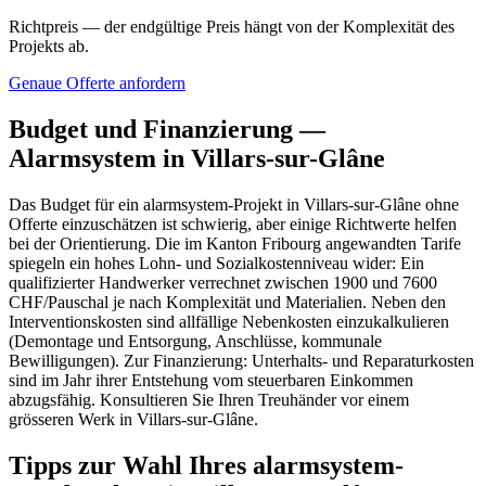
Richtpreis — der endgültige Preis hängt von der Komplexität des
Projekts ab.
Genaue Offerte anfordern
Budget und Finanzierung —
Alarmsystem in Villars-sur-Glâne
Das Budget für ein alarmsystem-Projekt in Villars-sur-Glâne ohne
Offerte einzuschätzen ist schwierig, aber einige Richtwerte helfen
bei der Orientierung. Die im Kanton Fribourg angewandten Tarife
spiegeln ein hohes Lohn- und Sozialkostenniveau wider: Ein
qualifizierter Handwerker verrechnet zwischen 1900 und 7600
CHF/Pauschal je nach Komplexität und Materialien. Neben den
Interventionskosten sind allfällige Nebenkosten einzukalkulieren
(Demontage und Entsorgung, Anschlüsse, kommunale
Bewilligungen). Zur Finanzierung: Unterhalts- und Reparaturkosten
sind im Jahr ihrer Entstehung vom steuerbaren Einkommen
abzugsfähig. Konsultieren Sie Ihren Treuhänder vor einem
grösseren Werk in Villars-sur-Glâne.
Tipps zur Wahl Ihres alarmsystem-