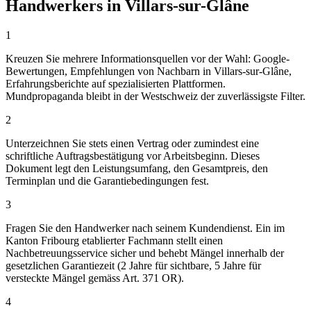
Handwerkers in Villars-sur-Glâne
1
Kreuzen Sie mehrere Informationsquellen vor der Wahl: Google-
Bewertungen, Empfehlungen von Nachbarn in Villars-sur-Glâne,
Erfahrungsberichte auf spezialisierten Plattformen.
Mundpropaganda bleibt in der Westschweiz der zuverlässigste Filter.
2
Unterzeichnen Sie stets einen Vertrag oder zumindest eine
schriftliche Auftragsbestätigung vor Arbeitsbeginn. Dieses
Dokument legt den Leistungsumfang, den Gesamtpreis, den
Terminplan und die Garantiebedingungen fest.
3
Fragen Sie den Handwerker nach seinem Kundendienst. Ein im
Kanton Fribourg etablierter Fachmann stellt einen
Nachbetreuungsservice sicher und behebt Mängel innerhalb der
gesetzlichen Garantiezeit (2 Jahre für sichtbare, 5 Jahre für
versteckte Mängel gemäss Art. 371 OR).
4