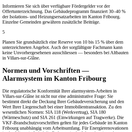
Informieren Sie sich über verfügbare Fördergelder vor der
Offertunterzeichnung. Das Gebäudeprogramm finanziert 30–40 %
der Isolations- und Heizungsersatzarbeiten im Kanton Fribourg.
Einzelne Gemeinden gewähren zusätzliche Beiträge.
5
Planen Sie grundsätzlich eine Reserve von 10 bis 15 % über dem
unterzeichneten Angebot. Auch der sorgfältigste Fachmann kann
keine Unvorhergesehenen ausschliessen — besonders bei Altbauten
in Villars-sur-Glâne.
Normen und Vorschriften —
Alarmsystem im Kanton Fribourg
Die regulatorische Konformität Ihrer alarmsystem-Arbeiten in
Villars-sur-Glâne ist nicht nur eine administrative Frage: Sie
bestimmt direkt die Deckung Ihrer Gebäudeversicherung und den
Wert Ihrer Liegenschaft bei einer Immobilientransaktion. Zu den
wesentlichen Normen: SIA 118 (Werkvertrag), SIA 180
(Wärmeschutz) und SIA 261 (Einwirkungen auf Tragwerke). Die
VKF-Brandschutzvorschriften gelten für jedes Gebäude im Kanton
Fribourg unabhängig vom Arbeitsumfang. Für Energierenovationen