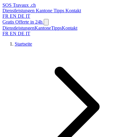
SOS
Travaux
.ch
Dienstleistungen
Kantone
Tipps
Kontakt
FR
EN
DE
IT
Gratis Offerte in 24h
Dienstleistungen
Kantone
Tipps
Kontakt
FR
EN
DE
IT
Startseite