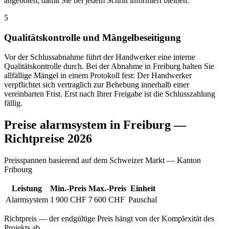
angeboten, damit Sie bei jedem Schritt informiert bleiben.
5
Qualitätskontrolle und Mängelbeseitigung
Vor der Schlussabnahme führt der Handwerker eine interne
Qualitätskontrolle durch. Bei der Abnahme in Freiburg halten Sie
allfällige Mängel in einem Protokoll fest: Der Handwerker
verpflichtet sich vertraglich zur Behebung innerhalb einer
vereinbarten Frist. Erst nach Ihrer Freigabe ist die Schlusszahlung
fällig.
Preise alarmsystem in Freiburg —
Richtpreise 2026
Preisspannen basierend auf dem Schweizer Markt — Kanton
Fribourg
Leistung
Min.-Preis
Max.-Preis
Einheit
Alarmsystem
1 900 CHF
7 600 CHF
Pauschal
Richtpreis — der endgültige Preis hängt von der Komplexität des
Projekts ab.