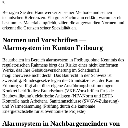
5
Befragen Sie den Handwerker zu seiner Methode und seinen
technischen Referenzen. Ein guter Fachmann erklärt, warum er ein
bestimmtes Material empfiehlt, zitiert die angewandten Normen und
erkennt die Grenzen seiner Spezialität an.
Normen und Vorschriften —
Alarmsystem im Kanton Fribourg
Bauarbeiten im Bereich alarmsystem in Freiburg ohne Kenntnis des
regulatorischen Rahmens birgt das Risiko eines nicht konformen
Werks, das Ihre Gebäudeversicherung im Schadenfall
möglicherweise nicht deckt. Das Baurecht in der Schweiz ist
zweistufig: Bundesgesetze legen die Grundsätze fest, der Kanton
Fribourg verfügt aber über eigene Ausführungsbestimmungen.
Konkret betrifft dies: Brandschutz (VKF-Vorschriften für jede
Baubewilligung), elektrische Anlagen (NIV-Norm und ESTI-
Kontrolle nach Arbeiten), Sanitäranschlüsse (SVGW-Zulassung)
und Wärmedämmung (Prüfung durch die kantonale
Energiefachstelle für subventionierte Projekte).
Alarmsystem in Nachbargemeinden von