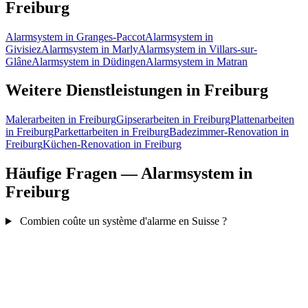
Freiburg
Alarmsystem in Granges-Paccot
Alarmsystem in
Givisiez
Alarmsystem in Marly
Alarmsystem in Villars-sur-
Glâne
Alarmsystem in Düdingen
Alarmsystem in Matran
Weitere Dienstleistungen in Freiburg
Malerarbeiten in Freiburg
Gipserarbeiten in Freiburg
Plattenarbeiten
in Freiburg
Parkettarbeiten in Freiburg
Badezimmer-Renovation in
Freiburg
Küchen-Renovation in Freiburg
Häufige Fragen — Alarmsystem in
Freiburg
Combien coûte un système d'alarme en Suisse ?