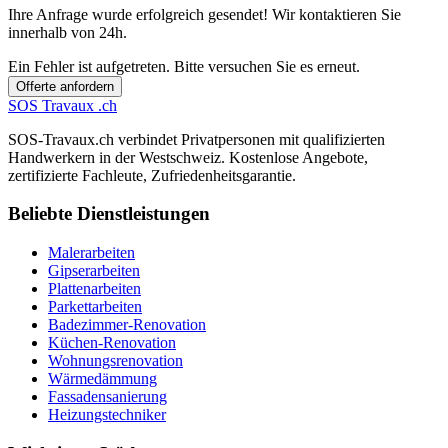
Ihre Anfrage wurde erfolgreich gesendet! Wir kontaktieren Sie
innerhalb von 24h.
Ein Fehler ist aufgetreten. Bitte versuchen Sie es erneut.
Offerte anfordern
SOS
Travaux
.ch
SOS-Travaux.ch verbindet Privatpersonen mit qualifizierten
Handwerkern in der Westschweiz. Kostenlose Angebote,
zertifizierte Fachleute, Zufriedenheitsgarantie.
Beliebte Dienstleistungen
Malerarbeiten
Gipserarbeiten
Plattenarbeiten
Parkettarbeiten
Badezimmer-Renovation
Küchen-Renovation
Wohnungsrenovation
Wärmedämmung
Fassadensanierung
Heizungstechniker