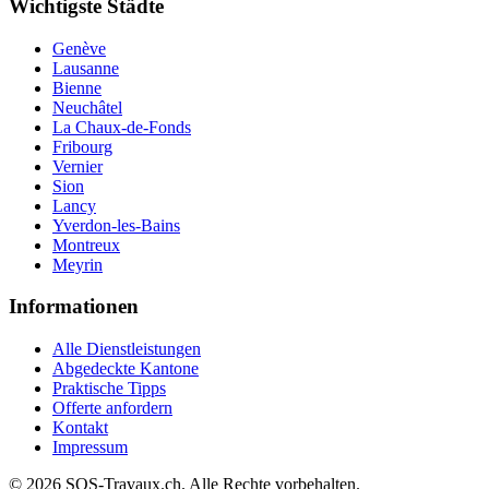
Wichtigste Städte
Genève
Lausanne
Bienne
Neuchâtel
La Chaux-de-Fonds
Fribourg
Vernier
Sion
Lancy
Yverdon-les-Bains
Montreux
Meyrin
Informationen
Alle Dienstleistungen
Abgedeckte Kantone
Praktische Tipps
Offerte anfordern
Kontakt
Impressum
© 2026 SOS-Travaux.ch. Alle Rechte vorbehalten.