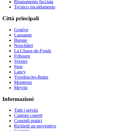
Risanamento facciata
Tecnico riscaldamento
Città principali
Genève
Lausanne
Bienne
Neuchâtel
La Chaux-de-Fonds
Fribourg
Vernier
Sion
Lancy
Yverdon-les-Bains
Montreux
Meyrin
Informazioni
Tutti i servizi
Cantoni coperti
Consigli pratici
Richiedi un preventivo