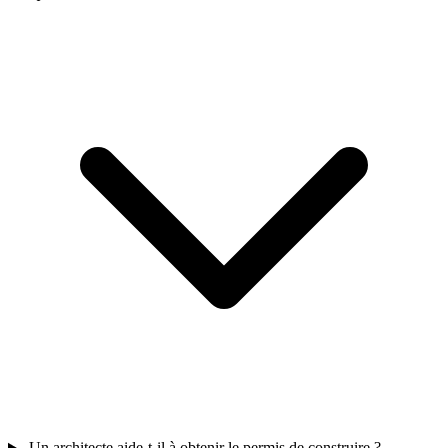
Un architecte aide-t-il à obtenir le permis de construire ?