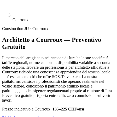
Courroux
Construction
JU · Courroux
Architetto a Courroux — Preventivo
Gratuito
Il mercato dell'artigianato nel cantone di Jura ha le sue specificità:
tariffe regionali, norme cantonali, disponibilità variabile a seconda
delle stagioni. Trovare un professionista per architetto affidabile a
Courroux richiede una conoscenza approfondita del tessuto locale
— è esattamente ciò che offre SOS-Travaux.ch. La nostra
piattaforma censisce i professionisti che operano realmente nel
vostro settore, conoscono il patrimonio edilizio locale e
padroneggiano le esigenze regolamentari proprie al cantone di Jura.
Preventivo gratuito, risposta entro 24h, zero commissioni sui vostri
lavori.
Prezzo indicativo a Courroux:
135–225 CHF/ora