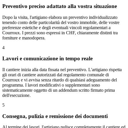
Preventivo preciso adattato alla vostra situazione
Dopo la visita, l'artigiano elabora un preventivo individualizzato
tenendo conto delle particolarità del vostro immobile, delle vostre
preferenze estetiche e degli eventuali vincoli regolamentari a
Courroux. I prezzi sono espressi in CHF, chiaramente distinti tra
forniture e manodopera.
4
Lavori e comunicazione in tempo reale
Il cantiere inizia alla data fissata nel preventivo. L'artigiano rispetta
gli orari di cantiere autorizzati dal regolamento comunale di
Courroux e vi avvisa senza ritardo di qualsiasi adeguamento del
programma. I lavori modificativi o supplementari sono
sistematicamente oggetto di un addendum scritto firmato prima
dell'esecuzione.
5
Consegna, pulizia e remissione dei documenti
Al termine dei lavori, l'artigiano pulisce completamente il cantiere ed