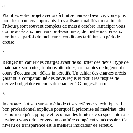
3
Planifiez votre projet avec six à huit semaines d'avance, voire plus
pour les chantiers importants. Les artisans qualifiés du canton de
Fribourg sont souvent complets de mars à octobre. Anticiper vous
donne accès aux meilleurs professionnels, de meilleurs créneaux
horaires et parfois de meilleures conditions tarifaires en période
creuse.
4
Rédigez un cahier des charges avant de solliciter des devis : type de
matériaux souhaités, finitions attendues, contraintes de logement en
cours d'occupation, délais impératifs. Un cahier des charges précis
garantit la comparabilité des devis reçus et réduit les risques de
dérive budgétaire en cours de chantier à Granges-Paccot.
5
Interrogez l'artisan sur sa méthode et ses références techniques. Un
bon professionnel explique pourquoi il préconise tel matériau, cite
les normes qu'il applique et reconnaît les limites de sa spécialité sans
hésiter à vous orienter vers un confrère compétent si nécessaire. Ce
niveau de transparence est le meilleur indicateur de sérieux.