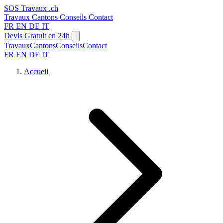
SOS
Travaux
.ch
Travaux
Cantons
Conseils
Contact
FR
EN
DE
IT
Devis Gratuit en 24h
Travaux
Cantons
Conseils
Contact
FR
EN
DE
IT
Accueil