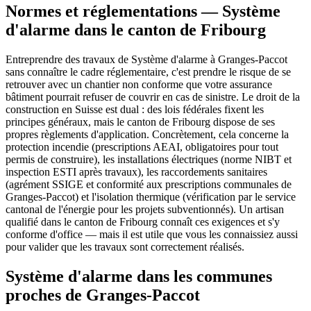
Normes et réglementations — Système
d'alarme dans le canton de Fribourg
Entreprendre des travaux de Système d'alarme à Granges-Paccot
sans connaître le cadre réglementaire, c'est prendre le risque de se
retrouver avec un chantier non conforme que votre assurance
bâtiment pourrait refuser de couvrir en cas de sinistre. Le droit de la
construction en Suisse est dual : des lois fédérales fixent les
principes généraux, mais le canton de Fribourg dispose de ses
propres règlements d'application. Concrètement, cela concerne la
protection incendie (prescriptions AEAI, obligatoires pour tout
permis de construire), les installations électriques (norme NIBT et
inspection ESTI après travaux), les raccordements sanitaires
(agrément SSIGE et conformité aux prescriptions communales de
Granges-Paccot) et l'isolation thermique (vérification par le service
cantonal de l'énergie pour les projets subventionnés). Un artisan
qualifié dans le canton de Fribourg connaît ces exigences et s'y
conforme d'office — mais il est utile que vous les connaissiez aussi
pour valider que les travaux sont correctement réalisés.
Système d'alarme dans les communes
proches de Granges-Paccot