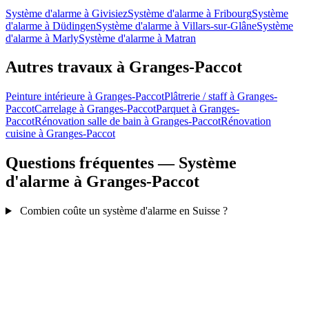
Système d'alarme à Givisiez
Système d'alarme à Fribourg
Système
d'alarme à Düdingen
Système d'alarme à Villars-sur-Glâne
Système
d'alarme à Marly
Système d'alarme à Matran
Autres travaux à Granges-Paccot
Peinture intérieure à Granges-Paccot
Plâtrerie / staff à Granges-
Paccot
Carrelage à Granges-Paccot
Parquet à Granges-
Paccot
Rénovation salle de bain à Granges-Paccot
Rénovation
cuisine à Granges-Paccot
Questions fréquentes — Système
d'alarme à Granges-Paccot
Combien coûte un système d'alarme en Suisse ?