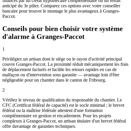
financés par un crédit hypothécaire complémentaire ou un retrait
anticipé du 3e pilier. Comparez ces options avec votre conseiller
bancaire pour trouver le montage le plus avantageux à Granges-
Paccot.
Conseils pour bien choisir votre système
d'alarme à Granges-Paccot
1
Privilégiez un artisan dont le siège ou le rayon d'activité principal
couvre Granges-Paccot. La proximité réduit mécaniquement les frais
de déplacement facturés et facilite les retours rapides en cas de
malfaçon ou d'intervention sous garantie — avantage loin d'être
négligeable pour un chantier dans le canton de Fribourg.
2
Vérifiez le niveau de qualification du responsable du chantier. Le
CFC (Certificat fédéral de capacité) est le socle minimal ; le brevet
fédéral ou la maîtrise fédérale attestent d'une formation
complémentaire en gestion et encadrement. Pour les projets
complexes à Granges-Paccot, un artisan titulaire d'un brevet fédéral
offre davantage de garanties techniques.