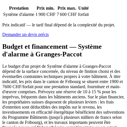
Prestation
Prix min.
Prix max.
Unité
Système d'alarme
1 900 CHF
7 600 CHF
forfait
Prix indicatif — le tarif final dépend de la complexité du projet.
Demander un devis précis
Budget et financement — Système
d'alarme à Granges-Paccot
Le budget d'un projet de Système d'alarme à Granges-Paccot
dépend de la surface concernée, du niveau de finition choisi et des
éventuelles contraintes techniques propres à votre bâtiment. À titre
indicatif, les prix dans le canton de Fribourg se situent entre 1900 et
7600 CHF/forfait pour une prestation standard, fourniture et main-
d'œuvre comprises. Prévoyez une réserve de 10 à 15 % pour les
imprévus, fréquents dans les bâtiments anciens. Sur le plan financier,
les propriétaires suisses disposent de plusieurs leviers : les frais
d'entretien sont déductibles des impôts sur le revenu, les
investissements en efficacité énergétique bénéficient des subventions
du Programme Bâtiments (jusqu'à plusieurs milliers de francs selon
le canton de Fribourg), et les travaux importants peuvent être