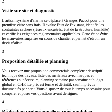
2
Visite sur site et diagnostic
L'artisan système d'alarme se déplace à Granges-Paccot pour une
première visite sans frais. Il évalue l'état de l'existant, identifie les
contraintes cachées (réseaux encastrés, état de la structure, humidité)
et vérifie les exigences réglementaires applicables. Cette étape évite
les mauvaises surprises en cours de chantier et permet d'établir un
devis réaliste.
3
Proposition détaillée et planning
Vous recevez une proposition commerciale complète : descriptif
technique des travaux, liste des matériaux avec marques et
références si nécessaire, planning semaine par semaine et budget
global en CHF. Le prix est ferme et définitif, sauf imprévus
documentés par écrit. Vous disposez de tout le temps nécessaire pour
comparer et poser vos questions avant de signer.
4
Réalisation professionnelle et suivi quotidien