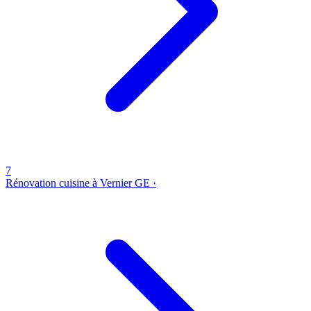
7
Rénovation cuisine à Vernier
GE ·