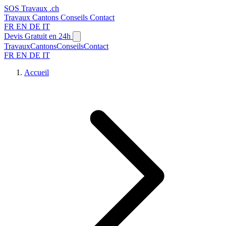
SOS
Travaux
.ch
Travaux
Cantons
Conseils
Contact
FR
EN
DE
IT
Devis Gratuit en 24h
Travaux
Cantons
Conseils
Contact
FR
EN
DE
IT
Accueil