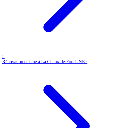
5
Rénovation cuisine à La Chaux-de-Fonds
NE ·