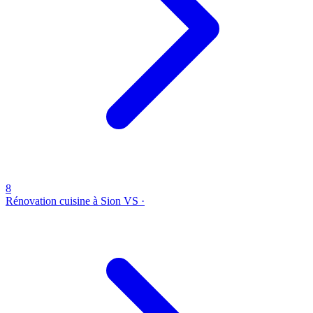
8
Rénovation cuisine à Sion
VS ·