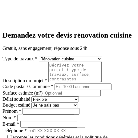
Demandez votre devis rénovation cuisine
Gratuit, sans engagement, réponse sous 24h
Type de travaux *
Description du projet *
Code postal / Commune *
Surface estimée (m²)
Délai souhaité
Budget estimé
Prénom *
Nom *
E-mail *
Téléphone *
J'accepte les conditions générales et la politique de