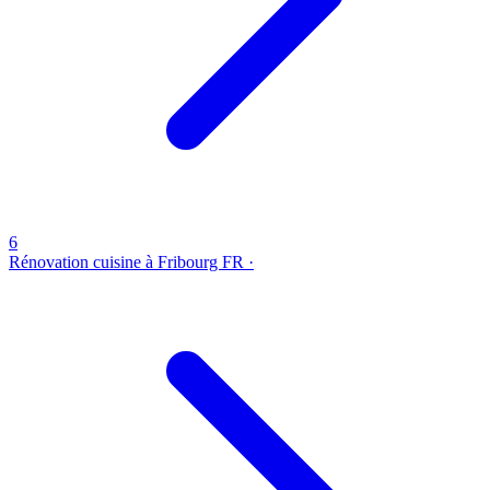
6
Rénovation cuisine à Fribourg
FR ·