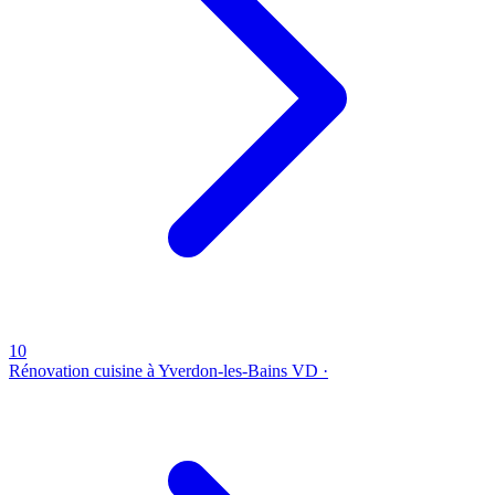
10
Rénovation cuisine à Yverdon-les-Bains
VD ·