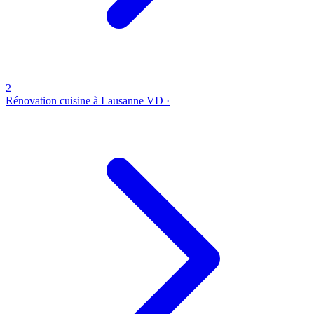
2
Rénovation cuisine à Lausanne
VD ·