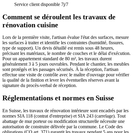
Service client disponible 7j/7
Comment se déroulent les travaux de
rénovation cuisine
Lors de la première visite, l'artisan évalue l'état des surfaces, mesure
les surfaces à traiter et identifie les contraintes (humidité, fissures,
type de support). Un devis détaillé est remis sous 48 heures,
précisant les matériaux, le nombre de couches et le délai d'exécution.
Pour un appartement standard de 80 m², les travaux durent
généralement 3 à 5 jours ouvrables. Pendant le chantier, les meubles
sont protégés et les passages sécurisés. À la réception, l'artisan
effectue une visite de contrôle avec le maître d'ouvrage pour vérifier
la qualité de la finition et lever les éventuelles réserves avant la
signature du procès-verbal de réception.
Réglementations et normes en Suisse
En Suisse, les travaux de rénovation intérieure sont encadrés par les
normes SIA 118 (contrat d'entreprise) et SIA 243 (carrelage). Tout
abattage de mur porteur ou modification structurelle nécessite une
autorisation de construire délivrée par la commune. Le Code des
obligations (CO art. 371) garantit les travaux pendant 5 ans pour les