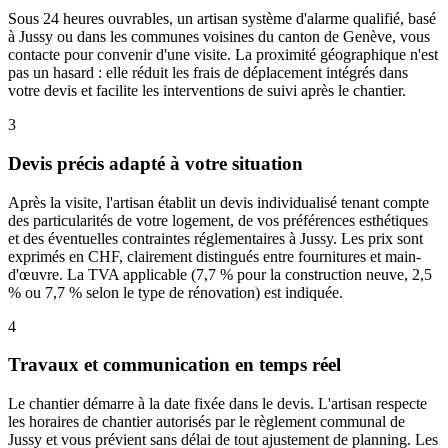
Sous 24 heures ouvrables, un artisan système d'alarme qualifié, basé
à Jussy ou dans les communes voisines du canton de Genève, vous
contacte pour convenir d'une visite. La proximité géographique n'est
pas un hasard : elle réduit les frais de déplacement intégrés dans
votre devis et facilite les interventions de suivi après le chantier.
3
Devis précis adapté à votre situation
Après la visite, l'artisan établit un devis individualisé tenant compte
des particularités de votre logement, de vos préférences esthétiques
et des éventuelles contraintes réglementaires à Jussy. Les prix sont
exprimés en CHF, clairement distingués entre fournitures et main-
d'œuvre. La TVA applicable (7,7 % pour la construction neuve, 2,5
% ou 7,7 % selon le type de rénovation) est indiquée.
4
Travaux et communication en temps réel
Le chantier démarre à la date fixée dans le devis. L'artisan respecte
les horaires de chantier autorisés par le règlement communal de
Jussy et vous prévient sans délai de tout ajustement de planning. Les