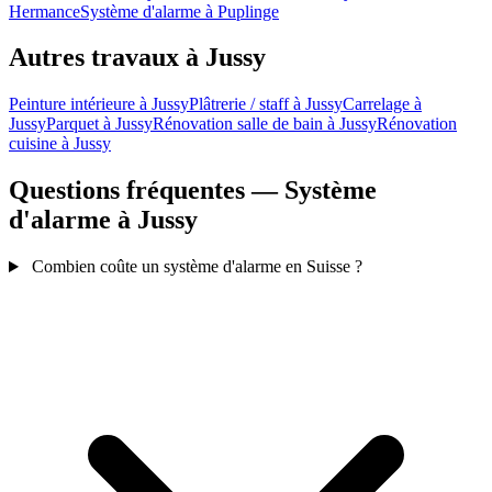
Hermance
Système d'alarme à Puplinge
Autres travaux à Jussy
Peinture intérieure à Jussy
Plâtrerie / staff à Jussy
Carrelage à
Jussy
Parquet à Jussy
Rénovation salle de bain à Jussy
Rénovation
cuisine à Jussy
Questions fréquentes — Système
d'alarme à Jussy
Combien coûte un système d'alarme en Suisse ?