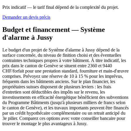
Prix indicatif — le tarif final dépend de la complexité du projet.
Demander un devis précis
Budget et financement — Système
d'alarme à Jussy
Le budget d'un projet de Système d'alarme à Jussy dépend de la
surface concernée, du niveau de finition choisi et des éventuelles
contraintes techniques propres à votre bâtiment. À titre indicatif, les
prix dans le canton de Genève se situent entre 2360 et 9440
CHF/forfait pour une prestation standard, fourniture et main-d'œuvre
comprises. Prévoyez une réserve de 10 à 15 % pour les imprévus,
fréquents dans les bâtiments anciens. Sur le plan financier, les
propriétaires suisses disposent de plusieurs leviers : les frais
d'entretien sont déductibles des impôts sur le revenu, les
investissements en efficacité énergétique bénéficient des subventions
du Programme Bâtiments (jusqu'à plusieurs milliers de francs selon
le canton de Genève), et les travaux importants peuvent être financés
par un crédit hypothécaire complémentaire ou un retrait anticipé du
3e pilier. Comparez ces options avec votre conseiller bancaire pour
trouver le montage le plus avantageux à Jussy.