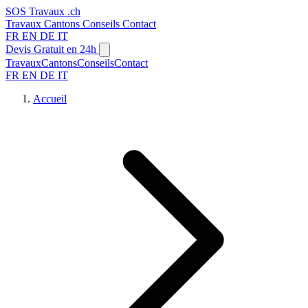
SOS
Travaux
.ch
Travaux
Cantons
Conseils
Contact
FR
EN
DE
IT
Devis Gratuit en 24h
Travaux
Cantons
Conseils
Contact
FR
EN
DE
IT
Accueil