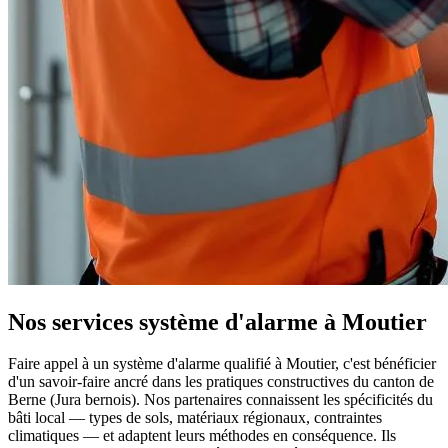
Nos services système d'alarme à Moutier
Faire appel à un système d'alarme qualifié à Moutier, c'est bénéficier
d'un savoir-faire ancré dans les pratiques constructives du canton de
Berne (Jura bernois). Nos partenaires connaissent les spécificités du
bâti local — types de sols, matériaux régionaux, contraintes
climatiques — et adaptent leurs méthodes en conséquence. Ils