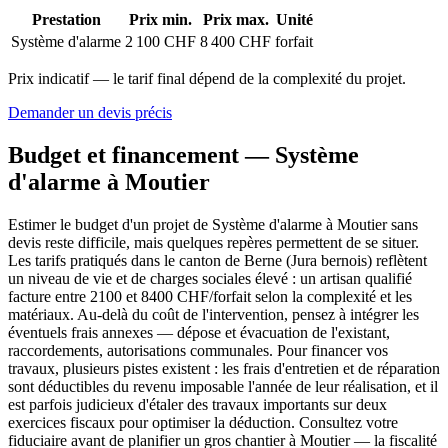
Prestation
Prix min.
Prix max.
Unité
Système d'alarme
2 100 CHF
8 400 CHF
forfait
Prix indicatif — le tarif final dépend de la complexité du projet.
Demander un devis précis
Budget et financement — Système
d'alarme à Moutier
Estimer le budget d'un projet de Système d'alarme à Moutier sans
devis reste difficile, mais quelques repères permettent de se situer.
Les tarifs pratiqués dans le canton de Berne (Jura bernois) reflètent
un niveau de vie et de charges sociales élevé : un artisan qualifié
facture entre 2100 et 8400 CHF/forfait selon la complexité et les
matériaux. Au-delà du coût de l'intervention, pensez à intégrer les
éventuels frais annexes — dépose et évacuation de l'existant,
raccordements, autorisations communales. Pour financer vos
travaux, plusieurs pistes existent : les frais d'entretien et de réparation
sont déductibles du revenu imposable l'année de leur réalisation, et il
est parfois judicieux d'étaler des travaux importants sur deux
exercices fiscaux pour optimiser la déduction. Consultez votre
fiduciaire avant de planifier un gros chantier à Moutier — la fiscalité