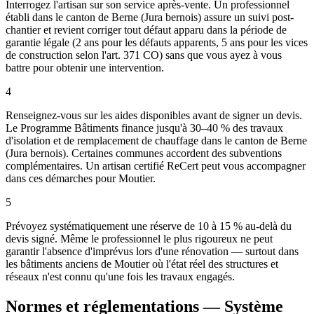
Interrogez l'artisan sur son service après-vente. Un professionnel
établi dans le canton de Berne (Jura bernois) assure un suivi post-
chantier et revient corriger tout défaut apparu dans la période de
garantie légale (2 ans pour les défauts apparents, 5 ans pour les vices
de construction selon l'art. 371 CO) sans que vous ayez à vous
battre pour obtenir une intervention.
4
Renseignez-vous sur les aides disponibles avant de signer un devis.
Le Programme Bâtiments finance jusqu'à 30–40 % des travaux
d'isolation et de remplacement de chauffage dans le canton de Berne
(Jura bernois). Certaines communes accordent des subventions
complémentaires. Un artisan certifié ReCert peut vous accompagner
dans ces démarches pour Moutier.
5
Prévoyez systématiquement une réserve de 10 à 15 % au-delà du
devis signé. Même le professionnel le plus rigoureux ne peut
garantir l'absence d'imprévus lors d'une rénovation — surtout dans
les bâtiments anciens de Moutier où l'état réel des structures et
réseaux n'est connu qu'une fois les travaux engagés.
Normes et réglementations — Système