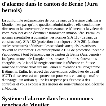
d'alarme dans le canton de Berne (Jura
bernois)
La conformité réglementaire de vos travaux de Système d'alarme à
Moutier n'est pas qu'une question administrative : elle conditionne
directement la couverture de votre assurance bâtiment et la valeur de
votre bien lors d'une éventuelle transaction immobilière. Parmi les
normes essentielles à connaître : les normes SIA 118 (travaux de
construction), SIA 180 (protection thermique) et SIA 261 (actions
sur les structures) définissent les standards auxquels les artisans
doivent se conformer. Les prescriptions AEAI de protection incendie
s'appliquent à tout bâtiment dans le canton de Berne (Jura bernois),
indépendamment de l'ampleur des travaux. Pour les rénovations
énergétiques, le label Minergie constitue la référence en Suisse
romande et ouvre droit aux meilleures subventions du Programme
Bâtiments. Enfin, le respect des conventions collectives de travail
(CCT) du secteur est une protection pour vous en tant que maître
d'ouvrage : un artisan qui ne les respecte pas s'expose à des
contrôles et vous expose à des risques de sous-traitance non déclarée
à Moutier.
Système d'alarme dans les communes
proches de Moutier