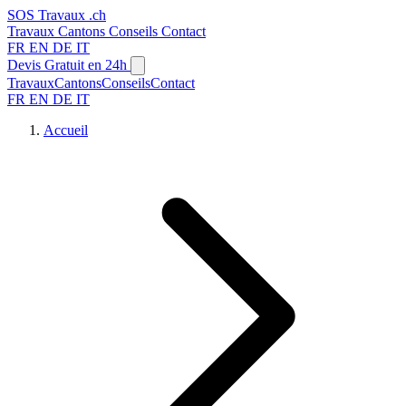
SOS
Travaux
.ch
Travaux
Cantons
Conseils
Contact
FR
EN
DE
IT
Devis Gratuit en 24h
Travaux
Cantons
Conseils
Contact
FR
EN
DE
IT
Accueil