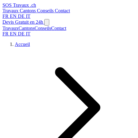
SOS
Travaux
.ch
Travaux
Cantons
Conseils
Contact
FR
EN
DE
IT
Devis Gratuit en 24h
Travaux
Cantons
Conseils
Contact
FR
EN
DE
IT
Accueil