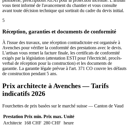
plomberie, prescriptions AEAI pour la protection incendie. L'artisan
vous tient informé de l'avancement du chantier et vous consulte
avant toute décision technique qui sortirait du cadre du devis initial.
5
Réception, garanties et documents de conformité
À l'issue des travaux, une réception contradictoire est organisée à
Avenches pour vérifier la conformité des prestations avec le devis.
L'artisan vous remet la facture finale, les certificats de conformité
exigés par la législation (attestation ESTI pour l'électricité, procès-
verbal de réception pour la construction) et les documents de
garantie. La garantie légale prévue à l'art. 371 CO couvre les défauts
de construction pendant 5 ans.
Prix architecte à Avenches — Tarifs
indicatifs 2026
Fourchettes de prix basées sur le marché suisse — Canton de Vaud
Prestation
Prix min.
Prix max.
Unité
Architecte
168 CHF
280 CHF
heure