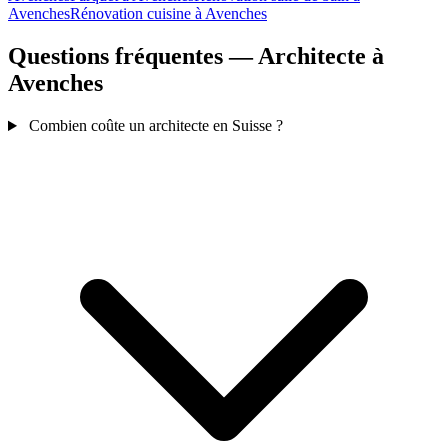
Avenches
Rénovation cuisine à Avenches
Questions fréquentes — Architecte à
Avenches
Combien coûte un architecte en Suisse ?