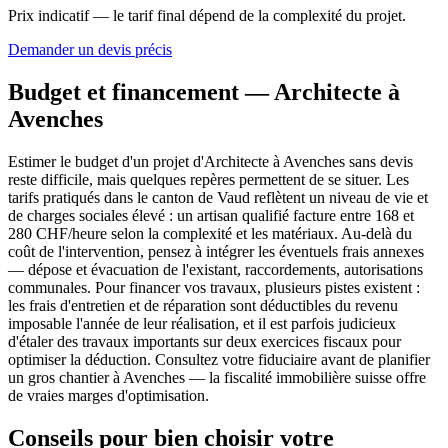
Prix indicatif — le tarif final dépend de la complexité du projet.
Demander un devis précis
Budget et financement — Architecte à
Avenches
Estimer le budget d'un projet d'Architecte à Avenches sans devis
reste difficile, mais quelques repères permettent de se situer. Les
tarifs pratiqués dans le canton de Vaud reflètent un niveau de vie et
de charges sociales élevé : un artisan qualifié facture entre 168 et
280 CHF/heure selon la complexité et les matériaux. Au-delà du
coût de l'intervention, pensez à intégrer les éventuels frais annexes
— dépose et évacuation de l'existant, raccordements, autorisations
communales. Pour financer vos travaux, plusieurs pistes existent :
les frais d'entretien et de réparation sont déductibles du revenu
imposable l'année de leur réalisation, et il est parfois judicieux
d'étaler des travaux importants sur deux exercices fiscaux pour
optimiser la déduction. Consultez votre fiduciaire avant de planifier
un gros chantier à Avenches — la fiscalité immobilière suisse offre
de vraies marges d'optimisation.
Conseils pour bien choisir votre