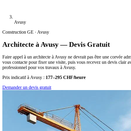
Avusy
Construction
GE · Avusy
Architecte à Avusy — Devis Gratuit
Faire appel à un architecte à Avusy ne devrait pas être une corvée adm
vous contacte pour fixer une visite, puis vous recevez un devis clair av
professionnel pour vos travaux à Avusy.
Prix indicatif à Avusy :
177–295 CHF/heure
Demander un devis gratuit