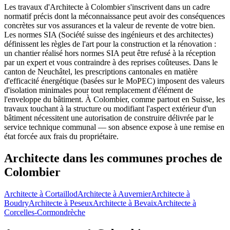
Les travaux d'Architecte à Colombier s'inscrivent dans un cadre
normatif précis dont la méconnaissance peut avoir des conséquences
concrètes sur vos assurances et la valeur de revente de votre bien.
Les normes SIA (Société suisse des ingénieurs et des architectes)
définissent les règles de l'art pour la construction et la rénovation :
un chantier réalisé hors normes SIA peut être refusé à la réception
par un expert et vous contraindre à des reprises coûteuses. Dans le
canton de Neuchâtel, les prescriptions cantonales en matière
d'efficacité énergétique (basées sur le MoPEC) imposent des valeurs
d'isolation minimales pour tout remplacement d'élément de
l'enveloppe du bâtiment. À Colombier, comme partout en Suisse, les
travaux touchant à la structure ou modifiant l'aspect extérieur d'un
bâtiment nécessitent une autorisation de construire délivrée par le
service technique communal — son absence expose à une remise en
état forcée aux frais du propriétaire.
Architecte dans les communes proches de
Colombier
Architecte à Cortaillod
Architecte à Auvernier
Architecte à
Boudry
Architecte à Peseux
Architecte à Bevaix
Architecte à
Corcelles-Cormondrèche