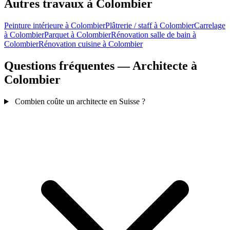
Autres travaux à Colombier
Peinture intérieure à Colombier
Plâtrerie / staff à Colombier
Carrelage
à Colombier
Parquet à Colombier
Rénovation salle de bain à
Colombier
Rénovation cuisine à Colombier
Questions fréquentes — Architecte à
Colombier
Combien coûte un architecte en Suisse ?