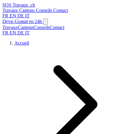
SOS
Travaux
.ch
Travaux
Cantons
Conseils
Contact
FR
EN
DE
IT
Devis Gratuit en 24h
Travaux
Cantons
Conseils
Contact
FR
EN
DE
IT
Accueil