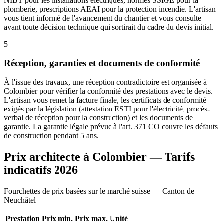
NIBT pour les installations électriques, normes SSIGE pour la
plomberie, prescriptions AEAI pour la protection incendie. L'artisan
vous tient informé de l'avancement du chantier et vous consulte
avant toute décision technique qui sortirait du cadre du devis initial.
5
Réception, garanties et documents de conformité
À l'issue des travaux, une réception contradictoire est organisée à
Colombier pour vérifier la conformité des prestations avec le devis.
L'artisan vous remet la facture finale, les certificats de conformité
exigés par la législation (attestation ESTI pour l'électricité, procès-
verbal de réception pour la construction) et les documents de
garantie. La garantie légale prévue à l'art. 371 CO couvre les défauts
de construction pendant 5 ans.
Prix architecte à Colombier — Tarifs
indicatifs 2026
Fourchettes de prix basées sur le marché suisse — Canton de
Neuchâtel
Prestation
Prix min.
Prix max.
Unité