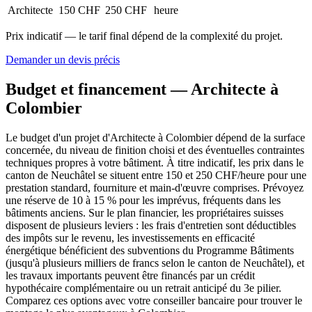
Architecte
150 CHF
250 CHF
heure
Prix indicatif — le tarif final dépend de la complexité du projet.
Demander un devis précis
Budget et financement — Architecte à
Colombier
Le budget d'un projet d'Architecte à Colombier dépend de la surface
concernée, du niveau de finition choisi et des éventuelles contraintes
techniques propres à votre bâtiment. À titre indicatif, les prix dans le
canton de Neuchâtel se situent entre 150 et 250 CHF/heure pour une
prestation standard, fourniture et main-d'œuvre comprises. Prévoyez
une réserve de 10 à 15 % pour les imprévus, fréquents dans les
bâtiments anciens. Sur le plan financier, les propriétaires suisses
disposent de plusieurs leviers : les frais d'entretien sont déductibles
des impôts sur le revenu, les investissements en efficacité
énergétique bénéficient des subventions du Programme Bâtiments
(jusqu'à plusieurs milliers de francs selon le canton de Neuchâtel), et
les travaux importants peuvent être financés par un crédit
hypothécaire complémentaire ou un retrait anticipé du 3e pilier.
Comparez ces options avec votre conseiller bancaire pour trouver le