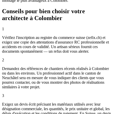
montage le plus avantageux à Colombier.
Conseils pour bien choisir votre
architecte à Colombier
1
Vérifiez l'inscription au registre du commerce suisse (zefix.ch) et
exigez une copie des attestations d'assurance RC professionnelle et
accidents en cours de validité. Un artisan sérieux fournit ces
documents spontanément — un refus doit vous alerter.
2
Demandez des références de chantiers récents réalisés à Colombier
ou dans les environs. Un professionnel actif dans le canton de
Neuchâtel sera en mesure de vous indiquer des clients que vous
pourrez contacter, ou de vous montrer des photos de réalisations
similaires à votre projet.
3
Exigez un devis écrit précisant les matériaux utilisés avec leur
désignation commerciale, les quantités, le prix unitaire et global, les
délais d'exécution et les conditions de paiement. En Suisse, un devis