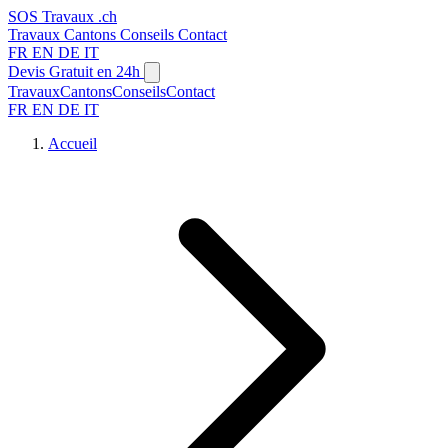
SOS
Travaux
.ch
Travaux
Cantons
Conseils
Contact
FR
EN
DE
IT
Devis Gratuit en 24h
Travaux
Cantons
Conseils
Contact
FR
EN
DE
IT
Accueil