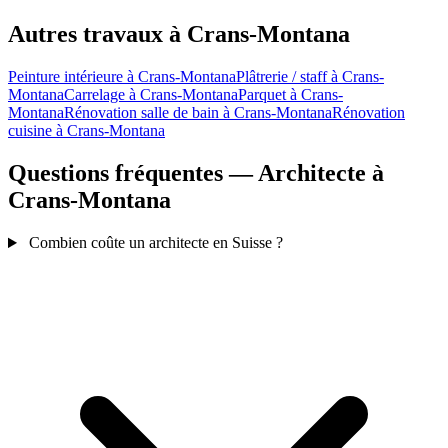
Autres travaux à Crans-Montana
Peinture intérieure à Crans-Montana
Plâtrerie / staff à Crans-
Montana
Carrelage à Crans-Montana
Parquet à Crans-
Montana
Rénovation salle de bain à Crans-Montana
Rénovation
cuisine à Crans-Montana
Questions fréquentes — Architecte à
Crans-Montana
Combien coûte un architecte en Suisse ?