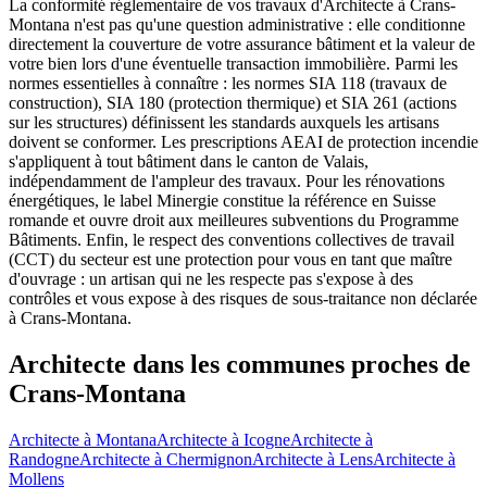
La conformité réglementaire de vos travaux d'Architecte à Crans-
Montana n'est pas qu'une question administrative : elle conditionne
directement la couverture de votre assurance bâtiment et la valeur de
votre bien lors d'une éventuelle transaction immobilière. Parmi les
normes essentielles à connaître : les normes SIA 118 (travaux de
construction), SIA 180 (protection thermique) et SIA 261 (actions
sur les structures) définissent les standards auxquels les artisans
doivent se conformer. Les prescriptions AEAI de protection incendie
s'appliquent à tout bâtiment dans le canton de Valais,
indépendamment de l'ampleur des travaux. Pour les rénovations
énergétiques, le label Minergie constitue la référence en Suisse
romande et ouvre droit aux meilleures subventions du Programme
Bâtiments. Enfin, le respect des conventions collectives de travail
(CCT) du secteur est une protection pour vous en tant que maître
d'ouvrage : un artisan qui ne les respecte pas s'expose à des
contrôles et vous expose à des risques de sous-traitance non déclarée
à Crans-Montana.
Architecte dans les communes proches de
Crans-Montana
Architecte à Montana
Architecte à Icogne
Architecte à
Randogne
Architecte à Chermignon
Architecte à Lens
Architecte à
Mollens