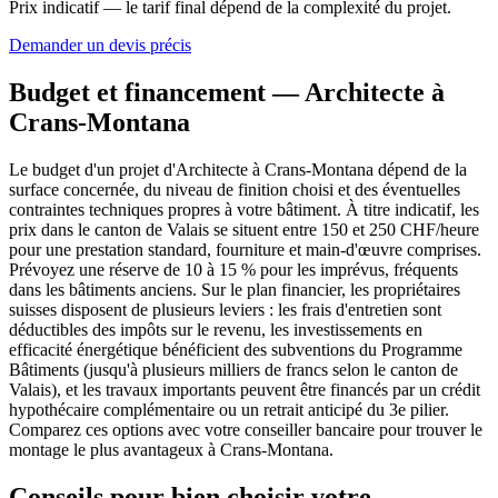
Prix indicatif — le tarif final dépend de la complexité du projet.
Demander un devis précis
Budget et financement — Architecte à
Crans-Montana
Le budget d'un projet d'Architecte à Crans-Montana dépend de la
surface concernée, du niveau de finition choisi et des éventuelles
contraintes techniques propres à votre bâtiment. À titre indicatif, les
prix dans le canton de Valais se situent entre 150 et 250 CHF/heure
pour une prestation standard, fourniture et main-d'œuvre comprises.
Prévoyez une réserve de 10 à 15 % pour les imprévus, fréquents
dans les bâtiments anciens. Sur le plan financier, les propriétaires
suisses disposent de plusieurs leviers : les frais d'entretien sont
déductibles des impôts sur le revenu, les investissements en
efficacité énergétique bénéficient des subventions du Programme
Bâtiments (jusqu'à plusieurs milliers de francs selon le canton de
Valais), et les travaux importants peuvent être financés par un crédit
hypothécaire complémentaire ou un retrait anticipé du 3e pilier.
Comparez ces options avec votre conseiller bancaire pour trouver le
montage le plus avantageux à Crans-Montana.
Conseils pour bien choisir votre