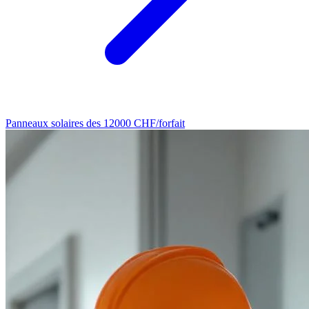
Panneaux solaires
des 12000 CHF/forfait