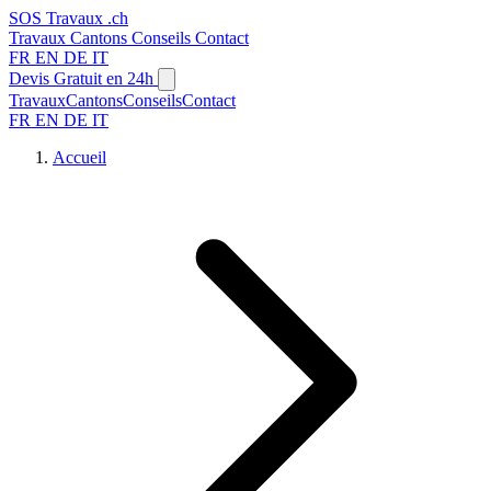
SOS
Travaux
.ch
Travaux
Cantons
Conseils
Contact
FR
EN
DE
IT
Devis Gratuit en 24h
Travaux
Cantons
Conseils
Contact
FR
EN
DE
IT
Accueil