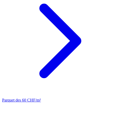
Parquet
des 60 CHF/m²