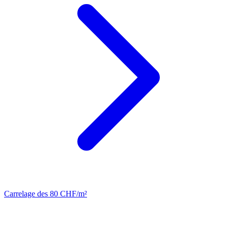
Carrelage
des 80 CHF/m²