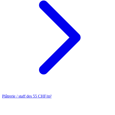
Plâtrerie / staff
des 55 CHF/m²