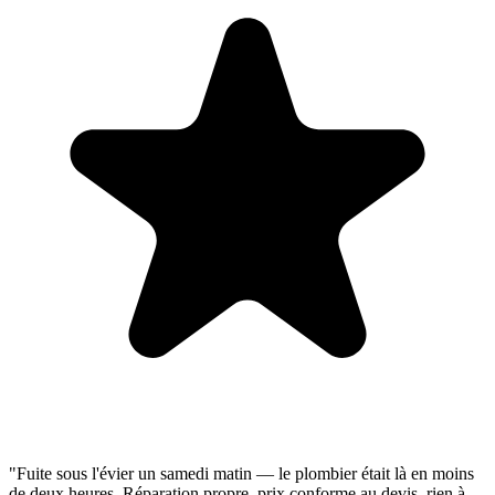
"Fuite sous l'évier un samedi matin — le plombier était là en moins
de deux heures. Réparation propre, prix conforme au devis, rien à