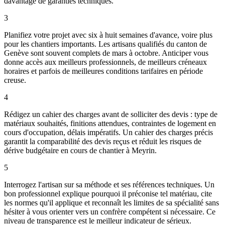
davantage de garanties techniques.
3
Planifiez votre projet avec six à huit semaines d'avance, voire plus
pour les chantiers importants. Les artisans qualifiés du canton de
Genève sont souvent complets de mars à octobre. Anticiper vous
donne accès aux meilleurs professionnels, de meilleurs créneaux
horaires et parfois de meilleures conditions tarifaires en période
creuse.
4
Rédigez un cahier des charges avant de solliciter des devis : type de
matériaux souhaités, finitions attendues, contraintes de logement en
cours d'occupation, délais impératifs. Un cahier des charges précis
garantit la comparabilité des devis reçus et réduit les risques de
dérive budgétaire en cours de chantier à Meyrin.
5
Interrogez l'artisan sur sa méthode et ses références techniques. Un
bon professionnel explique pourquoi il préconise tel matériau, cite
les normes qu'il applique et reconnaît les limites de sa spécialité sans
hésiter à vous orienter vers un confrère compétent si nécessaire. Ce
niveau de transparence est le meilleur indicateur de sérieux.