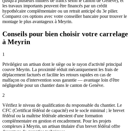
(jusqu'à plusieurs milliers de francs selon le canton de Genève), et
les travaux importants peuvent être financés par un crédit
hypothécaire complémentaire ou un retrait anticipé du 3e pilier.
Comparez ces options avec votre conseiller bancaire pour trouver le
montage le plus avantageux à Meyrin.
Conseils pour bien choisir votre carrelage
à Meyrin
1
Privilégiez un artisan dont le siège ou le rayon d'activité principal
couvre Meyrin. La proximité réduit mécaniquement les frais de
déplacement facturés et facilite les retours rapides en cas de
malfaçon ou d'intervention sous garantie — avantage loin d'être
négligeable pour un chantier dans le canton de Genève.
2
Vérifiez le niveau de qualification du responsable du chantier. Le
CFC (Certificat fédéral de capacité) est le socle minimal ; le brevet
fédéral ou la maîtrise fédérale attestent d'une formation
complémentaire en gestion et encadrement. Pour les projets
complexes à Meyrin, un artisan titulaire d'un brevet fédéral offre