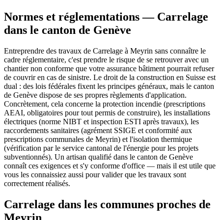
Normes et réglementations — Carrelage
dans le canton de Genève
Entreprendre des travaux de Carrelage à Meyrin sans connaître le
cadre réglementaire, c'est prendre le risque de se retrouver avec un
chantier non conforme que votre assurance bâtiment pourrait refuser
de couvrir en cas de sinistre. Le droit de la construction en Suisse est
dual : des lois fédérales fixent les principes généraux, mais le canton
de Genève dispose de ses propres règlements d'application.
Concrètement, cela concerne la protection incendie (prescriptions
AEAI, obligatoires pour tout permis de construire), les installations
électriques (norme NIBT et inspection ESTI après travaux), les
raccordements sanitaires (agrément SSIGE et conformité aux
prescriptions communales de Meyrin) et l'isolation thermique
(vérification par le service cantonal de l'énergie pour les projets
subventionnés). Un artisan qualifié dans le canton de Genève
connaît ces exigences et s'y conforme d'office — mais il est utile que
vous les connaissiez aussi pour valider que les travaux sont
correctement réalisés.
Carrelage dans les communes proches de
Meyrin