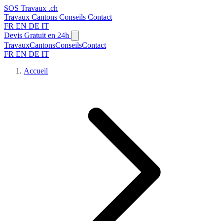
SOS
Travaux
.ch
Travaux
Cantons
Conseils
Contact
FR
EN
DE
IT
Devis Gratuit en 24h
Travaux
Cantons
Conseils
Contact
FR
EN
DE
IT
Accueil