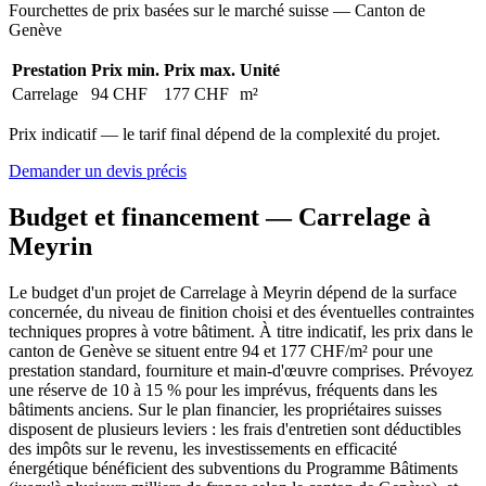
Fourchettes de prix basées sur le marché suisse — Canton de
Genève
Prestation
Prix min.
Prix max.
Unité
Carrelage
94 CHF
177 CHF
m²
Prix indicatif — le tarif final dépend de la complexité du projet.
Demander un devis précis
Budget et financement — Carrelage à
Meyrin
Le budget d'un projet de Carrelage à Meyrin dépend de la surface
concernée, du niveau de finition choisi et des éventuelles contraintes
techniques propres à votre bâtiment. À titre indicatif, les prix dans le
canton de Genève se situent entre 94 et 177 CHF/m² pour une
prestation standard, fourniture et main-d'œuvre comprises. Prévoyez
une réserve de 10 à 15 % pour les imprévus, fréquents dans les
bâtiments anciens. Sur le plan financier, les propriétaires suisses
disposent de plusieurs leviers : les frais d'entretien sont déductibles
des impôts sur le revenu, les investissements en efficacité
énergétique bénéficient des subventions du Programme Bâtiments