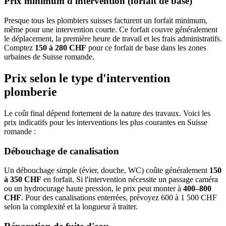
Prix minimum d'intervention (forfait de base)
Presque tous les plombiers suisses facturent un forfait minimum,
même pour une intervention courte. Ce forfait couvre généralement
le déplacement, la première heure de travail et les frais administratifs.
Comptez
150 à 280 CHF
pour ce forfait de base dans les zones
urbaines de Suisse romande.
Prix selon le type d'intervention
plomberie
Le coût final dépend fortement de la nature des travaux. Voici les
prix indicatifs pour les interventions les plus courantes en Suisse
romande :
Débouchage de canalisation
Un débouchage simple (évier, douche, WC) coûte généralement
150
à 350 CHF
en forfait. Si l'intervention nécessite un passage caméra
ou un hydrocurage haute pression, le prix peut monter à
400–800
CHF
. Pour des canalisations enterrées, prévoyez 600 à 1 500 CHF
selon la complexité et la longueur à traiter.