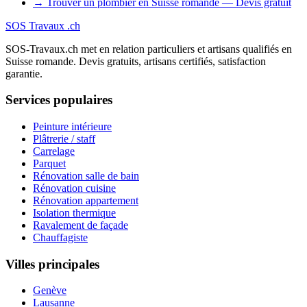
→ Trouver un plombier en Suisse romande — Devis gratuit
SOS
Travaux
.ch
SOS-Travaux.ch met en relation particuliers et artisans qualifiés en
Suisse romande. Devis gratuits, artisans certifiés, satisfaction
garantie.
Services populaires
Peinture intérieure
Plâtrerie / staff
Carrelage
Parquet
Rénovation salle de bain
Rénovation cuisine
Rénovation appartement
Isolation thermique
Ravalement de façade
Chauffagiste
Villes principales
Genève
Lausanne