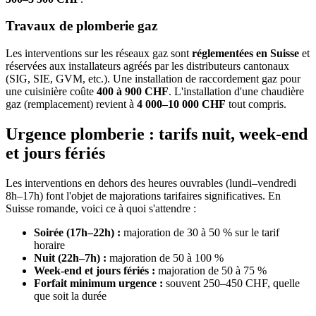
Travaux de plomberie gaz
Les interventions sur les réseaux gaz sont
réglementées en Suisse
et
réservées aux installateurs agréés par les distributeurs cantonaux
(SIG, SIE, GVM, etc.). Une installation de raccordement gaz pour
une cuisinière coûte
400 à 900 CHF
. L'installation d'une chaudière
gaz (remplacement) revient à
4 000–10 000 CHF
tout compris.
Urgence plomberie : tarifs nuit, week-end
et jours fériés
Les interventions en dehors des heures ouvrables (lundi–vendredi
8h–17h) font l'objet de majorations tarifaires significatives. En
Suisse romande, voici ce à quoi s'attendre :
Soirée (17h–22h) :
majoration de 30 à 50 % sur le tarif
horaire
Nuit (22h–7h) :
majoration de 50 à 100 %
Week-end et jours fériés :
majoration de 50 à 75 %
Forfait minimum urgence :
souvent 250–450 CHF, quelle
que soit la durée