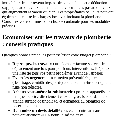
immobilier de leur revenu imposable cantonal — cette déduction
s'applique aux travaux de maintien de valeur, mais pas aux travaux
qui augmentent la valeur du bien. Les propriétaires bailleurs peuvent
également déduire les charges locatives incluant la plomberie.
Consultez votre administration fiscale cantonale pour les modalités
précises.
Économiser sur les travaux de plomberie
: conseils pratiques
Quelques bonnes pratiques pour maîtriser votre budget plomberie :
Regroupez les travaux :
un plombier facture souvent le
déplacement une fois pour plusieurs interventions. Préparez
une liste de tous vos petits problèmes avant de l'appeler.
Évitez les urgences :
un entretien préventif régulier
(détartrage, contrôle des joints) coûte bien moins cher qu'une
fuite non détectée.
Achetez vous-même la robinetterie :
pour les appareils de
marque, achetez directement chez un grossiste ou dans une
grande surface de bricolage, et demandez au plombier de
poser uniquement.
Demandez un devis détaillé :
les écarts entre artisans
peuvent atteindre 40 % pour un même travail.