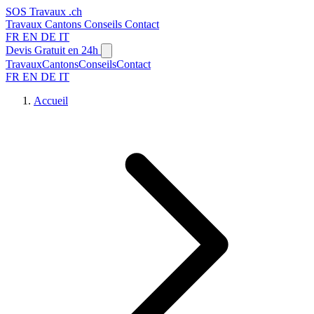
SOS
Travaux
.ch
Travaux
Cantons
Conseils
Contact
FR
EN
DE
IT
Devis Gratuit en 24h
Travaux
Cantons
Conseils
Contact
FR
EN
DE
IT
Accueil