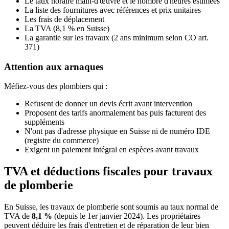
Le taux horaire main-d'œuvre et le nombre d'heures estimées
La liste des fournitures avec références et prix unitaires
Les frais de déplacement
La TVA (8,1 % en Suisse)
La garantie sur les travaux (2 ans minimum selon CO art.
371)
Attention aux arnaques
Méfiez-vous des plombiers qui :
Refusent de donner un devis écrit avant intervention
Proposent des tarifs anormalement bas puis facturent des
suppléments
N'ont pas d'adresse physique en Suisse ni de numéro IDE
(registre du commerce)
Exigent un paiement intégral en espèces avant travaux
TVA et déductions fiscales pour travaux
de plomberie
En Suisse, les travaux de plomberie sont soumis au taux normal de
TVA de
8,1 %
(depuis le 1er janvier 2024). Les propriétaires
peuvent déduire les frais d'entretien et de réparation de leur bien